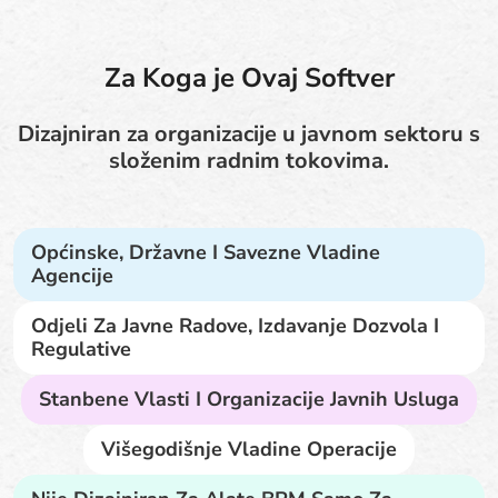
Za Koga je Ovaj Softver
Dizajniran za organizacije u javnom sektoru s
složenim radnim tokovima.
Općinske, Državne I Savezne Vladine
Agencije
Odjeli Za Javne Radove, Izdavanje Dozvola I
Regulative
Stanbene Vlasti I Organizacije Javnih Usluga
Višegodišnje Vladine Operacije