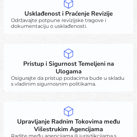
Usklađenost i Praćenje Revizije
Održavajte potpune revizijske tragove i
dokumentaciju o usklađenosti.
Pristup i Sigurnost Temeljeni na
Ulogama
Osigurajte da pristup podacima bude u skladu
s vladinim sigurnosnim politikama.
Upravljanje Radnim Tokovima među
Višestrukim Agencijama
Radite među agencijama ili jurisdikcijama s