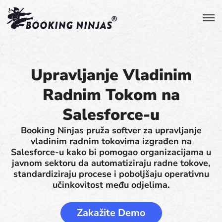
Upravljanje Vladinim
Radnim Tokom na
Salesforce-u
Booking Ninjas pruža softver za upravljanje
vladinim radnim tokovima izgrađen na
Salesforce-u kako bi pomogao organizacijama u
javnom sektoru da automatiziraju radne tokove,
standardiziraju procese i poboljšaju operativnu
učinkovitost među odjelima.
Zakažite Demo