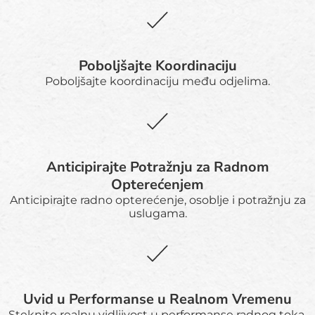
Poboljšajte Koordinaciju
Poboljšajte koordinaciju među odjelima.
Anticipirajte Potražnju za Radnom
Opterećenjem
Anticipirajte radno opterećenje, osoblje i potražnju za
uslugama.
Uvid u Performanse u Realnom Vremenu
Steknite realnu vidljivost u performanse radnog toka.