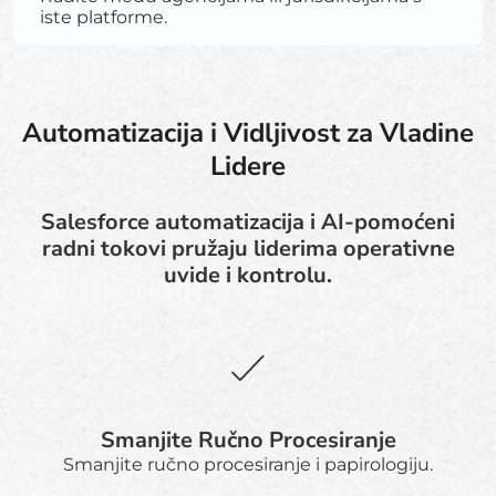
iste platforme.
Automatizacija i Vidljivost za Vladine
Lidere
Salesforce automatizacija i AI-pomoćeni
radni tokovi pružaju liderima operativne
uvide i kontrolu.
Smanjite Ručno Procesiranje
Smanjite ručno procesiranje i papirologiju.