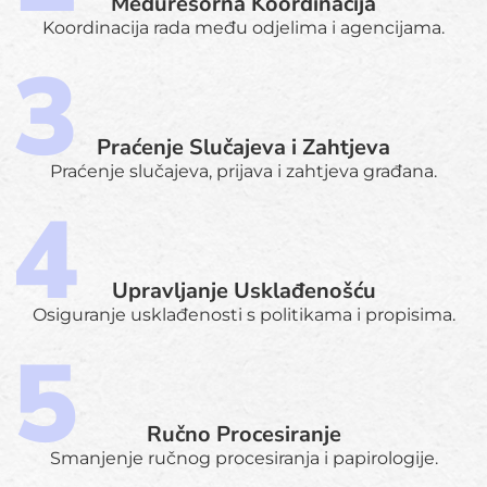
Međuresorna Koordinacija
Koordinacija rada među odjelima i agencijama.
Praćenje Slučajeva i Zahtjeva
Praćenje slučajeva, prijava i zahtjeva građana.
Upravljanje Usklađenošću
Osiguranje usklađenosti s politikama i propisima.
Ručno Procesiranje
Smanjenje ručnog procesiranja i papirologije.