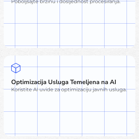
Poboljšajte brzinu i dosljednost procesiranja.
Optimizacija Usluga Temeljena na AI
Koristite AI uvide za optimizaciju javnih usluga.