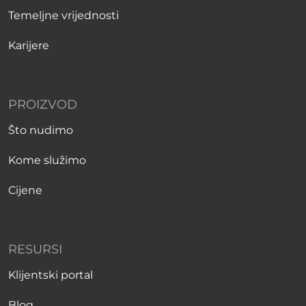
Temeljne vrijednosti
Karijere
PROIZVOD
Što nudimo
Kome služimo
Cijene
RESURSI
Klijentski portal
Blog