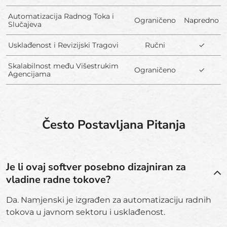
Automatizacija Radnog Toka i
Ograničeno
Napredno
Slučajeva
Usklađenost i Revizijski Tragovi
Ručni
✓
Skalabilnost među Višestrukim
Ograničeno
✓
Agencijama
Često Postavljana Pitanja
Je li ovaj softver posebno dizajniran za
vladine radne tokove?
Da. Namjenski je izgrađen za automatizaciju radnih
tokova u javnom sektoru i usklađenost.