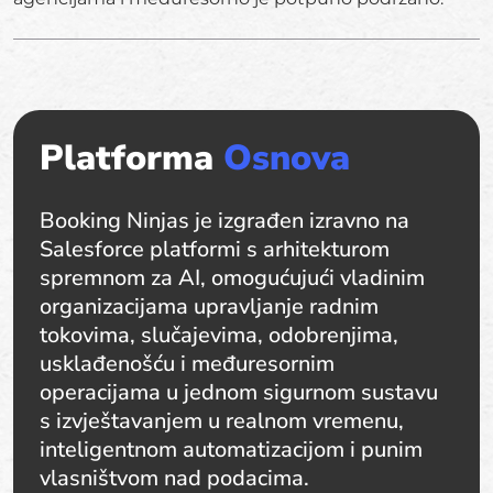
Platforma
Osnova
Booking Ninjas je izgrađen izravno na
Salesforce platformi s arhitekturom
spremnom za AI, omogućujući vladinim
organizacijama upravljanje radnim
tokovima, slučajevima, odobrenjima,
usklađenošću i međuresornim
operacijama u jednom sigurnom sustavu
s izvještavanjem u realnom vremenu,
inteligentnom automatizacijom i punim
vlasništvom nad podacima.