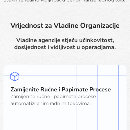
Vrijednost za Vladine Organizacije
Vladine agencije stječu učinkovitost,
dosljednost i vidljivost u operacijama.
Zamijenite Ručne i Papirnate Procese
Zamijenite ručne i papirnate procese
automatiziranim radnim tokovima.