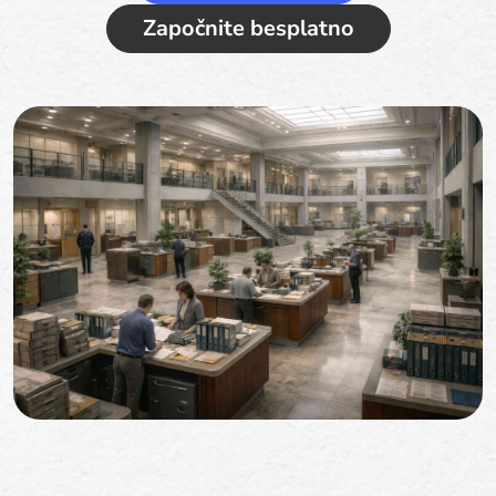
Započnite besplatno