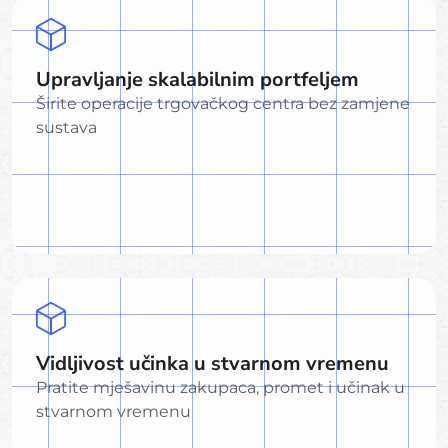
Upravljanje skalabilnim portfeljem
Širite operacije trgovačkog centra bez zamjene
sustava
Vidljivost učinka u stvarnom vremenu
Pratite mješavinu zakupaca, promet i učinak u
stvarnom vremenu