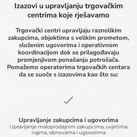
Izazovi u upravljanju trgovačkim
centrima koje rješavamo
Trgovački centri upravljaju raznolikim
zakupcima, objektima s velikim prometom,
složenim ugovorima i operativnom
koordinacijom dok se prilagođavaju
promjenjivom ponašanju potrošača.
Pomažemo operaterima trgovačkih centara
da se suoče s izazovima kao što su:
Upravljanje zakupcima i ugovorima
Upravljanje maloprodajnim zakupcima, uvjetima
najma, obnovama i ugovorima