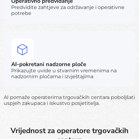
Operativno predviđanje
Predvidite zahtjeve za održavanje i operativne
potrebe
AI-pokretani nadzorne ploče
Prikazujte uvide u stvarnim vremenima na
nadzornim pločama i izvještajima
AI pomaže operaterima trgovačkih centara poboljšati
uspjeh zakupaca i iskustvo posjetitelja.
Vrijednost za operatore trgovačkih