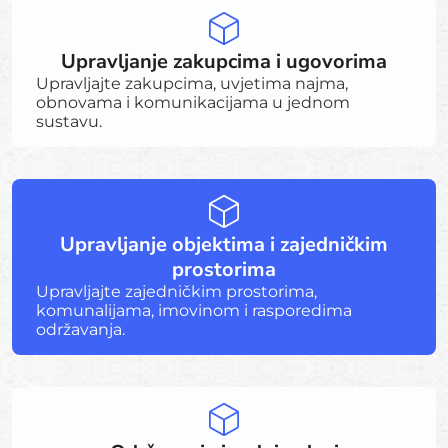
Upravljanje zakupcima i ugovorima
Upravljajte zakupcima, uvjetima najma,
obnovama i komunikacijama u jednom
sustavu.
Upravljanje objektima i zajedničkim
prostorima
Upravljajte zajedničkim prostorima,
komunalijama, imovinom i rasporedima
održavanja.