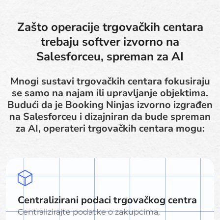
Zašto operacije trgovačkih centara
trebaju softver izvorno na
Salesforceu, spreman za AI
Mnogi sustavi trgovačkih centara fokusiraju
se samo na najam ili upravljanje objektima.
Budući da je Booking Ninjas izvorno izgrađen
na Salesforceu i dizajniran da bude spreman
za AI, operateri trgovačkih centara mogu:
Centralizirani podaci trgovačkog centra
Centralizirajte podatke o zakupcima,