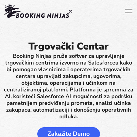
Trgovački Centar
Booking Ninjas pruža softver za upravljanje
trgovačkim centrima izvorno na Salesforceu kako
bi pomogao vlasnicima i operaterima trgovačkih
centara upravljati zakupcima, ugovorima,
objektima, operacijama i učinkom na
centraliziranoj platformi. Platforma je spremna za
AI, koristeći Salesforce AI mogućnosti za podršku
pametnijem predviđanju prometa, analizi učinka
zakupaca, automatizaciji i donošenju operativnih
odluka.
Zakažite Demo