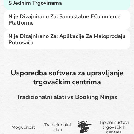
S Jednim Trgovinama
Nije Dizajnirano Za: Samostalne ECommerce
Platforme
Nije Dizajnirano Za: Aplikacije Za Maloprodaju
Potrošača
Usporedba softvera za upravljanje
trgovačkim centrima
Tradicionalni alati vs Booking Ninjas
Tipični sustavi
Tradicionalni
Mogućnost
trgovačkih
alati
centara