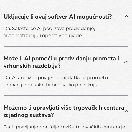
Uključuje li ovaj softver AI mogućnosti?
Da. Salesforce AI podržava predviđanje,
automatizaciju i operativne uvide.
Može li AI pomoći u predviđanju prometa i
vrhunskih razdoblja?
Da. AI analizira povijesne podatke o prometu i
operacijama kako bi predvidio potražnju.
Možemo li upravljati više trgovačkih centara
iz jednog sustava?
Da. Upravljanje portfeljem više trgovačkih centara je