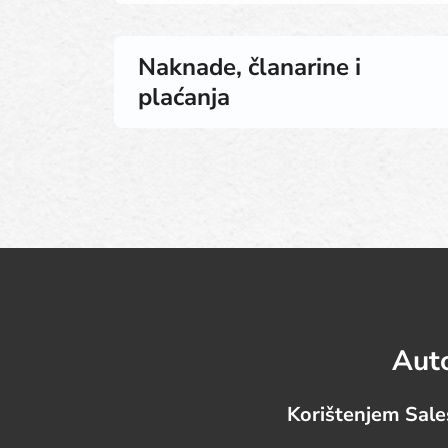
Naknade, članarine i
plaćanja
Auto
Korištenjem Sale