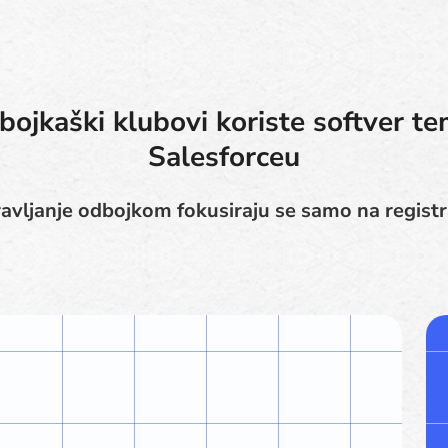
bojkaški klubovi koriste softver te
Salesforceu
avljanje odbojkom fokusiraju se samo na registra