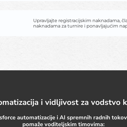
Upravljajte registracijskim naknadama, č
naknadama za turnire i ponavljajućim na
matizacija i vidljivost za vodstvo 
sforce automatizacije i AI spremnih radnih tokov
pomaže voditeljskim timovima: