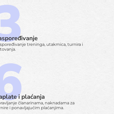
aspoređivanje
spoređivanje treninga, utakmica, turnira i
tovanja.
plate i plaćanja
ravljanje članarinama, naknadama za
rnire i ponavljajućim plaćanjima.