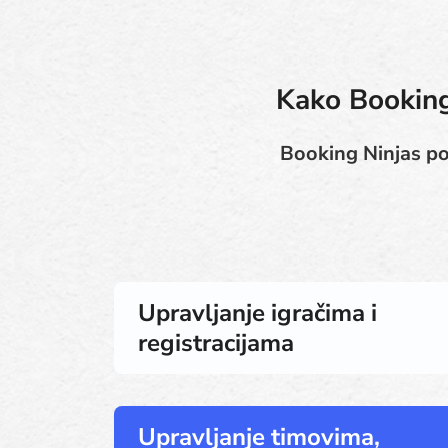
Kako Booking
Booking Ninjas po
Upravljanje igračima i
registracijama
Upravljanje timovima,