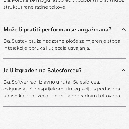
Da. Poruke se mogu rasporediti, odobriti i pratiti kroz
strukturirane radne tokove.
Može li pratiti performanse angažmana?
Da. Sustav pruža nadzorne ploče za mjerenje stopa
interakcije poruka i utjecaja usvajanja.
Je li izgrađen na Salesforceu?
Da. Softver radi izravno unutar Salesforcea,
osiguravajući besprijekornu integraciju s podacima
korisnika poduzeća i operativnim radnim tokovima.