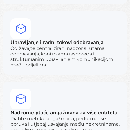
Upravljanje i radni tokovi odobravanja
Održavajte centralizirani nadzor s rutama
odobravanja, kontrolama rasporeda i
strukturiranim upravljanjem komunikacijom
među odjelima.
Nadzorne ploče angažmana za više entiteta
Pratite metrike angažmana, performanse
poruka i utjecaj usvajanja među nekretninama,
portfeljima i poslovnim jedinicama s