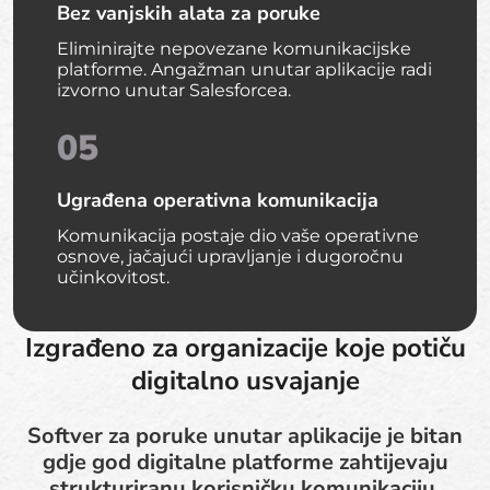
Bez vanjskih alata za poruke
Eliminirajte nepovezane komunikacijske
platforme. Angažman unutar aplikacije radi
izvorno unutar Salesforcea.
05
Ugrađena operativna komunikacija
Komunikacija postaje dio vaše operativne
osnove, jačajući upravljanje i dugoročnu
učinkovitost.
Izgrađeno za organizacije koje potiču
digitalno usvajanje
Softver za poruke unutar aplikacije je bitan
gdje god digitalne platforme zahtijevaju
strukturiranu korisničku komunikaciju.