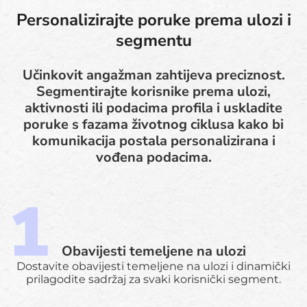
Personalizirajte poruke prema ulozi i
segmentu
Učinkovit angažman zahtijeva preciznost.
Segmentirajte korisnike prema ulozi,
aktivnosti ili podacima profila i uskladite
poruke s fazama životnog ciklusa kako bi
komunikacija postala personalizirana i
vođena podacima.
Obavijesti temeljene na ulozi
Dostavite obavijesti temeljene na ulozi i dinamički
prilagodite sadržaj za svaki korisnički segment.