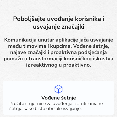
Poboljšajte uvođenje korisnika i
usvajanje značajki
Komunikacija unutar aplikacije jača usvajanje
među timovima i kupcima. Vođene šetnje,
najave značajki i proaktivna podsjećanja
pomažu u transformaciji korisničkog iskustva
iz reaktivnog u proaktivno.
Vođene šetnje
Pružite smjernice za uvođenje i strukturirane
šetnje kako biste ubrzali usvajanje.