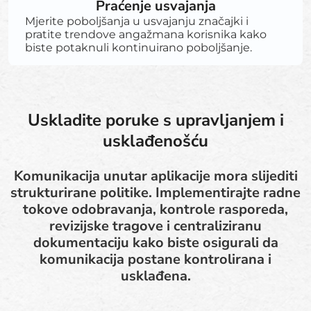
Praćenje usvajanja
Mjerite poboljšanja u usvajanju značajki i
pratite trendove angažmana korisnika kako
biste potaknuli kontinuirano poboljšanje.
Uskladite poruke s upravljanjem i
usklađenošću
Komunikacija unutar aplikacije mora slijediti
strukturirane politike. Implementirajte radne
tokove odobravanja, kontrole rasporeda,
revizijske tragove i centraliziranu
dokumentaciju kako biste osigurali da
komunikacija postane kontrolirana i
usklađena.