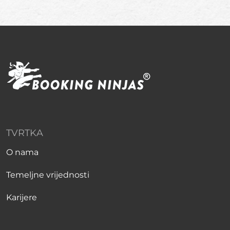
TVRTKA
O nama
Temeljne vrijednosti
Karijere