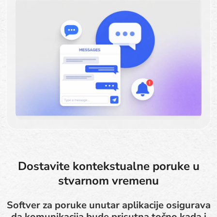
Dostavite kontekstualne poruke u
stvarnom vremenu
Softver za poruke unutar aplikacije osigurava
da komunikacija bude prisutna točno kada i