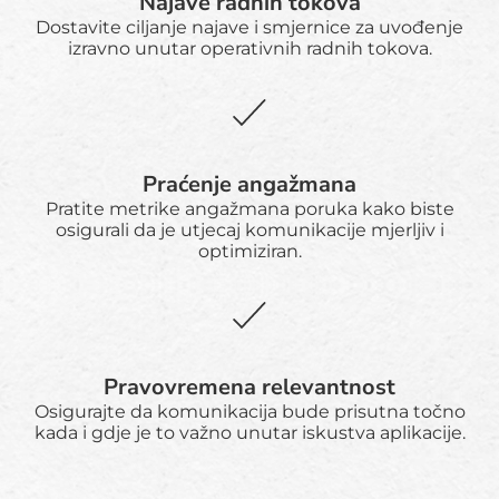
Najave radnih tokova
Dostavite ciljanje najave i smjernice za uvođenje
izravno unutar operativnih radnih tokova.
Praćenje angažmana
Pratite metrike angažmana poruka kako biste
osigurali da je utjecaj komunikacije mjerljiv i
optimiziran.
Pravovremena relevantnost
Osigurajte da komunikacija bude prisutna točno
kada i gdje je to važno unutar iskustva aplikacije.