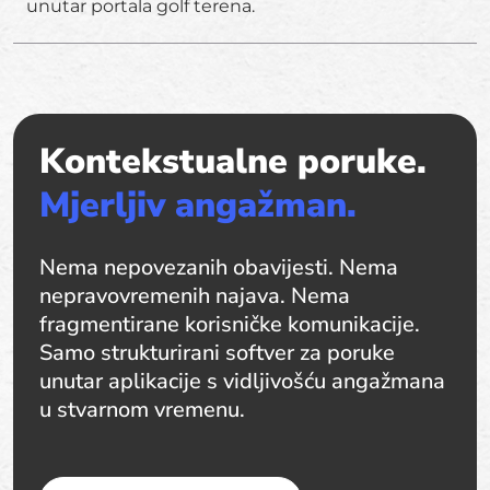
unutar portala golf terena.
Kontekstualne poruke.
Mjerljiv angažman.
Nema nepovezanih obavijesti. Nema
nepravovremenih najava. Nema
fragmentirane korisničke komunikacije.
Samo strukturirani softver za poruke
unutar aplikacije s vidljivošću angažmana
u stvarnom vremenu.