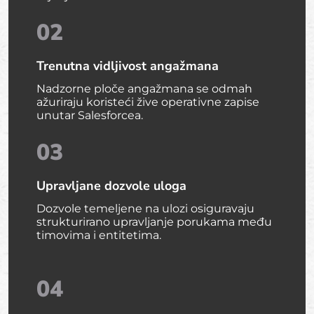
02
Trenutna vidljivost angažmana
Nadzorne ploče angažmana se odmah
ažuriraju koristeći žive operativne zapise
unutar Salesforcea.
03
Upravljane dozvole uloga
Dozvole temeljene na ulozi osiguravaju
strukturirano upravljanje porukama među
timovima i entitetima.
04