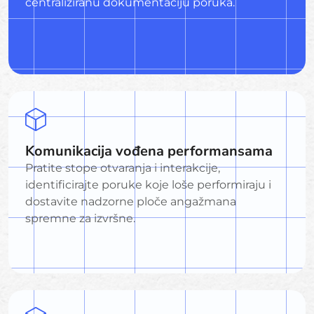
centraliziranu dokumentaciju poruka.
Komunikacija vođena performansama
Pratite stope otvaranja i interakcije,
identificirajte poruke koje loše performiraju i
dostavite nadzorne ploče angažmana
spremne za izvršne.