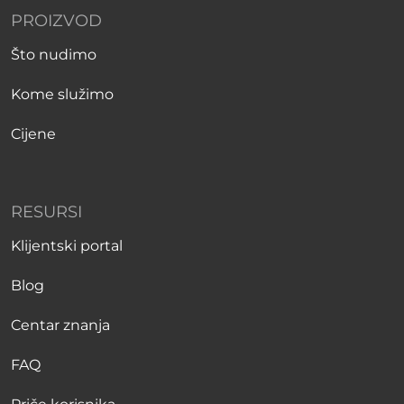
PROIZVOD
Što nudimo
Kome služimo
Cijene
RESURSI
Klijentski portal
Blog
Centar znanja
FAQ