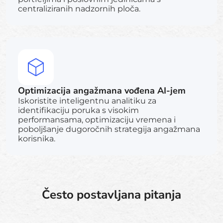
centraliziranih nadzornih ploča.
Optimizacija angažmana vođena AI-jem
Iskoristite inteligentnu analitiku za
identifikaciju poruka s visokim
performansama, optimizaciju vremena i
poboljšanje dugoročnih strategija angažmana
korisnika.
Često postavljana pitanja