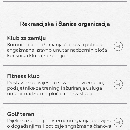
Rekreacijske i članice organizacije
Klub za zemlju
Komunicirajte ažuriranja članova i poticaje
angažmana izravno unutar nadzornih ploča
korisnika kluba za zemlju.
Fitness klub
Dostavite obavijesti u stvarnom vremenu,
podsjetnike za trening i ažuriranja usluga
unutar nadzornih ploča fitness kluba.
Golf teren
Dijelite ažuriranja o vremenu igranja, obavijesti
o događanjima i poticaje angažmana članova