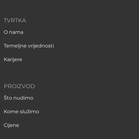
TVRTKA
O nama
Temeljne vrijednosti
Karijere
PROIZVOD
Što nudimo
Kome služimo
Cijene