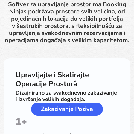
Softver za upravljanje prostorima Booking
Ninjas podržava prostore svih veličina, od
pojedinačnih lokacija do velikih portfelja
višestrukih prostora, s fleksibilnošću za
upravljanje svakodnevnim rezervacijama i
operacijama događaja s velikim kapacitetom.
Upravljajte i Skalirajte
Operacije Prostorâ
Dizajnirano za svakodnevno zakazivanje
i izvršenje velikih događaja.
Zakazivanje Poziva
1+