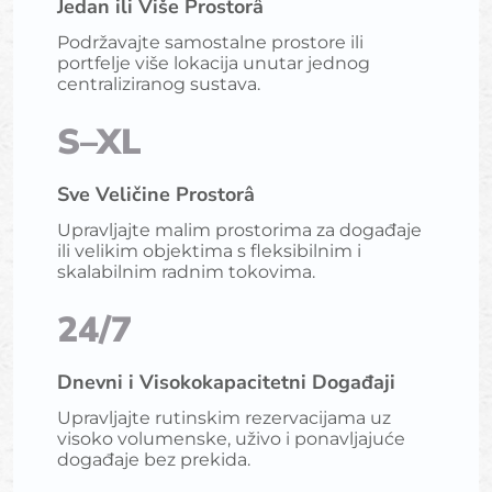
Jedan ili Više Prostorâ
Podržavajte samostalne prostore ili
portfelje više lokacija unutar jednog
centraliziranog sustava.
S–XL
Sve Veličine Prostorâ
Upravljajte malim prostorima za događaje
ili velikim objektima s fleksibilnim i
skalabilnim radnim tokovima.
24/7
Dnevni i Visokokapacitetni Događaji
Upravljajte rutinskim rezervacijama uz
visoko volumenske, uživo i ponavljajuće
događaje bez prekida.