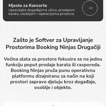
Mjesto za Koncerte
Upravljajte događajima uživo, prodajom
karata, osobljem i operacijama prostora.
Zašto je Softver za Upravljanje
Prostorima Booking Ninjas Drugačiji
Većina alata za prostore fokusira se na jednu
funkciju poput prodaje karata ili rasporeda.
Booking Ninjas pruža punu operativnu
platformu dizajniranu za način na koji
prostori zapravo djeluju kroz događaje,
osoblje i objekte.