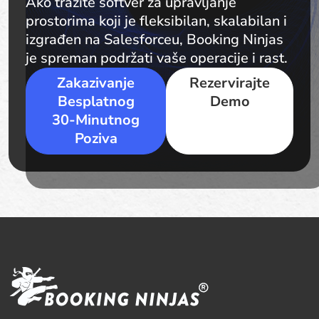
Ako tražite softver za upravljanje
prostorima koji je fleksibilan, skalabilan i
izgrađen na Salesforceu, Booking Ninjas
je spreman podržati vaše operacije i rast.
Zakazivanje
Rezervirajte
Besplatnog
Demo
30-Minutnog
Poziva