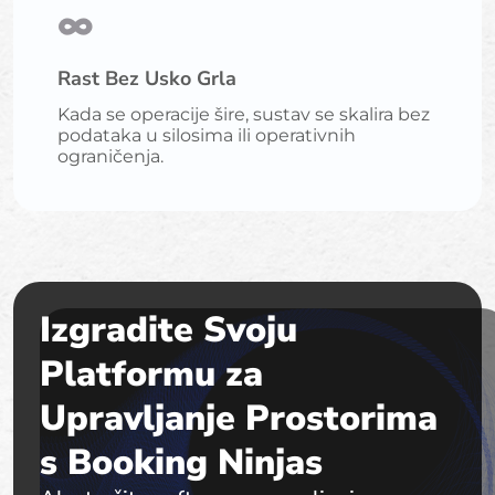
∞
Rast Bez Usko Grla
Kada se operacije šire, sustav se skalira bez
podataka u silosima ili operativnih
ograničenja.
Izgradite Svoju
Platformu za
Upravljanje Prostorima
s Booking Ninjas