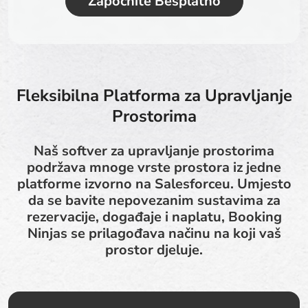
Započnite Besplatno
Fleksibilna Platforma za Upravljanje
Prostorima
Naš softver za upravljanje prostorima
podržava mnoge vrste prostora iz jedne
platforme izvorno na Salesforceu. Umjesto
da se bavite nepovezanim sustavima za
rezervacije, događaje i naplatu, Booking
Ninjas se prilagođava načinu na koji vaš
prostor djeluje.