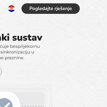
Pogledajte rješenje
aki sustav
ćuje besprijekornu
 sinkronizaciju u
e praznine.