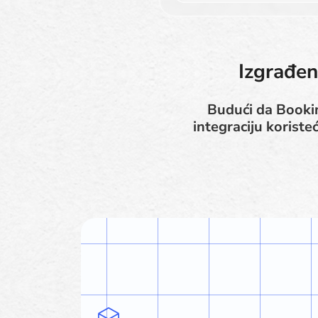
Izgrađen
Budući da Bookin
integraciju koriste