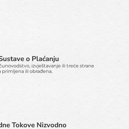
 Sustave o Plaćanju
unovodstvo, izvještavanje ili treće strane
 primljena ili obrađena.
adne Tokove Nizvodno