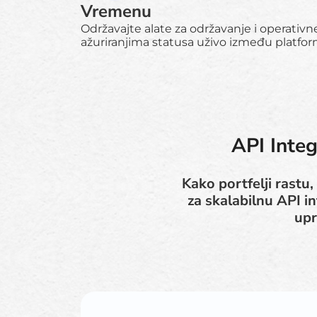
Vremenu
Održavajte alate za održavanje i operativ
ažuriranjima statusa uživo između platfor
API Integ
Kako portfelji rastu,
za skalabilnu API i
upr