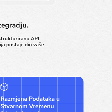
egraciju.
strukturiranu API
ija postaje dio vaše
Razmjena Podataka u
Stvarnom Vremenu