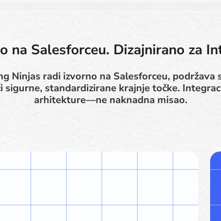
o na Salesforceu. Dizajnirano za Int
g Ninjas radi izvorno na Salesforceu, podržava 
ći sigurne, standardizirane krajnje točke. Integrac
arhitekture—ne naknadna misao.