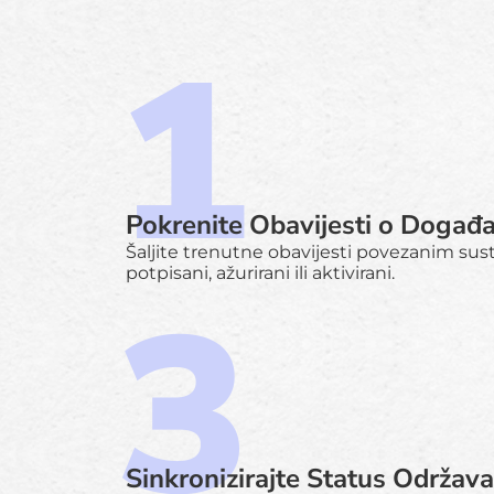
Pokrenite Obavijesti o Događ
Šaljite trenutne obavijesti povezanim su
potpisani, ažurirani ili aktivirani.
Sinkronizirajte Status Održav