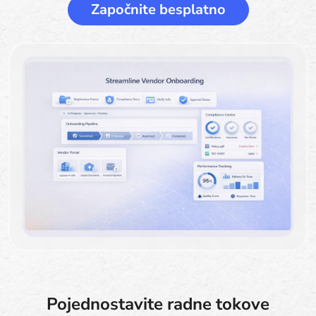
Započnite besplatno
Pojednostavite radne tokove