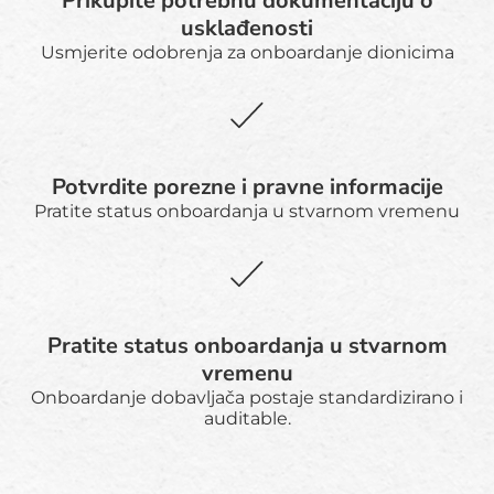
Prikupite potrebnu dokumentaciju o
usklađenosti
Usmjerite odobrenja za onboardanje dionicima
Potvrdite porezne i pravne informacije
Pratite status onboardanja u stvarnom vremenu
Pratite status onboardanja u stvarnom
vremenu
Onboardanje dobavljača postaje standardizirano i
auditable.