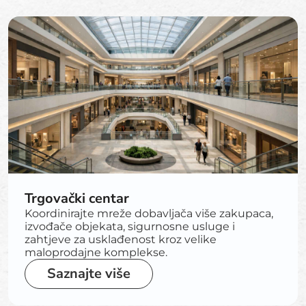
Trgovački centar
Koordinirajte mreže dobavljača više zakupaca,
izvođače objekata, sigurnosne usluge i
zahtjeve za usklađenost kroz velike
maloprodajne komplekse.
Saznajte više