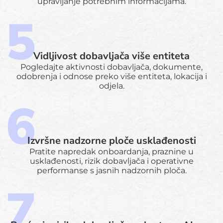
upravljanje potrebnim informacijama.
Vidljivost dobavljača više entiteta
Pogledajte aktivnosti dobavljača, dokumente,
odobrenja i odnose preko više entiteta, lokacija i
odjela.
Izvršne nadzorne ploče usklađenosti
Pratite napredak onboardanja, praznine u
usklađenosti, rizik dobavljača i operativne
performanse s jasnih nadzornih ploča.