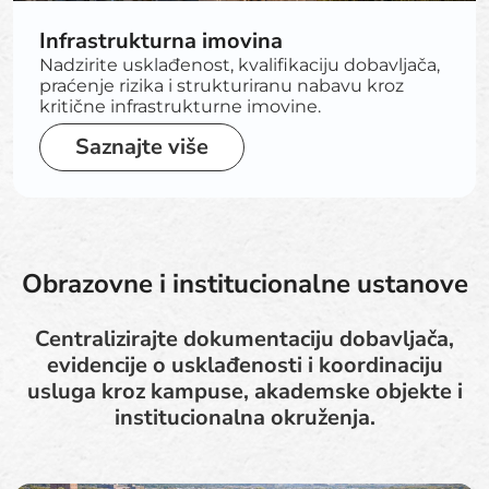
Infrastrukturna imovina
Nadzirite usklađenost, kvalifikaciju dobavljača,
praćenje rizika i strukturiranu nabavu kroz
kritične infrastrukturne imovine.
Saznajte više
Obrazovne i institucionalne ustanove
Centralizirajte dokumentaciju dobavljača,
evidencije o usklađenosti i koordinaciju
usluga kroz kampuse, akademske objekte i
institucionalna okruženja.