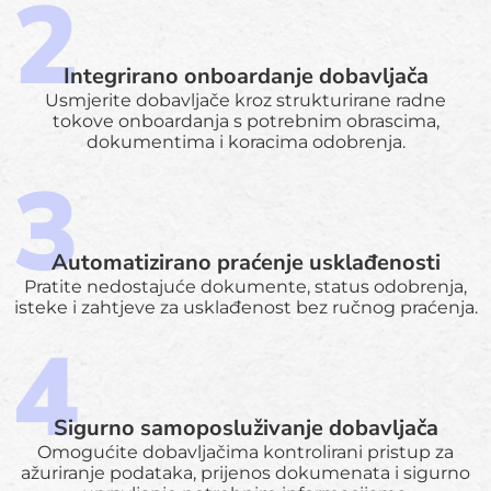
Integrirano onboardanje dobavljača
Usmjerite dobavljače kroz strukturirane radne
tokove onboardanja s potrebnim obrascima,
dokumentima i koracima odobrenja.
Automatizirano praćenje usklađenosti
Pratite nedostajuće dokumente, status odobrenja,
isteke i zahtjeve za usklađenost bez ručnog praćenja.
Sigurno samoposluživanje dobavljača
Omogućite dobavljačima kontrolirani pristup za
ažuriranje podataka, prijenos dokumenata i sigurno