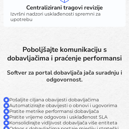
Centralizirani tragovi revizije
Izvršni nadzori usklađenosti spremni za
upotrebu
Poboljšajte komunikaciju s
dobavljačima i praćenje performansi
Softver za portal dobavljača jača suradnju i
odgovornost.
Pošaljite ciljana obavijesti dobavljačima
Automatizirajte obavijesti o obnovi i ugovorima
Pratite metrike performansi dobavljača
Pratite vrijeme odgovora i usklađenost SLA
Konsolidirajte vidljivost dobavljača više entiteta
Odnos s dobavljačima postaje mjerljiv i strateški.