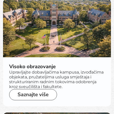
Visoko obrazovanje
Upravljajte dobavljačima kampusa, izvođačima
objekata, pružateljima usluga smještaja i
strukturiranim radnim tokovima odobrenja
kroz sveučilišta i fakultete.
Saznajte više