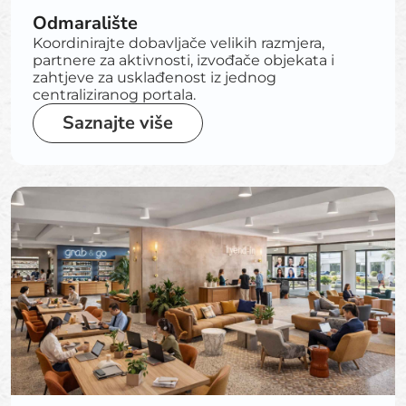
Odmaralište
Koordinirajte dobavljače velikih razmjera,
partnere za aktivnosti, izvođače objekata i
zahtjeve za usklađenost iz jednog
centraliziranog portala.
Saznajte više