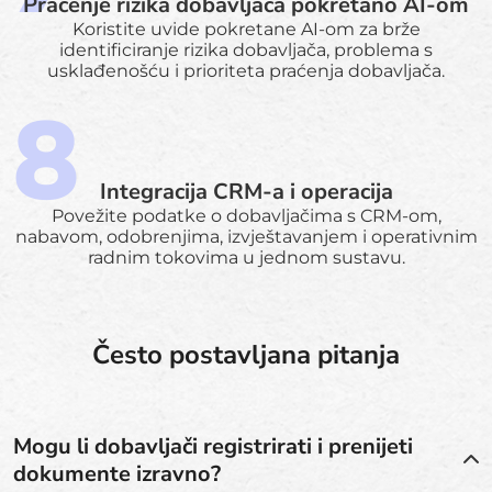
Praćenje rizika dobavljača pokretano AI-om
Koristite uvide pokretane AI-om za brže
identificiranje rizika dobavljača, problema s
usklađenošću i prioriteta praćenja dobavljača.
Integracija CRM-a i operacija
Povežite podatke o dobavljačima s CRM-om,
nabavom, odobrenjima, izvještavanjem i operativnim
radnim tokovima u jednom sustavu.
Često postavljana pitanja
Mogu li dobavljači registrirati i prenijeti
dokumente izravno?