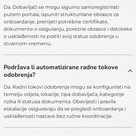
Da. Dobavljači se mogu sigurno samoregistrirati
putem portala, ispuniti strukturirane obrasce za
onboardanje, prenijeti potrebne certifikate,
dokumente o osiguranju, porezne obrasce i datoteke
o usklađenosti te pratiti svoj status odobrenja u
stvarnom vremenu.
Podržava li automatizirane radne tokove
odobrenja?
Da. Radni tokovi odobrenja mogu se konfigurirati na
temelju odjela, lokacije, tipa dobavljača, kategorije
rizika ili statusa dokumenta. Obavijesti i pravila
eskalacije osiguravaju da se pregledi onboardanja i
usklađenosti nastave bez ručne koordinacije.