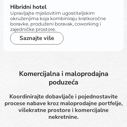
Hibridni hotel
Upravljajte mješovitim ugostiteljskim
okruženjima koja kombiniraju kratkoročne
boravke, produženi boravak, coworking i
zajedničke prostore.
Saznajte više
Komercijalna i maloprodajna
poduzeća
Koordinirajte dobavljače i pojednostavite
procese nabave kroz maloprodajne portfelje,
višekratne prostore i komercijalne
nekretnine.