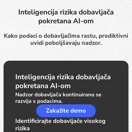
Inteligencija rizika dobavljača
pokretana AI-om
Kako podaci o dobavljačima rastu, prediktivni
uvidi poboljšavaju nadzor.
Inteligencija rizika dobavljača
pokretana AI-om
Nadzor dobavljača kontinuirano se
razvija s podacima.
Zakažite demo
Identificirajte dobavljače visokog
rizika