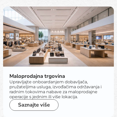
Maloprodajna trgovina
Upravljajte onboardanjem dobavljača,
pružateljima usluga, izvođačima održavanja i
radnim tokovima nabave za maloprodajne
operacije s jednim ili više lokacija.
Saznajte više