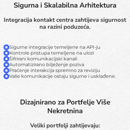
Sigurna i Skalabilna Arhitektura
Integracija kontakt centra zahtijeva sigurnost
na razini poduzeća.
Sigurne integracije temeljene na API-ju
Kontrole pristupa temeljene na ulozi
Šifrirani komunikacijski kanali
Automatizirano bilježenje poziva
Praćenje interakcija spremno za reviziju
Vaše komunikacije ostaju sigurne i usklađene.
Dizajnirano za Portfelje Više
Nekretnina
Veliki portfelji zahtijevaju: