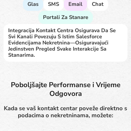
Glas
SMS
Email
Chat
Portali Za Stanare
Integracija Kontakt Centra Osigurava Da Se
Svi Kanali Povezuju S Istim Salesforce
Evidencijama Nekretnina—Osiguravajući
Jedinstven Pregled Svake Interakcije Sa
Stanarima.
Poboljšajte Performanse i Vrijeme
Odgovora
Kada se vaš kontakt centar poveže direktno s
podacima o nekretninama, možete: