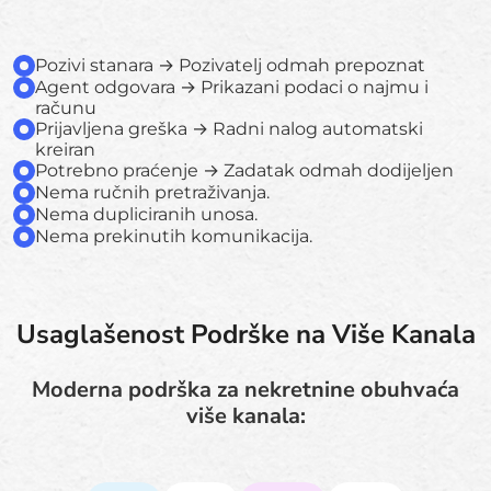
Pozivi stanara → Pozivatelj odmah prepoznat
Agent odgovara → Prikazani podaci o najmu i
računu
Prijavljena greška → Radni nalog automatski
kreiran
Potrebno praćenje → Zadatak odmah dodijeljen
Nema ručnih pretraživanja.
Nema dupliciranih unosa.
Nema prekinutih komunikacija.
Usaglašenost Podrške na Više Kanala
Moderna podrška za nekretnine obuhvaća
više kanala: