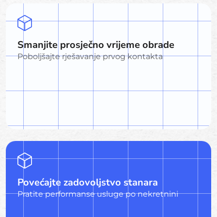
Smanjite prosječno vrijeme obrade
Poboljšajte rješavanje prvog kontakta
Povećajte zadovoljstvo stanara
Pratite performanse usluge po nekretnini