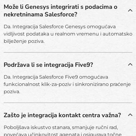
Može li Genesys integrirati s podacima o
nekretninama Salesforce?
Da. Integracija Salesforce Genesys omogućava
vidljivost podataka u realnom vremenu i automatsko
bilježenje poziva.
Podržava li se integracija Five9?
Da. Integracija Salesforce Five9 omogućava
funkcionalnost klik-za-poziv i sinkronizirano praćenje
poziva.
Zašto je integracija kontakt centra važna?
Poboljšava iskustvo stanara, smanjuje ručni rad,
povećava učinkovitost agenata i osigurava točne