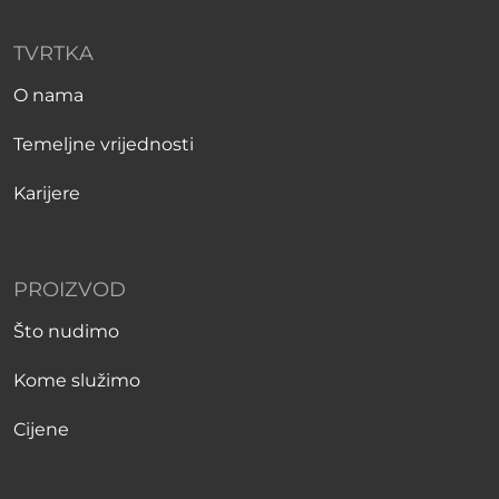
TVRTKA
O nama
Temeljne vrijednosti
Karijere
PROIZVOD
Što nudimo
Kome služimo
Cijene