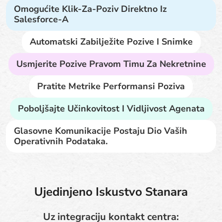
Omogućite Klik-Za-Poziv Direktno Iz
Salesforce-A
Automatski Zabilježite Pozive I Snimke
Usmjerite Pozive Pravom Timu Za Nekretnine
Pratite Metrike Performansi Poziva
Poboljšajte Učinkovitost I Vidljivost Agenata
Glasovne Komunikacije Postaju Dio Vaših
Operativnih Podataka.
Ujedinjeno Iskustvo Stanara
Uz integraciju kontakt centra: