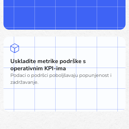
Uskladite metrike podrške s
operativnim KPI-ima
Podaci o podršci poboljšavaju popunjenost i
zadržavanje.