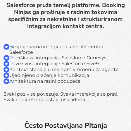
Salesforce pruža temelj platforme. Booking
Ninjas ga proširuje s radnim tokovima
specifičnim za nekretnine i strukturiranom
integracijom kontakt centra.
Besprijekorna integracija kontakt centra
Salesforce
Podrška za integraciju Salesforce Genesys
Povezivost integracije Salesforce Five9
Kontext stanara u realnom vremenu za agente
Ujedinjeno praćenje komunikacija
Arhitektura na razini poduzeća
Svaki poziv se povezuje. Svaka interakcija se prati.
Svaka nekretnina ostaje usklađena.
Često Postavljana Pitanja