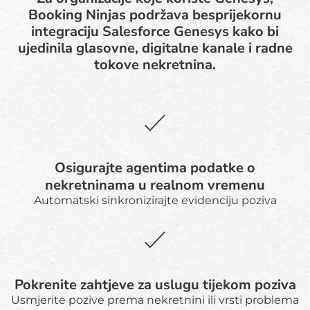
Booking Ninjas podržava besprijekornu
integraciju Salesforce Genesys kako bi
ujedinila glasovne, digitalne kanale i radne
tokove nekretnina.
Osigurajte agentima podatke o
nekretninama u realnom vremenu
Automatski sinkronizirajte evidenciju poziva
Pokrenite zahtjeve za uslugu tijekom poziva
Usmjerite pozive prema nekretnini ili vrsti problema