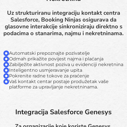
Uz strukturiranu integraciju kontakt centra
Salesforce, Booking Ninjas osigurava da
glasovne interakcije sinkroniziraju direktno s
podacima o stanarima, najmu i nekretninama.
Automatski prepoznajte pozivatelje
Odmah prikažite povijest najma i plaćanja
Zabilježite aktivnost poziva u evidenciji nekretnina
Inteligentno usmjeravanje upita
Pokrenite radne tokove za praćenje
Vaš kontakt centar postaje produžetak vaše
platforme za upravljanje nekretninama.
Integracija Salesforce Genesys
Za organizacije koje koriste Genesys,