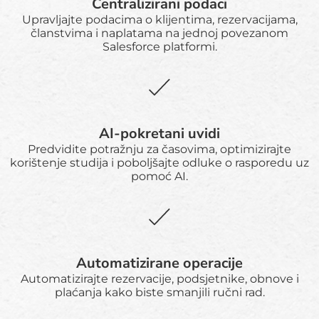
Centralizirani podaci
Upravljajte podacima o klijentima, rezervacijama,
članstvima i naplatama na jednoj povezanom
Salesforce platformi.
AI-pokretani uvidi
Predvidite potražnju za časovima, optimizirajte
korištenje studija i poboljšajte odluke o rasporedu uz
pomoć AI.
Automatizirane operacije
Automatizirajte rezervacije, podsjetnike, obnove i
plaćanja kako biste smanjili ručni rad.