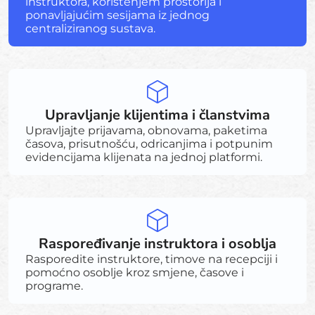
instruktora, korištenjem prostorija i
ponavljajućim sesijama iz jednog
centraliziranog sustava.
Upravljanje klijentima i članstvima
Upravljajte prijavama, obnovama, paketima
časova, prisutnošću, odricanjima i potpunim
evidencijama klijenata na jednoj platformi.
Raspoređivanje instruktora i osoblja
Rasporedite instruktore, timove na recepciji i
pomoćno osoblje kroz smjene, časove i
programe.