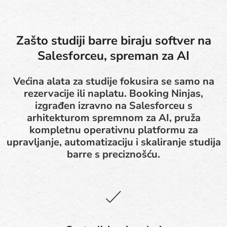
Zašto studiji barre biraju softver na
Salesforceu, spreman za AI
Većina alata za studije fokusira se samo na
rezervacije ili naplatu. Booking Ninjas,
izgrađen izravno na Salesforceu s
arhitekturom spremnom za AI, pruža
kompletnu operativnu platformu za
upravljanje, automatizaciju i skaliranje studija
barre s preciznošću.