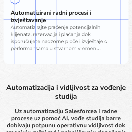
Automatizirani radni procesi i
izvještavanje
Automatizirajte praćenje potencijalnih
klijenata, rezervacija i plaćanja dok
isporučujete nadzorne ploče i izvještaje o
performansama u stvarnom vremenu.
Automatizacija i vidljivost za vođenje
studija
Uz automatizaciju Salesforcea i radne
procese uz pomoć AI, vođe studija barre
dobivaju potpunu operativnu vidljivost dok