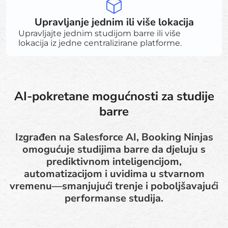
Upravljanje jednim ili više lokacija
Upravljajte jednim studijom barre ili više
lokacija iz jedne centralizirane platforme.
AI-pokretane mogućnosti za studije
barre
Izgrađen na Salesforce AI, Booking Ninjas
omogućuje studijima barre da djeluju s
prediktivnom inteligencijom,
automatizacijom i uvidima u stvarnom
vremenu—smanjujući trenje i poboljšavajući
performanse studija.