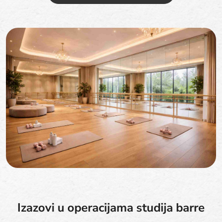
Izazovi u operacijama studija barre