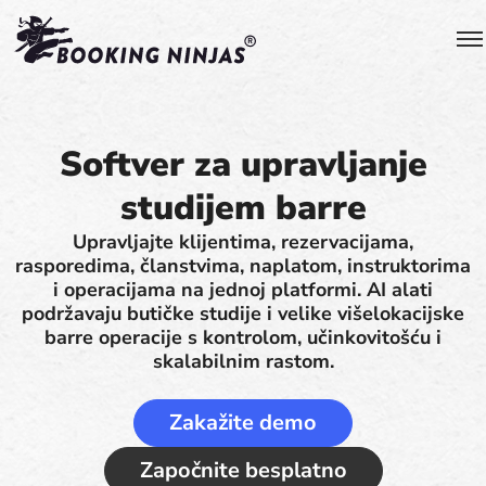
Softver za upravljanje
studijem barre
Upravljajte klijentima, rezervacijama,
rasporedima, članstvima, naplatom, instruktorima
i operacijama na jednoj platformi. AI alati
podržavaju butičke studije i velike višelokacijske
barre operacije s kontrolom, učinkovitošću i
skalabilnim rastom.
Zakažite demo
Započnite besplatno