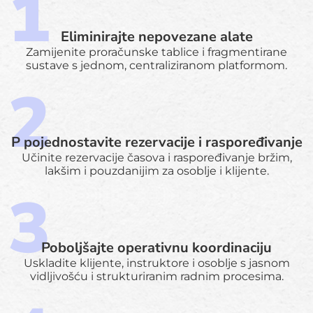
Eliminirajte nepovezane alate
Zamijenite proračunske tablice i fragmentirane
sustave s jednom, centraliziranom platformom.
P pojednostavite rezervacije i raspoređivanje
Učinite rezervacije časova i raspoređivanje bržim,
lakšim i pouzdanijim za osoblje i klijente.
Poboljšajte operativnu koordinaciju
Uskladite klijente, instruktore i osoblje s jasnom
vidljivošću i strukturiranim radnim procesima.