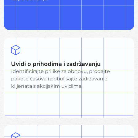
Uvidi o prihodima i zadržavanju
Identificirajte prilike za obnovu, prodajte
pakete časova i poboljšajte zadržavanje
klijenata s akcijskim uvidima.