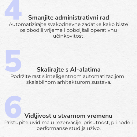
Smanjite administrativni rad
Automatizirajte svakodnevne zadatke kako biste
oslobodili vrijeme i poboljšali operativnu
učinkovitost.
Skalirajte s AI-alatima
Podržite rast s inteligentnom automatizacijom i
skalabilnom arhitekturom sustava.
Vidljivost u stvarnom vremenu
Pristupite uvidima u rezervacije, prisutnost, prihode i
performanse studija uživo.