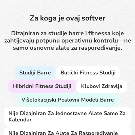
Za koga je ovaj softver
Dizajniran za studije barre i fitnessa koje
zahtijevaju potpunu operativnu kontrolu—ne
samo osnovne alate za raspoređivanje.
Studiji Barre
Butički Fitness Studiji
Hibridni Fitness Studiji
Klubovi Zdravlja
Višelokacijski Poslovni Modeli Barre
Nije Dizajniran Za Jednostavne Alate Samo Za
Kalendar
Nije Dizajniran Za Alate Za Raspoređivanje