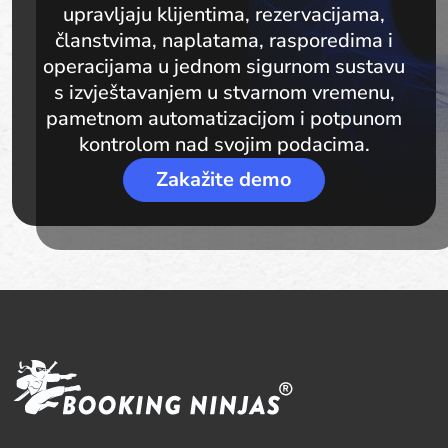
upravljaju klijentima, rezervacijama,
članstvima, naplatama, rasporedima i
operacijama u jednom sigurnom sustavu
s izvještavanjem u stvarnom vremenu,
pametnom automatizacijom i potpunom
kontrolom nad svojim podacima.
Zakažite demo