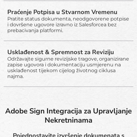
Praćenje Potpisa u Stvarnom Vremenu
Pratite status dokumenta, neodgovorene potpise
i dovršene ugovore izravno iz Salesforcea bez
prebacivanja platformi.
Usklađenost & Spremnost za Reviziju
Održavajte sigurne revizijske tragove, organizirane
zapise ugovora i dokumentaciju usmjerenu na
usklađenost tijekom cijelog životnog ciklusa
najma.
Adobe Sign Integracija za Upravljanje
Nekretninama
Pojednostavite izvršenje dokumenata s