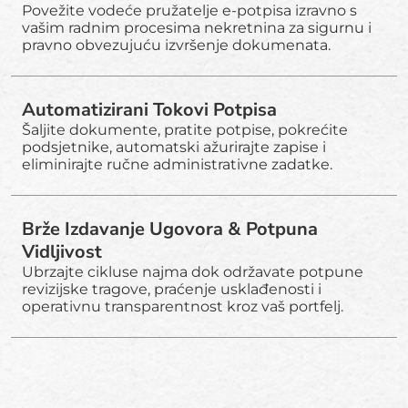
Povežite vodeće pružatelje e-potpisa izravno s
vašim radnim procesima nekretnina za sigurnu i
pravno obvezujuću izvršenje dokumenata.
Automatizirani Tokovi Potpisa
Šaljite dokumente, pratite potpise, pokrećite
podsjetnike, automatski ažurirajte zapise i
eliminirajte ručne administrativne zadatke.
Brže Izdavanje Ugovora & Potpuna
Vidljivost
Ubrzajte cikluse najma dok održavate potpune
revizijske tragove, praćenje usklađenosti i
operativnu transparentnost kroz vaš portfelj.