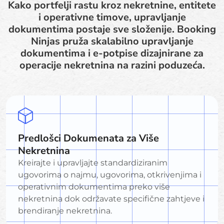
Kako portfelji rastu kroz nekretnine, entitete
i operativne timove, upravljanje
dokumentima postaje sve složenije. Booking
Ninjas pruža skalabilno upravljanje
dokumentima i e-potpise dizajnirane za
operacije nekretnina na razini poduzeća.
Predlošci Dokumenata za Više
Nekretnina
Kreirajte i upravljajte standardiziranim
ugovorima o najmu, ugovorima, otkrivenjima i
operativnim dokumentima preko više
nekretnina dok održavate specifične zahtjeve i
brendiranje nekretnina.