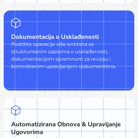
Dokumentacija o Usklađenosti
Podržite operacije više entiteta sa
strukturiranim zapisima o usklađenosti,
dokumentacijom spremnom za reviziju i
kontroliranim upravljanjem dokumentima.
Automatizirana Obnova & Upravljanje
Ugovorima