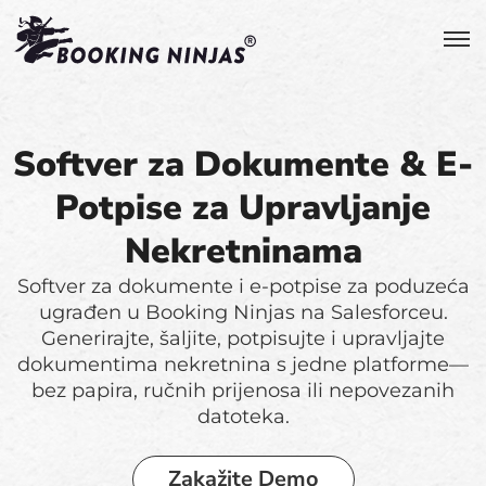
Softver za Dokumente & E-
Potpise za Upravljanje
Nekretninama
Softver za dokumente i e-potpise za poduzeća
ugrađen u Booking Ninjas na Salesforceu.
Generirajte, šaljite, potpisujte i upravljajte
dokumentima nekretnina s jedne platforme—
bez papira, ručnih prijenosa ili nepovezanih
datoteka.
Zakažite Demo