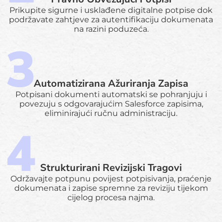
Prikupite sigurne i usklađene digitalne potpise dok
podržavate zahtjeve za autentifikaciju dokumenata
na razini poduzeća.
Automatizirana Ažuriranja Zapisa
Potpisani dokumenti automatski se pohranjuju i
povezuju s odgovarajućim Salesforce zapisima,
eliminirajući ručnu administraciju.
Strukturirani Revizijski Tragovi
Održavajte potpunu povijest potpisivanja, praćenje
dokumenata i zapise spremne za reviziju tijekom
cijelog procesa najma.