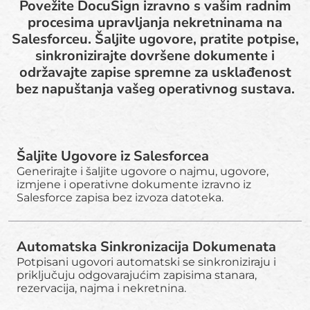
Povežite DocuSign izravno s vašim radnim
procesima upravljanja nekretninama na
Salesforceu. Šaljite ugovore, pratite potpise,
sinkronizirajte dovršene dokumente i
održavajte zapise spremne za usklađenost
bez napuštanja vašeg operativnog sustava.
Šaljite Ugovore iz Salesforcea
Generirajte i šaljite ugovore o najmu, ugovore,
izmjene i operativne dokumente izravno iz
Salesforce zapisa bez izvoza datoteka.
Automatska Sinkronizacija Dokumenata
Potpisani ugovori automatski se sinkroniziraju i
priključuju odgovarajućim zapisima stanara,
rezervacija, najma i nekretnina.