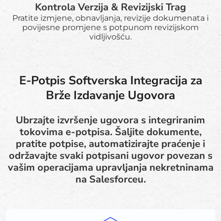
Kontrola Verzija & Revizijski Trag
Pratite izmjene, obnavljanja, revizije dokumenata i
povijesne promjene s potpunom revizijskom
vidljivošću.
E-Potpis Softverska Integracija za
Brže Izdavanje Ugovora
Ubrzajte izvršenje ugovora s integriranim
tokovima e-potpisa. Šaljite dokumente,
pratite potpise, automatizirajte praćenje i
održavajte svaki potpisani ugovor povezan s
vašim operacijama upravljanja nekretninama
na Salesforceu.