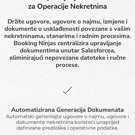
za Operacije Nekretnina
Držite ugovore, ugovore o najmu, izmjene i
dokumente o usklađenosti povezane s vašim
nekretninama, stanarima i radnim procesima.
Booking Ninjas centralizira upravljanje
dokumentima unutar Salesforcea,
eliminirajući nepovezane datoteke i ručne
procese.
Automatizirana Generacija Dokumenata
Automatski generirajte ugovore o najmu, ugovore i
dokumente nekretnina koristeći unaprijed
definirane predloške i operativne podatke.