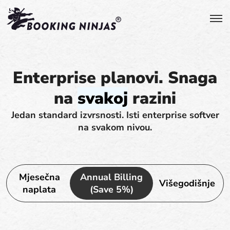
Enterprise planovi. Snaga
na
svakoj
razini
Jedan standard izvrsnosti. Isti enterprise softver
na svakom nivou.
Mjesečna
Annual Billing
Višegodišnje
naplata
(Save 5%)