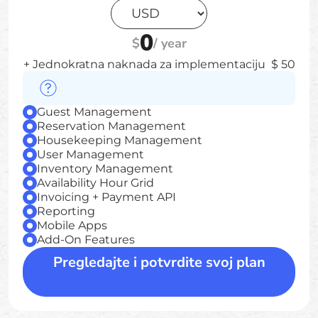
0
$
/
year
+ Jednokratna naknada za implementaciju
$
50
Guest Management
Reservation Management
Housekeeping Management
User Management
Inventory Management
Availability Hour Grid
Invoicing + Payment API
Reporting
Mobile Apps
Add-On Features
Pregledajte i potvrdite svoj plan