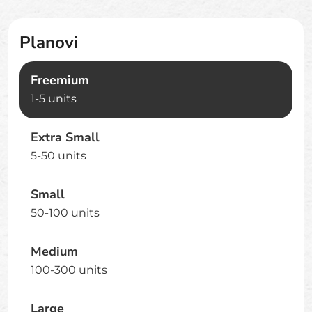
Planovi
Freemium
1-5 units
Extra Small
5-50 units
Small
50-100 units
Medium
100-300 units
Large