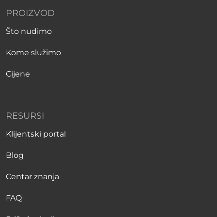
PROIZVOD
Što nudimo
Kome služimo
Cijene
RESURSI
Klijentski portal
Blog
Centar znanja
FAQ