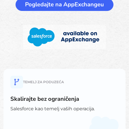
Pogledajte na AppExchangeu
TEMELJ ZA PODUZEĆA
Skalirajte bez ograničenja
Salesforce kao temelj vaših operacija.