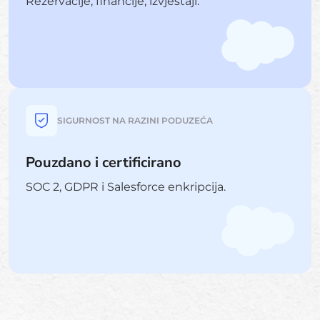
Rezervacije, financije, izvještaji.
SIGURNOST NA RAZINI PODUZEĆA
Pouzdano i certificirano
SOC 2, GDPR i Salesforce enkripcija.