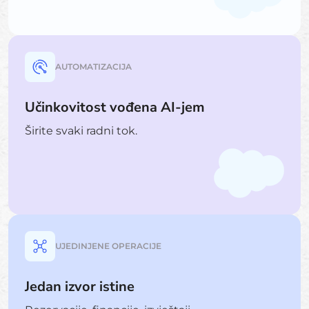
AUTOMATIZACIJA
Učinkovitost vođena AI-jem
Širite svaki radni tok.
UJEDINJENE OPERACIJE
Jedan izvor istine