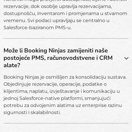
rezervacije, dok osoblje upravlja rezervacijama,
dostupnošću, inventarom i promjenama u stvarnom
vremenu. Svi podaci upravljaju se centralno u
Salesforce-baziranom PMS-u.
Može li Booking Ninjas zamijeniti naše
postojeće PMS, računovodstvene i CRM
alate?
Booking Ninjas je osmišljen za konsolidaciju sustava.
Objedinjuje rezervacije, operacije, podatke o
klijentima, naplatu, izvještavanje i komunikaciju u
jednoj Salesforce-native platformi, smanjujući
potrebu za odvojenim alatima uz enterprise razinu
sigurnosti i skalabilnosti.