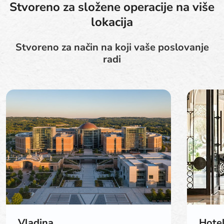
Stvoreno za složene operacije na više
lokacija
Stvoreno za način na koji vaše poslovanje
radi
Vladina
Hote