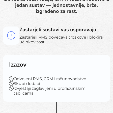
jedan sustav — jednostavnije, brže,
izgrađeno za rast.
Zastarjeli sustavi vas usporavaju
Zastarjeli PMS povećava troškove i blokira
učinkovitost
Izazov
Odvojeni PMS, CRM i računovodstvo
Skupi dodaci
Izvještaji zaglavljeni u proračunskim
tablicama