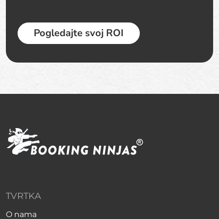
Pogledajte svoj ROI
TVRTKA
O nama