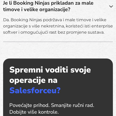
Je li Booking Ninjas prikladan za male
timove i velike organizacije?
Da. Booking Ninjas podržava i male timove i velike
organizacije s više nekretnina, koristeći isti enterprise
softver i omogućujući rast bez promjene sustava.
Spremni voditi svoje
operacije na
Salesforceu?
Povećajte prihod. Smanjite ručni rad.
Dobijte više kontrole.