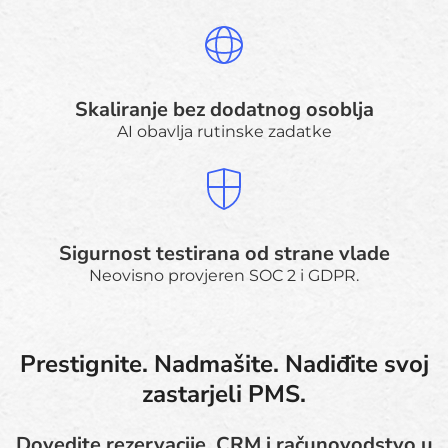
Skaliranje bez dodatnog osoblja
AI obavlja rutinske zadatke
Sigurnost testirana od strane vlade
Neovisno provjeren SOC 2 i GDPR.
Prestignite. Nadmašite. Nadiđite svoj
zastarjeli PMS.
Dovedite rezervacije, CRM i računovodstvo u