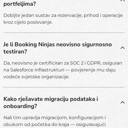
portfeljima?
Dobijte jedan sustav za rezervacije, prihod i operacije
kroz cijelo poslovanje.
Je li Booking Ninjas neovisno sigurnosno
testiran?
Da, neovisno je certificiran za SOC 2 i GDPR, osiguran
na Salesforce infrastrukturi — povjerenje mu daju
vodeće svjetske organizacije.
Kako rješavate migraciju podataka i
onboarding?
Naš tim upravlja migracijom, konfiguracijom i
obukom od početka do kraja — osiguravajući