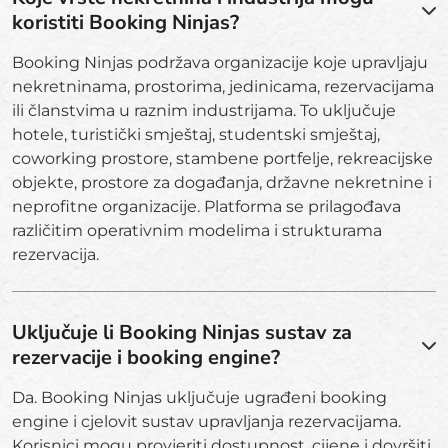
koristiti Booking Ninjas?
Booking Ninjas podržava organizacije koje upravljaju
nekretninama, prostorima, jedinicama, rezervacijama
ili članstvima u raznim industrijama. To uključuje
hotele, turistički smještaj, studentski smještaj,
coworking prostore, stambene portfelje, rekreacijske
objekte, prostore za događanja, državne nekretnine i
neprofitne organizacije. Platforma se prilagođava
različitim operativnim modelima i strukturama
rezervacija.
Uključuje li Booking Ninjas sustav za
rezervacije i booking engine?
Da. Booking Ninjas uključuje ugrađeni booking
engine i cjelovit sustav upravljanja rezervacijama.
Korisnici mogu provjeriti dostupnost, cijene i dovršiti