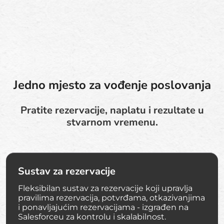
Jedno mjesto za vođenje poslovanja
Pratite rezervacije, naplatu i rezultate u
stvarnom vremenu.
Sustav za rezervacije
Fleksibilan sustav za rezervacije koji upravlja
pravilima rezervacija, potvrđama, otkazivanjima
i ponavljajućim rezervacijama - izgrađen na
Salesforceu za kontrolu i skalabilnost.