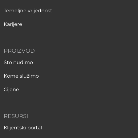
Temeljne vrijednosti
Karijere
PROIZVOD
Što nudimo
Kome služimo
Cijene
RESURSI
Klijentski portal