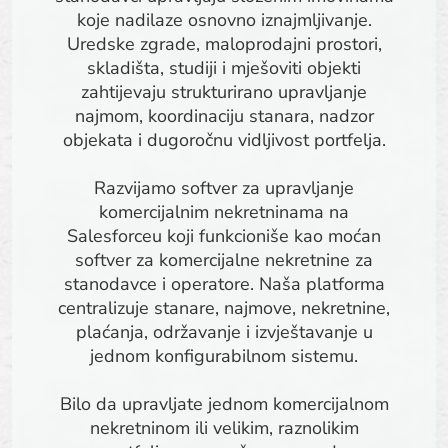
koje nadilaze osnovno iznajmljivanje.
Uredske zgrade, maloprodajni prostori,
skladišta, studiji i mješoviti objekti
zahtijevaju strukturirano upravljanje
najmom, koordinaciju stanara, nadzor
objekata i dugoročnu vidljivost portfelja.
Razvijamo softver za upravljanje
komercijalnim nekretninama na
Salesforceu koji funkcioniše kao moćan
softver za komercijalne nekretnine za
stanodavce i operatore. Naša platforma
centralizuje stanare, najmove, nekretnine,
plaćanja, održavanje i izvještavanje u
jednom konfigurabilnom sistemu.
Bilo da upravljate jednom komercijalnom
nekretninom ili velikim, raznolikim