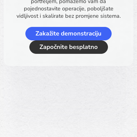
portfeljem, pomažemo vam da
pojednostavite operacije, poboljšate
vidljivost i skalirate bez promjene sistema.
Zakažite demonstraciju
Započnite besplatno