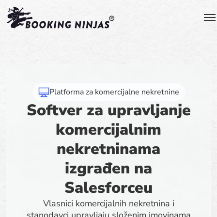
Platforma za komercijalne nekretnine
Softver za upravljanje
komercijalnim
nekretninama
izgrađen na
Salesforceu
Vlasnici komercijalnih nekretnina i
stanodavci upravljaju složenim imovinama