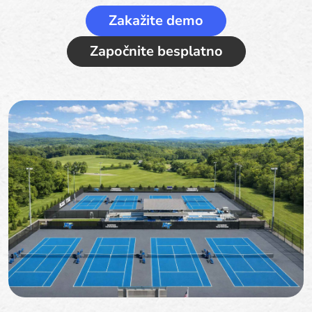
Zakažite demo
Započnite besplatno