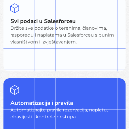
Svi podaci u Salesforceu
Držite sve podatke o terenima, članovima,
rasporedu i naplatama u Salesforceu s punim
vlasništvom i izvještavanjem.
Automatizacija i pravila
Automatizirajte pravila rezervacija, naplatu,
obavijesti i kontrole pristupa.