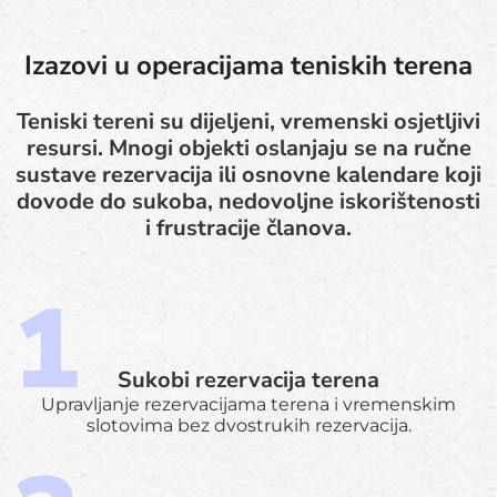
Izazovi u operacijama teniskih terena
Teniski tereni su dijeljeni, vremenski osjetljivi
resursi. Mnogi objekti oslanjaju se na ručne
sustave rezervacija ili osnovne kalendare koji
dovode do sukoba, nedovoljne iskorištenosti
i frustracije članova.
Sukobi rezervacija terena
Upravljanje rezervacijama terena i vremenskim
slotovima bez dvostrukih rezervacija.