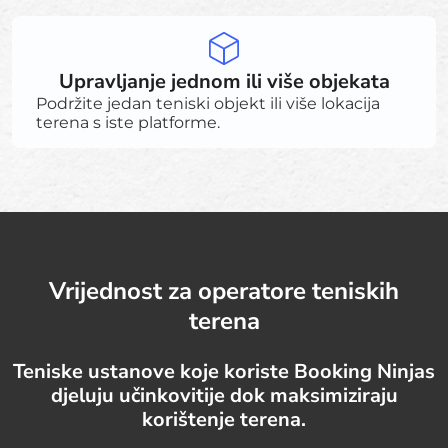
Upravljanje jednom ili više objekata
Podržite jedan teniski objekt ili više lokacija
terena s iste platforme.
Vrijednost za operatore teniskih
terena
Teniske ustanove koje koriste Booking Ninjas
djeluju učinkovitije dok maksimiziraju
korištenje terena.