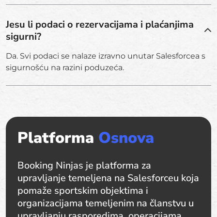
Jesu li podaci o rezervacijama i plaćanjima
sigurni?
Da. Svi podaci se nalaze izravno unutar Salesforcea s
sigurnošću na razini poduzeća.
Platforma
Osnova
Booking Ninjas je platforma za
upravljanje temeljena na Salesforceu koja
pomaže sportskim objektima i
organizacijama temeljenim na članstvu u
upravljanju rasporedima, operacijama,