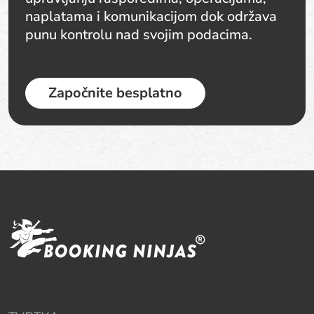
naplatama i komunikacijom dok održava
punu kontrolu nad svojim podacima.
Započnite besplatno