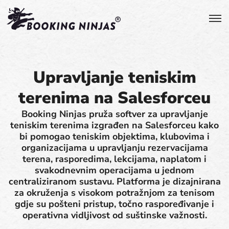
Upravljanje teniskim
terenima na Salesforceu
Booking Ninjas pruža softver za upravljanje
teniskim terenima izgrađen na Salesforceu kako
bi pomogao teniskim objektima, klubovima i
organizacijama u upravljanju rezervacijama
terena, rasporedima, lekcijama, naplatom i
svakodnevnim operacijama u jednom
centraliziranom sustavu. Platforma je dizajnirana
za okruženja s visokom potražnjom za tenisom
gdje su pošteni pristup, točno raspoređivanje i
operativna vidljivost od suštinske važnosti.