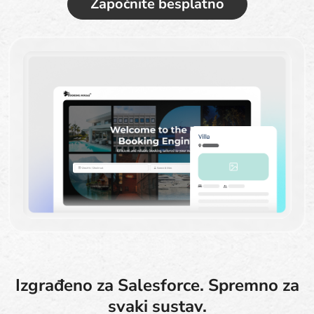
Započnite besplatno
Izgrađeno za Salesforce. Spremno za
svaki sustav.