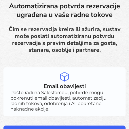
Automatizirana potvrda rezervacije
ugrađena u vaše radne tokove
Čim se rezervacija kreira ili ažurira, sustav
može poslati automatiziranu potvrdu
rezervacije s pravim detaljima za goste,
stanare, osoblje i partnere.
Email obavijesti
Pošto radi na Salesforceu, potvrde mogu
pokrenuti email obavijesti, automatizaciju
radnih tokova, odobrenja i AI-pokretane
naknadne akcije.