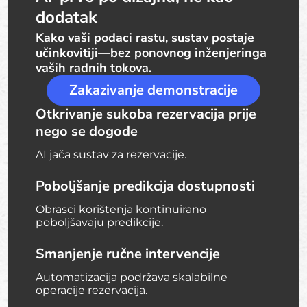
dodatak
Kako vaši podaci rastu, sustav postaje
učinkovitiji—bez ponovnog inženjeringa
vaših radnih tokova.
Zakazivanje demonstracije
Otkrivanje sukoba rezervacija prije
nego se dogode
AI jača sustav za rezervacije.
Poboljšanje predikcija dostupnosti
Obrasci korištenja kontinuirano
poboljšavaju predikcije.
Smanjenje ručne intervencije
Automatizacija podržava skalabilne
operacije rezervacija.