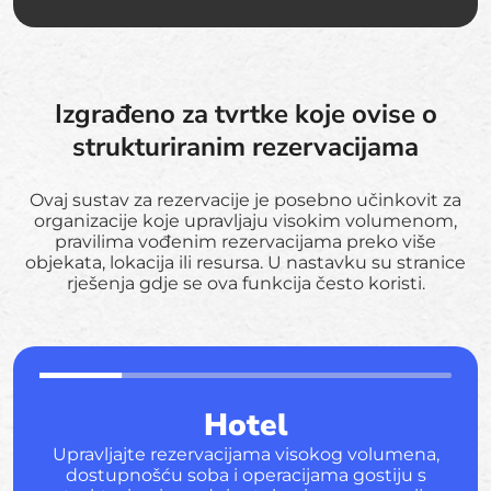
Izgrađeno za tvrtke koje ovise o
strukturiranim rezervacijama
Ovaj sustav za rezervacije je posebno učinkovit za
organizacije koje upravljaju visokim volumenom,
pravilima vođenim rezervacijama preko više
objekata, lokacija ili resursa. U nastavku su stranice
rješenja gdje se ova funkcija često koristi.
Hotel
Upravljajte rezervacijama visokog volumena,
dostupnošću soba i operacijama gostiju s