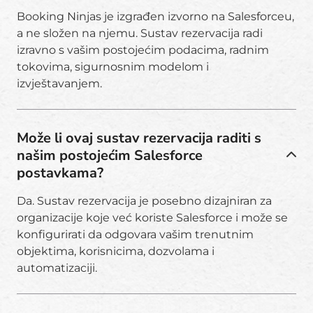
Booking Ninjas je izgrađen izvorno na Salesforceu,
a ne složen na njemu. Sustav rezervacija radi
izravno s vašim postojećim podacima, radnim
tokovima, sigurnosnim modelom i
izvještavanjem.
Može li ovaj sustav rezervacija raditi s
našim postojećim Salesforce
postavkama?
Da. Sustav rezervacija je posebno dizajniran za
organizacije koje već koriste Salesforce i može se
konfigurirati da odgovara vašim trenutnim
objektima, korisnicima, dozvolama i
automatizaciji.