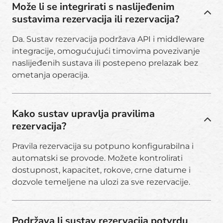
Može li se integrirati s naslijeđenim
sustavima rezervacija ili rezervacija?
Da. Sustav rezervacija podržava API i middleware
integracije, omogućujući timovima povezivanje
naslijeđenih sustava ili postepeno prelazak bez
ometanja operacija.
Kako sustav upravlja pravilima
rezervacija?
Pravila rezervacija su potpuno konfigurabilna i
automatski se provode. Možete kontrolirati
dostupnost, kapacitet, rokove, crne datume i
dozvole temeljene na ulozi za sve rezervacije.
Podržava li sustav rezervacija potvrdu