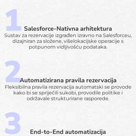
Salesforce-Nativna arhitektura
Sustav za rezervacije izgrađen izravno na Salesforceu,
dizajniran za složene, višelokacijske operacije s
potpunom vidljivošću podataka.
Automatizirana pravila rezervacija
Fleksibilna pravila rezervacija automatski se provode
kako bi se spriječili sukobi, provodile politike i
održavale strukturirane rasporede.
End-to-End automatizacija