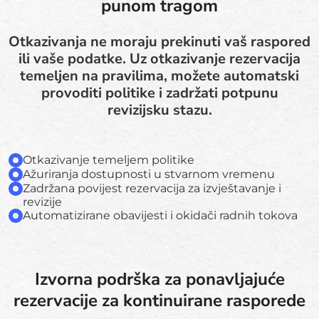
punom tragom
Otkazivanja ne moraju prekinuti vaš raspored
ili vaše podatke. Uz otkazivanje rezervacija
temeljen na pravilima, možete automatski
provoditi politike i zadržati potpunu
revizijsku stazu.
Otkazivanje temeljem politike
Ažuriranja dostupnosti u stvarnom vremenu
Zadržana povijest rezervacija za izvještavanje i
revizije
Automatizirane obavijesti i okidači radnih tokova
Izvorna podrška za ponavljajuće
rezervacije za kontinuirane rasporede