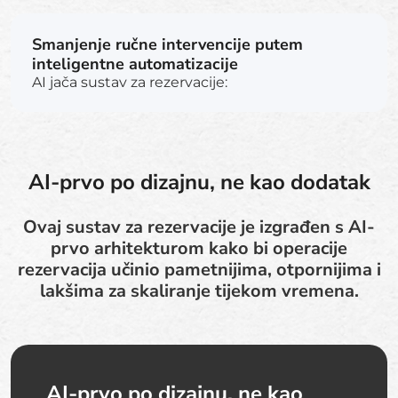
Smanjenje ručne intervencije putem
inteligentne automatizacije
AI jača sustav za rezervacije:
AI-prvo po dizajnu, ne kao dodatak
Ovaj sustav za rezervacije je izgrađen s AI-
prvo arhitekturom kako bi operacije
rezervacija učinio pametnijima, otpornijima i
lakšima za skaliranje tijekom vremena.
AI-prvo po dizajnu, ne kao