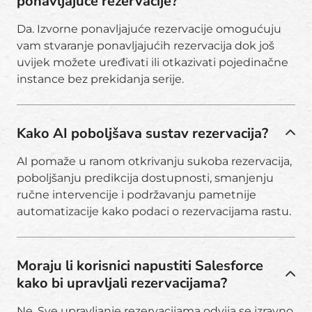
ponavljajuće rezervacije?
Da. Izvorne ponavljajuće rezervacije omogućuju
vam stvaranje ponavljajućih rezervacija dok još
uvijek možete uređivati ili otkazivati pojedinačne
instance bez prekidanja serije.
Kako AI poboljšava sustav rezervacija?
AI pomaže u ranom otkrivanju sukoba rezervacija,
poboljšanju predikcija dostupnosti, smanjenju
ručne intervencije i podržavanju pametnije
automatizacije kako podaci o rezervacijama rastu.
Moraju li korisnici napustiti Salesforce
kako bi upravljali rezervacijama?
Ne. Sve upravljanje rezervacijama odvija se izravno