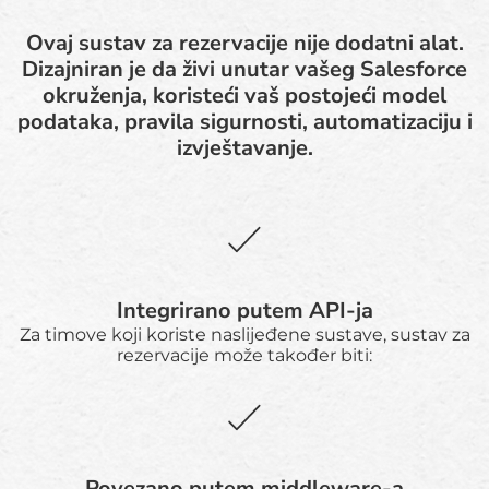
Ovaj sustav za rezervacije nije dodatni alat.
Dizajniran je da živi unutar vašeg Salesforce
okruženja, koristeći vaš postojeći model
podataka, pravila sigurnosti, automatizaciju i
izvještavanje.
Integrirano putem API-ja
Za timove koji koriste naslijeđene sustave, sustav za
rezervacije može također biti:
Povezano putem middleware-a