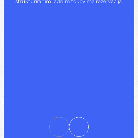
strukturiranim radnim tokovima rezervacija.