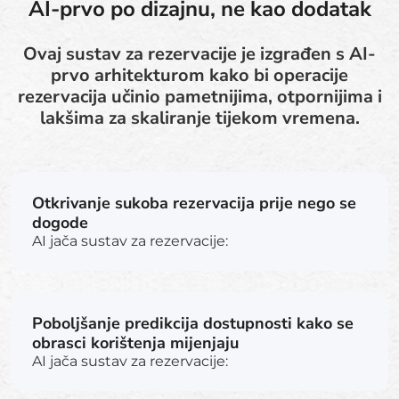
AI-prvo po dizajnu, ne kao dodatak
Ovaj sustav za rezervacije je izgrađen s AI-
prvo arhitekturom kako bi operacije
rezervacija učinio pametnijima, otpornijima i
lakšima za skaliranje tijekom vremena.
Otkrivanje sukoba rezervacija prije nego se
dogode
AI jača sustav za rezervacije:
Poboljšanje predikcija dostupnosti kako se
obrasci korištenja mijenjaju
AI jača sustav za rezervacije: