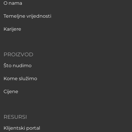
O nama
Temeljne vrijednosti
Karijere
PROIZVOD
Što nudimo
Kome služimo
Cijene
RESURSI
Klijentski portal