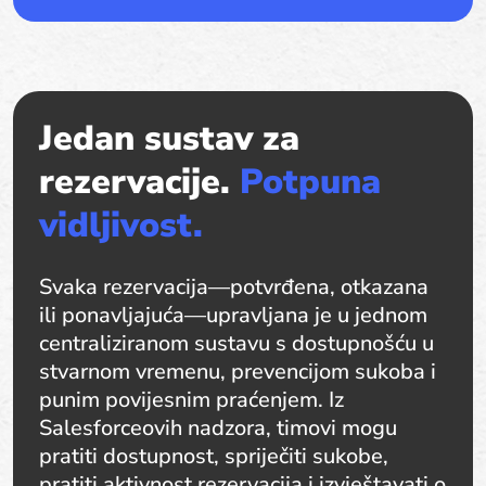
Jedan sustav za
rezervacije.
Potpuna
vidljivost.
Svaka rezervacija—potvrđena, otkazana
ili ponavljajuća—upravljana je u jednom
centraliziranom sustavu s dostupnošću u
stvarnom vremenu, prevencijom sukoba i
punim povijesnim praćenjem. Iz
Salesforceovih nadzora, timovi mogu
pratiti dostupnost, spriječiti sukobe,
pratiti aktivnost rezervacija i izvještavati o