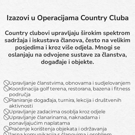
Izazovi u Operacijama Country Cluba
Country clubovi upravljaju širokim spektrom
sadržaja i iskustava članova, često na velikim
posjedima i kroz više odjela. Mnogi se
oslanjaju na odvojene sustave za članstva,
događaje i objekte.
Upravljanje članstvima, obnovama i sudjelovanjem
Koordinacija golf terena, restorana, bazena i fitness
područja
Planiranje događaja, turnira, lekcija i društvenih
aktivnosti
Upravljanje zadacima osoblja kroz odjele
Upravljanje članarinama, naknadama i
ponavljajućim naplatama
Praćenje korištenja objekata i održavanja
Jasna komunikacija s članovima i osobljem