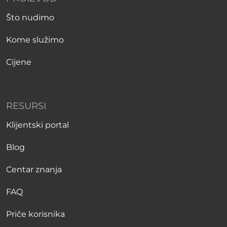
Što nudimo
Kome služimo
Cijene
RESURSI
Klijentski portal
Blog
Centar znanja
FAQ
Priče korisnika