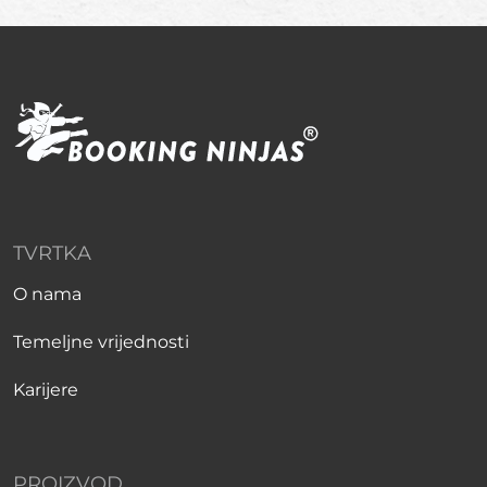
TVRTKA
O nama
Temeljne vrijednosti
Karijere
PROIZVOD