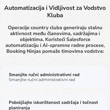
Automatizacija i Vidljivost za Vodstvo
Kluba
Operacije country cluba generiraju stalnu
aktivnost među članovima, sadržajima i
objektima. Koristeći Salesforce
automatizaciju i AI-spremne radne procese,
Booking Ninjas pomaže timovima vodstva:
Smanjite ručni administrativni rad
Smanjite ručni administrativni rad
Poboljšajte iskorištenost sadržaja i točnost
planiranja