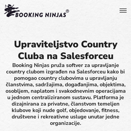
Upraviteljstvo Country
Cluba na Salesforceu
Booking Ninjas pruža softver za upravljanje
country clubom izgrađen na Salesforceu kako bi
pomogao country clubovima u upravljanju
članstvima, sadržajima, događanjima, objektima,
osobljem, naplatom i svakodnevnim operacijama
u jednom centraliziranom sustavu. Platforma je
dizajnirana za privatne, članstvom temeljen
klubove koji nude golf, objedovanje, fitness,
društvene i rekreativne usluge unutar jedne
organizacije.