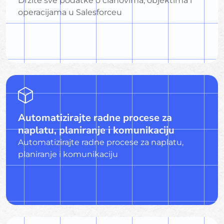
Držite sve podatke o članovima, objektima i
operacijama u Salesforceu
Automatizirajte radne procese za
naplatu, planiranje i komunikaciju
Automatizirajte radne procese za naplatu,
planiranje i komunikaciju