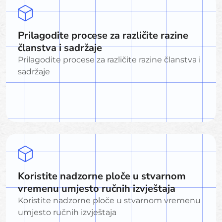
Prilagodite procese za različite razine
članstva i sadržaje
Prilagodite procese za različite razine članstva i
sadržaje
Koristite nadzorne ploče u stvarnom
vremenu umjesto ručnih izvještaja
Koristite nadzorne ploče u stvarnom vremenu
umjesto ručnih izvještaja