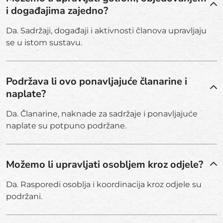
i događajima zajedno?
Da. Sadržaji, događaji i aktivnosti članova upravljaju
se u istom sustavu.
Podržava li ovo ponavljajuće članarine i
naplate?
Da. Članarine, naknade za sadržaje i ponavljajuće
naplate su potpuno podržane.
Možemo li upravljati osobljem kroz odjele?
Da. Rasporedi osoblja i koordinacija kroz odjele su
podržani.