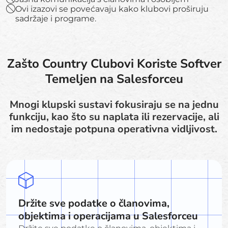
Ovi izazovi se povećavaju kako klubovi proširuju
sadržaje i programe.
Zašto Country Clubovi Koriste Softver
Temeljen na Salesforceu
Mnogi klupski sustavi fokusiraju se na jednu
funkciju, kao što su naplata ili rezervacije, ali
im nedostaje potpuna operativna vidljivost.
Držite sve podatke o članovima,
objektima i operacijama u Salesforceu