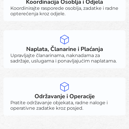
Koordinacija Osoblja i Odjela
Koordinirajte rasporede osoblja, zadatke i radne
opterećenja kroz odjele.
Naplata, Članarine i Plaćanja
Upravljajte članarinama, naknadama za
sadržaje, uslugama i ponavljajućim naplatama.
Održavanje i Operacije
Pratite održavanje objekata, radne naloge i
operativne zadatke kroz posjed.