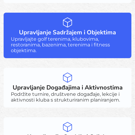
Upravljanje Sadržajem i Objektima
Upravljajte golf terenima, klubovima,
restoranima, bazenima, terenima i fitness
objektima.
Upravljanje Događajima i Aktivnostima
Podržite turnire, društvene događaje, lekcije i
aktivnosti kluba s strukturiranim planiranjem.