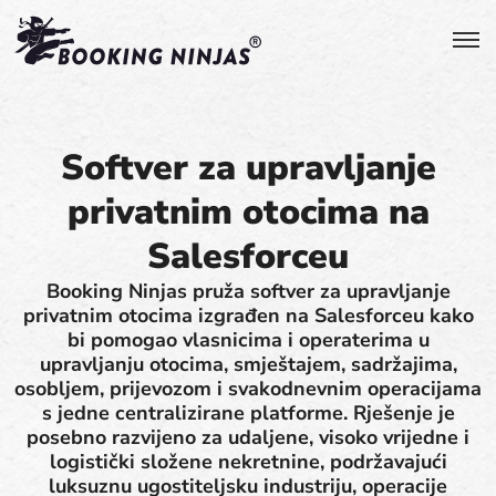
Softver za upravljanje
privatnim otocima na
Salesforceu
Booking Ninjas pruža softver za upravljanje
privatnim otocima izgrađen na Salesforceu kako
bi pomogao vlasnicima i operaterima u
upravljanju otocima, smještajem, sadržajima,
osobljem, prijevozom i svakodnevnim operacijama
s jedne centralizirane platforme. Rješenje je
posebno razvijeno za udaljene, visoko vrijedne i
logistički složene nekretnine, podržavajući
luksuznu ugostiteljsku industriju, operacije