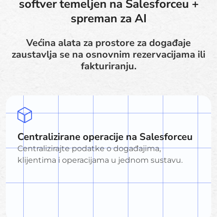
softver temeljen na Salesforceu +
spreman za AI
Većina alata za prostore za događaje
zaustavlja se na osnovnim rezervacijama ili
fakturiranju.
Centralizirane operacije na Salesforceu
Centralizirajte podatke o događajima,
klijentima i operacijama u jednom sustavu.