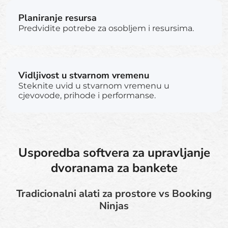
Planiranje resursa
Predvidite potrebe za osobljem i resursima.
Vidljivost u stvarnom vremenu
Steknite uvid u stvarnom vremenu u
cjevovode, prihode i performanse.
Usporedba softvera za upravljanje
dvoranama za bankete
Tradicionalni alati za prostore vs Booking
Ninjas