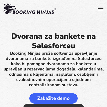
Dvorana za bankete na
Salesforceu
Booking Ninjas pruža softver za upravljanje
dvoranama za bankete izgrađen na Salesforceu
kako bi pomogao dvoranama za bankete u
upravljanju rezervacijama događaja, kalendarima,
odnosima s klijentima, naplatom, osobljem i
svakodnevnim operacijama u jednom
centraliziranom sustavu.
Zakažite demo