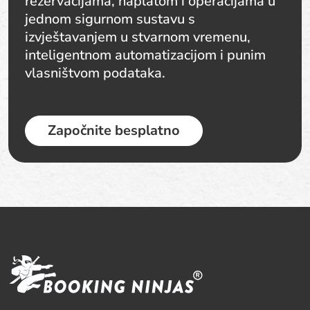
rezervacijama, naplatom i operacijama u
jednom sigurnom sustavu s
izvještavanjem u stvarnom vremenu,
inteligentnom automatizacijom i punim
vlasništvom podataka.
Započnite besplatno