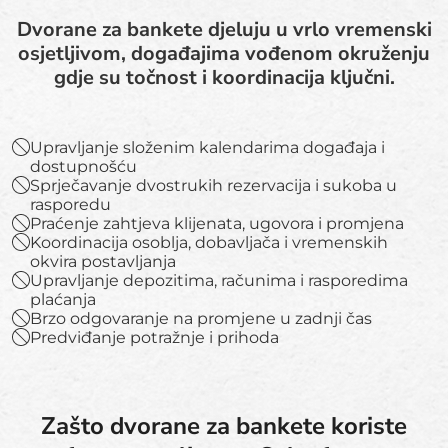
Dvorane za bankete djeluju u vrlo vremenski
osjetljivom, događajima vođenom okruženju
gdje su točnost i koordinacija ključni.
Upravljanje složenim kalendarima događaja i
dostupnošću
Sprječavanje dvostrukih rezervacija i sukoba u
rasporedu
Praćenje zahtjeva klijenata, ugovora i promjena
Koordinacija osoblja, dobavljača i vremenskih
okvira postavljanja
Upravljanje depozitima, računima i rasporedima
plaćanja
Brzo odgovaranje na promjene u zadnji čas
Predviđanje potražnje i prihoda
Zašto dvorane za bankete koriste