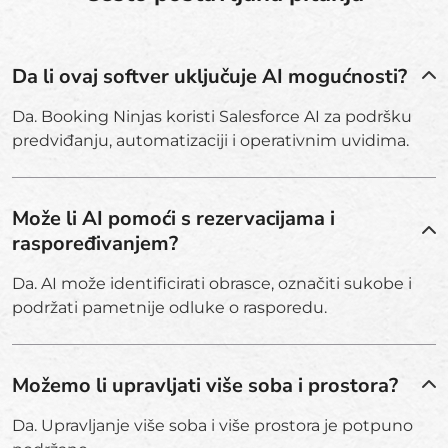
Da li ovaj softver uključuje AI mogućnosti?
Da. Booking Ninjas koristi Salesforce AI za podršku
predviđanju, automatizaciji i operativnim uvidima.
Može li AI pomoći s rezervacijama i
raspoređivanjem?
Da. AI može identificirati obrasce, označiti sukobe i
podržati pametnije odluke o rasporedu.
Možemo li upravljati više soba i prostora?
Da. Upravljanje više soba i više prostora je potpuno