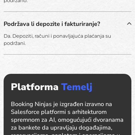
podržano.
Podržava li depozite i fakturiranje?
Da. Depoziti, računi i ponavljajuća plaćanja su
podržani.
Platforma
Temelj
Booking Ninjas je izgrađen izravno na
Salesforce platformi s arhitekturom
spremnom za AI, omogućujući dvoranama
za bankete da upravljaju događajima,