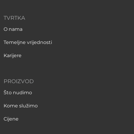
TVRTKA
O nama
Temeljne vrijednosti
Karijere
PROIZVOD
Što nudimo
Kome služimo
Cijene