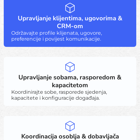
Upravljanje klijentima, ugovorima &
CRM-om
Održavajte profile klijenata, ugovore,
preferencije i povijest komunikacije.
Upravljanje sobama, rasporedom &
kapacitetom
Koordinirajte sobe, rasporede sjedenja,
kapacitete i konfiguracije događaja.
Koordinacija osoblja & dobavljača