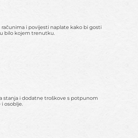
 računima i povijesti naplate kako bi gosti
u bilo kojem trenutku.
na stanja i dodatne troškove s potpunom
i osoblje.