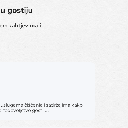
u gostiju
jem zahtjevima i
uslugama čišćenja i sadržajima kako
o zadovoljstvo gostiju.