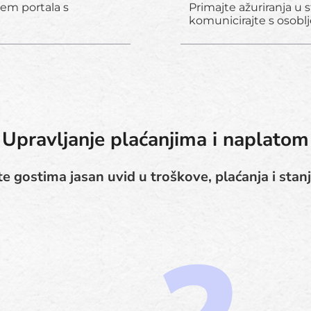
em portala s
Primajte ažuriranja u
komunicirajte s osobl
Upravljanje plaćanjima i naplatom
e gostima jasan uvid u troškove, plaćanja i stan