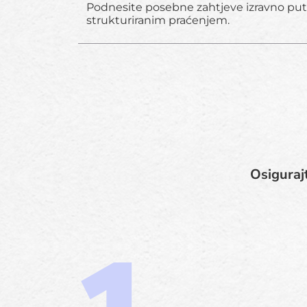
Podnesite posebne zahtjeve izravno put
strukturiranim praćenjem.
Osigurajt