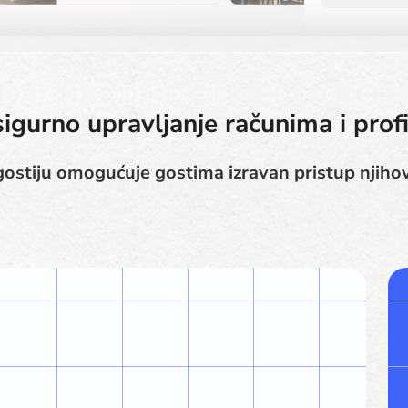
sigurno upravljanje računima i profi
 gostiju omogućuje gostima izravan pristup njiho