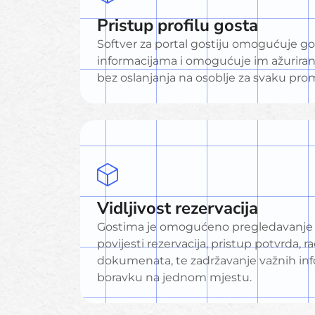
Pristup profilu gosta
Softver za portal gostiju omogućuje go
informacijama i omogućuje im ažuriran
bez oslanjanja na osoblje za svaku pro
Vidljivost rezervacija
Gostima je omogućeno pregledavanje d
povijesti rezervacija, pristup potvrda, r
dokumenata, te zadržavanje važnih inf
boravku na jednom mjestu.