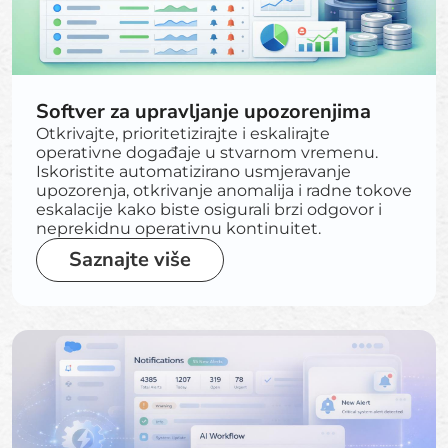
Softver za upravljanje upozorenjima
Otkrivajte, prioritetizirajte i eskalirajte
operativne događaje u stvarnom vremenu.
Iskoristite automatizirano usmjeravanje
upozorenja, otkrivanje anomalija i radne tokove
eskalacije kako biste osigurali brzi odgovor i
neprekidnu operativnu kontinuitet.
Saznajte više