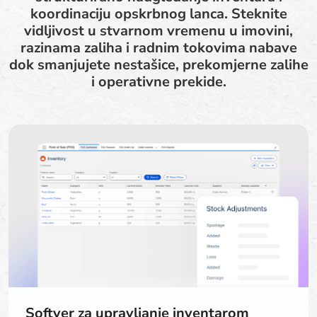
koordinaciju opskrbnog lanca. Steknite
vidljivost u stvarnom vremenu u imovini,
razinama zaliha i radnim tokovima nabave
dok smanjujete nestašice, prekomjerne zalihe
i operativne prekide.
Softver za upravljanje inventarom