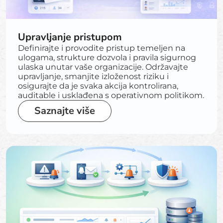
Upravljanje pristupom
Definirajte i provodite pristup temeljen na
ulogama, strukture dozvola i pravila sigurnog
ulaska unutar vaše organizacije. Održavajte
upravljanje, smanjite izloženost riziku i
osigurajte da je svaka akcija kontrolirana,
auditable i usklađena s operativnom politikom.
Saznajte više