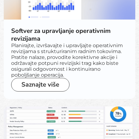
Softver za upravljanje operativnim
revizijama
Planirajte, izvršavajte i upravljajte operativnim
revizijama s strukturiranim radnim tokovima.
Pratite nalaze, provodite korektivne akcije i
održavajte potpuni revizijski trag kako biste
osigurali odgovornost i kontinuirano
poboljšanje operacija.
Saznajte više