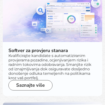
Softver za provjeru stanara
Kvalificirajte kandidate s automatiziranim
provjerama pozadine, ocjenjivanjem rizika i
radnim tokovima odobravanja. Smanjite rizik
od iznajmljivanja dok osiguravate dosljedno
donošenje odluka temeljenih na politikama
kroz vaš portfelj.
Saznajte više