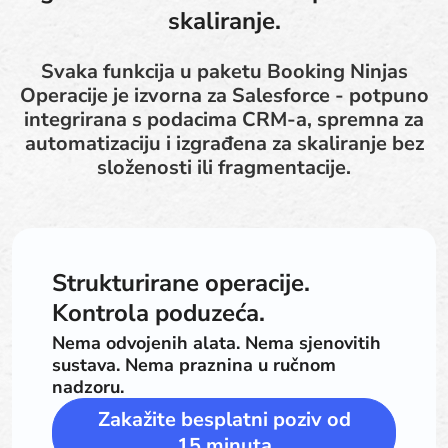
skaliranje.
Svaka funkcija u paketu Booking Ninjas
Operacije je izvorna za Salesforce - potpuno
integrirana s podacima CRM-a, spremna za
automatizaciju i izgrađena za skaliranje bez
složenosti ili fragmentacije.
Strukturirane operacije.
Kontrola poduzeća.
Nema odvojenih alata. Nema sjenovitih
sustava. Nema praznina u ručnom
nadzoru.
Zakažite besplatni poziv od
15 minuta