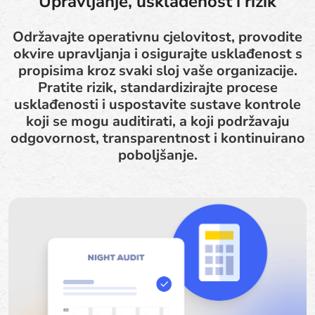
Upravljanje, usklađenost i rizik
Održavajte operativnu cjelovitost, provodite
okvire upravljanja i osigurajte usklađenost s
propisima kroz svaki sloj vaše organizacije.
Pratite rizik, standardizirajte procese
usklađenosti i uspostavite sustave kontrole
koji se mogu auditirati, a koji podržavaju
odgovornost, transparentnost i kontinuirano
poboljšanje.