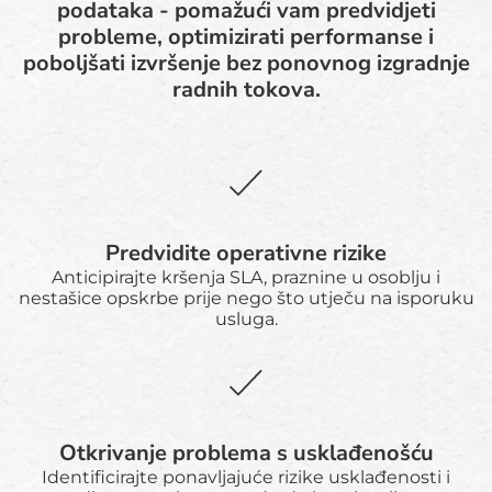
podataka - pomažući vam predvidjeti
probleme, optimizirati performanse i
poboljšati izvršenje bez ponovnog izgradnje
radnih tokova.
Predvidite operativne rizike
Anticipirajte kršenja SLA, praznine u osoblju i
nestašice opskrbe prije nego što utječu na isporuku
usluga.
Otkrivanje problema s usklađenošću
Identificirajte ponavljajuće rizike usklađenosti i