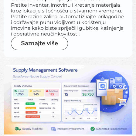
Pratite inventar, imovinu i kretanje materijala
kroz lokacije s točnošću u stvarnom vremenu.
Pratite razine zaliha, automatizirajte prilagodbe
i održavajte punu vidljivost u korištenju
imovine kako biste spriječili gubitke, kašnjenja
i operativne neučinkovitosti.
Saznajte više