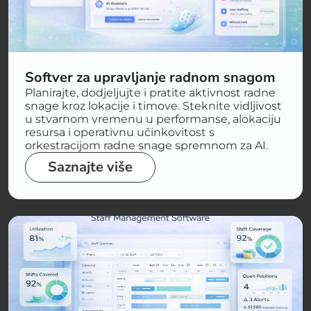
Softver za upravljanje radnom snagom
Planirajte, dodjeljujte i pratite aktivnost radne
snage kroz lokacije i timove. Steknite vidljivost
u stvarnom vremenu u performanse, alokaciju
resursa i operativnu učinkovitost s
orkestracijom radne snage spremnom za AI.
Saznajte više