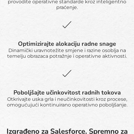
provodite operativne standarde kroz inteligentno
praćenje.
Optimizirajte alokaciju radne snage
Dinamički uravnotežite smjene i razine osoblja na
temelju obrazaca potražnje i operativne aktivnosti.
Poboljšajte učinkovitost radnih tokova
Otkrivajte uska grla i neučinkovitosti kroz procese,
omogućujući kontinuirano operativno poboljšanje.
Izgrađeno za Salesforce. Spremno za