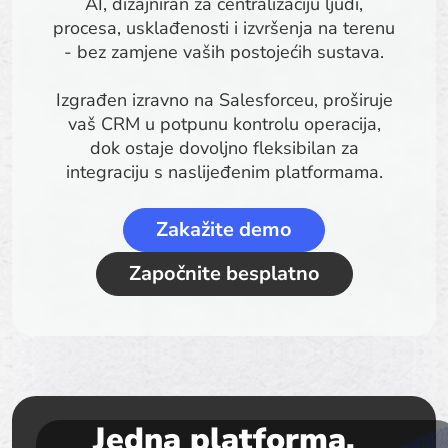
AI, dizajniran za centralizaciju ljudi,
procesa, usklađenosti i izvršenja na terenu
- bez zamjene vaših postojećih sustava.
Izgrađen izravno na Salesforceu, proširuje
vaš CRM u potpunu kontrolu operacija,
dok ostaje dovoljno fleksibilan za
integraciju s naslijeđenim platformama.
Zakažite demo
Započnite besplatno
Jedna platforma.