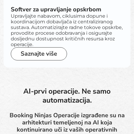
Softver za upravljanje opskrbom
Upravljajte nabavom, ciklusima dopune i
koordinacijom dobavljača iz centraliziranog
sustava. Automatizirajte radne tokove opskrbe,
provodite procese odobravanja i osigurajte
dosljednu dostupnost kritičnih resursa kroz
operacije.
Saznajte više
AI-prvi operacije. Ne samo
automatizacija.
Booking Ninjas Operacije izgrađene su na
arhitekturi temeljenoj na AI koja
kontinuirano uči iz vaših operativnih