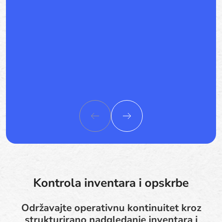
Kontrola inventara i opskrbe
Održavajte operativnu kontinuitet kroz
strukturirano nadgledanje inventara i