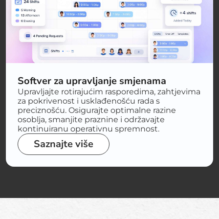
Softver za upravljanje smjenama
Upravljajte rotirajućim rasporedima, zahtjevima
za pokrivenost i usklađenošću rada s
preciznošću. Osigurajte optimalne razine
osoblja, smanjite praznine i održavajte
kontinuiranu operativnu spremnost.
Saznajte više