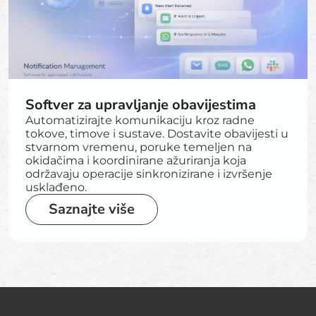
Softver za upravljanje obavijestima
Automatizirajte komunikaciju kroz radne
tokove, timove i sustave. Dostavite obavijesti u
stvarnom vremenu, poruke temeljen na
okidačima i koordinirane ažuriranja koja
održavaju operacije sinkronizirane i izvršenje
usklađeno.
Saznajte više