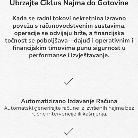
Ubrzajte Ciklus Najma do Gotovine
Kada se radni tokovi nekretnina izravno
povežu s računovodstvenim sustavima,
operacije se odvijaju brže, a financijska
točnost se poboljšava—dajući i operativnim i
financijskim timovima punu sigurnost u
performanse i izvještavanje.
Automatizirano Izdavanje Računa
Automatski generirajte račune iz izvršenih najma bez
ručne intervencije ili kašnjenja.