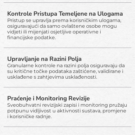
Kontrole Pristupa Temeljene na Ulogama
Pristup se upravlja prema korisničkim ulogama,
osiguravajući da samo ovlaštene osobe mogu
vidjeti ili mijenjati osjetljive operativne i
financijske podatke.
Upravljanje na Razini Polja
Granularne kontrole na razini polja osiguravaju da
su kritične točke podataka zaštićene, validirane i
usklađene s zahtjevima usklađenosti.
Praćenje i Monitoring Revizije
Sveobuhvatni revizijski zapisi i monitoring pružaju
potpunu vidljivost u aktivnosti sustava, promjene
i korisničke radnje.