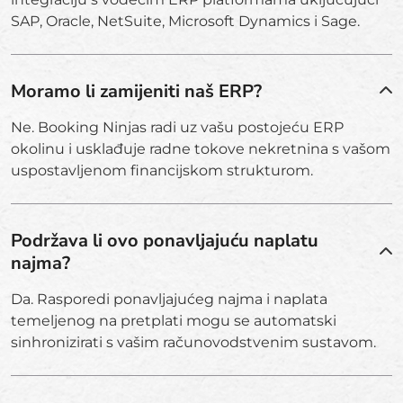
SAP, Oracle, NetSuite, Microsoft Dynamics i Sage.
Moramo li zamijeniti naš ERP?
Ne. Booking Ninjas radi uz vašu postojeću ERP
okolinu i usklađuje radne tokove nekretnina s vašom
uspostavljenom financijskom strukturom.
Podržava li ovo ponavljajuću naplatu
najma?
Da. Rasporedi ponavljajućeg najma i naplata
temeljenog na pretplati mogu se automatski
sinhronizirati s vašim računovodstvenim sustavom.