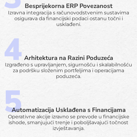
Besprijekorna ERP Povezanost
Izravna integracija s računovodstvenim sustavima
osigurava da financijski podaci ostanu točni i
usklađeni.
Arhitektura na Razini Poduzeća
Izgrađeno s upravljanjem, sigurnošću i skalabilnošću
za podršku složenim portfeljima i operacijama
poduzeća.
Automatizacija Usklađena s Financijama
Operativne akcije izravno se prevode u financijske
ishode, smanjujući trenje i poboljšavajući točnost
izvještavanja.