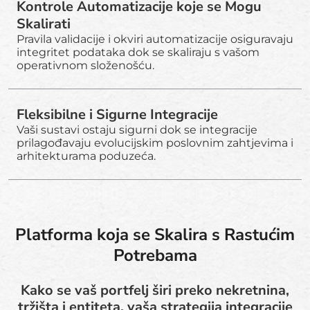
Kontrole Automatizacije koje se Mogu
Skalirati
Pravila validacije i okviri automatizacije osiguravaju
integritet podataka dok se skaliraju s vašom
operativnom složenošću.
Fleksibilne i Sigurne Integracije
Vaši sustavi ostaju sigurni dok se integracije
prilagođavaju evolucijskim poslovnim zahtjevima i
arhitekturama poduzeća.
Platforma koja se Skalira s Rastućim
Potrebama
Kako se vaš portfelj širi preko nekretnina,
tržišta i entiteta, vaša strategija integracije