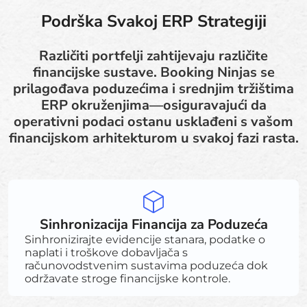
Podrška Svakoj ERP Strategiji
Različiti portfelji zahtijevaju različite
financijske sustave. Booking Ninjas se
prilagođava poduzećima i srednjim tržištima
ERP okruženjima—osiguravajući da
operativni podaci ostanu usklađeni s vašom
financijskom arhitekturom u svakoj fazi rasta.
Sinhronizacija Financija za Poduzeća
Sinhronizirajte evidencije stanara, podatke o
naplati i troškove dobavljača s
računovodstvenim sustavima poduzeća dok
održavate stroge financijske kontrole.