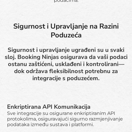
podacima.
Sigurnost i Upravljanje na Razini
Poduzeća
Sigurnost i upravljanje ugrađeni su u svaki
sloj. Booking Ninjas osigurava da vaši podaci
ostanu zaštićeni, usklađeni i kontrolirani—
dok održava fleksibilnost potrebnu za
integracije s poduzećem.
Enkriptirana API Komunikacija
Sve integracije su osigurane enkriptiranim API
protokolima, osiguravajući sigurno razmjenjivanje
podataka između sustava i platformi.