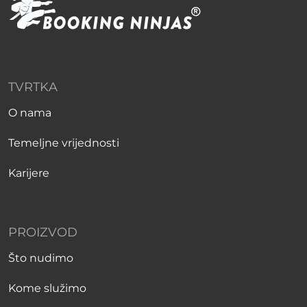
TVRTKA
O nama
Temeljne vrijednosti
Karijere
PROIZVOD
Što nudimo
Kome služimo