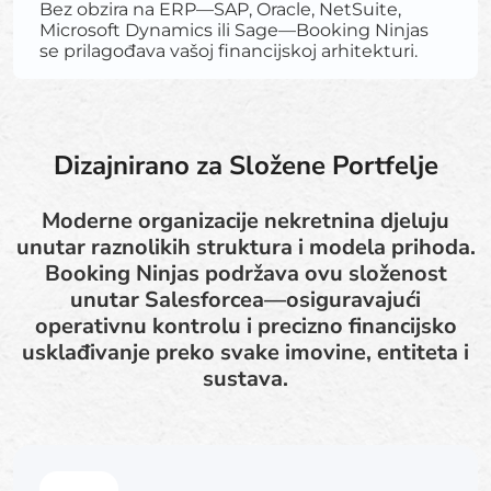
Bez obzira na ERP—SAP, Oracle, NetSuite,
Microsoft Dynamics ili Sage—Booking Ninjas
se prilagođava vašoj financijskoj arhitekturi.
Dizajnirano za Složene Portfelje
Moderne organizacije nekretnina djeluju
unutar raznolikih struktura i modela prihoda.
Booking Ninjas podržava ovu složenost
unutar Salesforcea—osiguravajući
operativnu kontrolu i precizno financijsko
usklađivanje preko svake imovine, entiteta i
sustava.