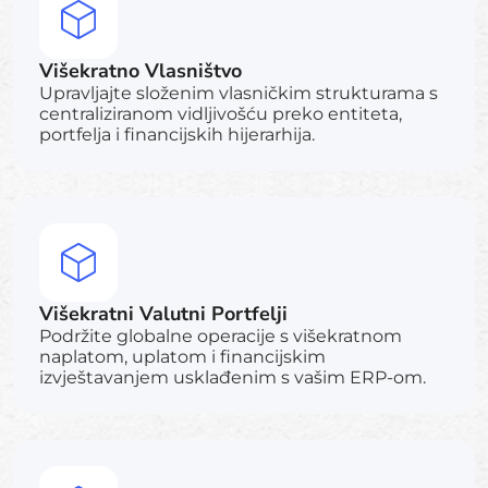
Višekratno Vlasništvo
Upravljajte složenim vlasničkim strukturama s
centraliziranom vidljivošću preko entiteta,
portfelja i financijskih hijerarhija.
Višekratni Valutni Portfelji
Podržite globalne operacije s višekratnom
naplatom, uplatom i financijskim
izvještavanjem usklađenim s vašim ERP-om.