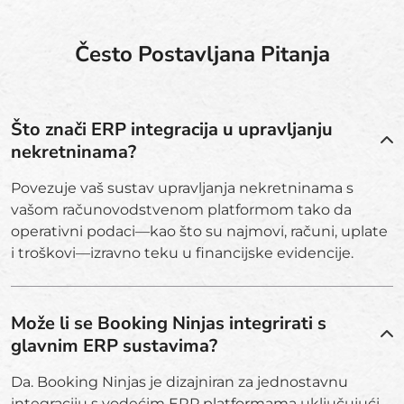
Često Postavljana Pitanja
Što znači ERP integracija u upravljanju
nekretninama?
Povezuje vaš sustav upravljanja nekretninama s
vašom računovodstvenom platformom tako da
operativni podaci—kao što su najmovi, računi, uplate
i troškovi—izravno teku u financijske evidencije.
Može li se Booking Ninjas integrirati s
glavnim ERP sustavima?
Da. Booking Ninjas je dizajniran za jednostavnu
integraciju s vodećim ERP platformama uključujući