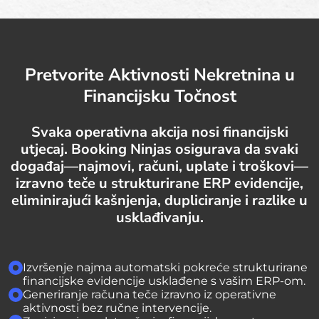
Pretvorite Aktivnosti Nekretnina u
Financijsku Točnost
Svaka operativna akcija nosi financijski
utjecaj. Booking Ninjas osigurava da svaki
događaj—najmovi, računi, uplate i troškovi—
izravno teče u strukturirane ERP evidencije,
eliminirajući kašnjenja, dupliciranje i razlike u
usklađivanju.
Izvršenje najma automatski pokreće strukturirane
financijske evidencije usklađene s vašim ERP-om.
Generiranje računa teče izravno iz operativne
aktivnosti bez ručne intervencije.