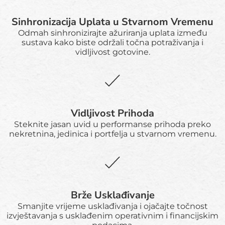
Sinhronizacija Uplata u Stvarnom Vremenu
Odmah sinhronizirajte ažuriranja uplata između
sustava kako biste održali točna potraživanja i
vidljivost gotovine.
Vidljivost Prihoda
Steknite jasan uvid u performanse prihoda preko
nekretnina, jedinica i portfelja u stvarnom vremenu.
Brže Usklađivanje
Smanjite vrijeme usklađivanja i ojačajte točnost
izvještavanja s usklađenim operativnim i financijskim