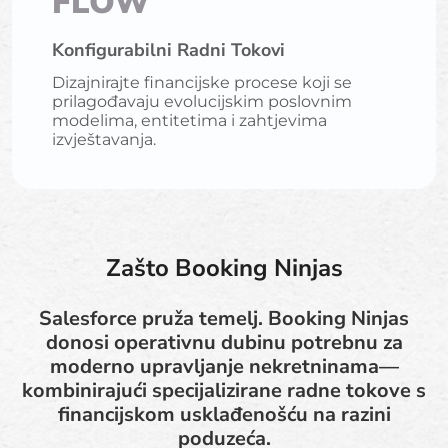
FLOW
Konfigurabilni Radni Tokovi
Dizajnirajte financijske procese koji se
prilagođavaju evolucijskim poslovnim
modelima, entitetima i zahtjevima
izvještavanja.
Zašto Booking Ninjas
Salesforce pruža temelj. Booking Ninjas
donosi operativnu dubinu potrebnu za
moderno upravljanje nekretninama—
kombinirajući specijalizirane radne tokove s
financijskom usklađenošću na razini
poduzeća.