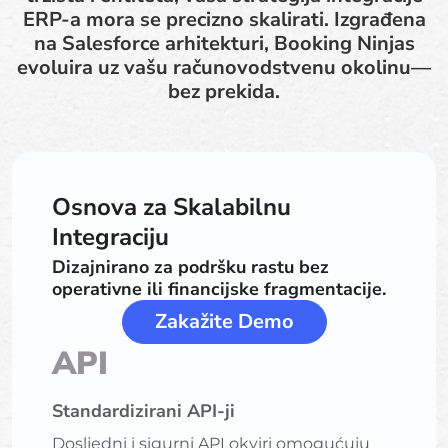
ERP-a mora se precizno skalirati. Izgrađena
na Salesforce arhitekturi, Booking Ninjas
evoluira uz vašu računovodstvenu okolinu—
bez prekida.
Osnova za Skalabilnu
Integraciju
Dizajnirano za podršku rastu bez
operativne ili financijske fragmentacije.
Zakažite Demo
API
Standardizirani API-ji
Dosljedni i sigurni API okviri omogućuju