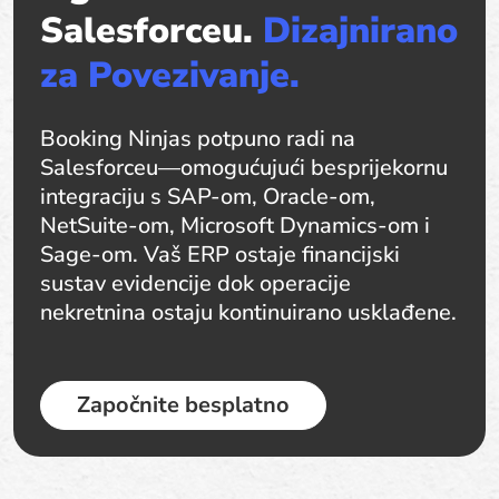
Salesforceu.
Dizajnirano
za Povezivanje.
Booking Ninjas potpuno radi na
Salesforceu—omogućujući besprijekornu
integraciju s SAP-om, Oracle-om,
NetSuite-om, Microsoft Dynamics-om i
Sage-om. Vaš ERP ostaje financijski
sustav evidencije dok operacije
nekretnina ostaju kontinuirano usklađene.
Započnite besplatno