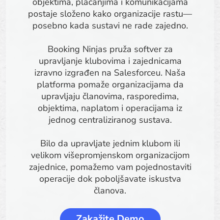
objektima, plaćanjima i komunikacijama
postaje složeno kako organizacije rastu—
posebno kada sustavi ne rade zajedno.
Booking Ninjas pruža softver za
upravljanje klubovima i zajednicama
izravno izgrađen na Salesforceu. Naša
platforma pomaže organizacijama da
upravljaju članovima, rasporedima,
objektima, naplatom i operacijama iz
jednog centraliziranog sustava.
Bilo da upravljate jednim klubom ili
velikom višepromjenskom organizacijom
zajednice, pomažemo vam pojednostaviti
operacije dok poboljšavate iskustva
članova.
Zakažite Demo