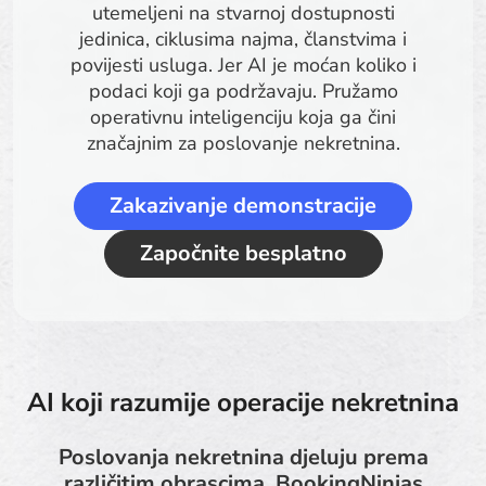
utemeljeni na stvarnoj dostupnosti
jedinica, ciklusima najma, članstvima i
povijesti usluga. Jer AI je moćan koliko i
podaci koji ga podržavaju. Pružamo
operativnu inteligenciju koja ga čini
značajnim za poslovanje nekretnina.
Zakazivanje demonstracije
Započnite besplatno
AI koji razumije operacije nekretnina
Poslovanja nekretnina djeluju prema
različitim obrascima. BookingNinjas