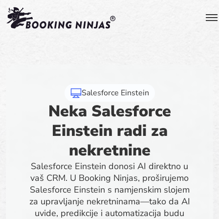
Salesforce Einstein
Neka Salesforce
Einstein radi za
nekretnine
Salesforce Einstein donosi AI direktno u
vaš CRM. U Booking Ninjas, proširujemo
Salesforce Einstein s namjenskim slojem
za upravljanje nekretninama—tako da AI
uvide, predikcije i automatizacija budu