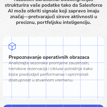
strukturira vaše podatke tako da Salesforce
AI može otkriti signale koji zapravo imaju
značaj—pretvarajući sirove aktivnosti u
preciznu, portfeljsku inteligenciju.
Prepoznavanje operativnih obrazaca
Analizirajte sezonske promjene zauzetosti,
trendove rezervacija i cikluse potražnje kako
biste predvidjeli performanse i optimizirali
dostupnost u stvarnom vremenu.