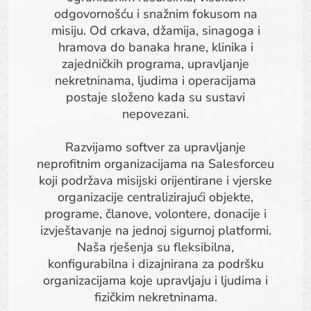
odgovornošću i snažnim fokusom na
misiju. Od crkava, džamija, sinagoga i
hramova do banaka hrane, klinika i
zajedničkih programa, upravljanje
nekretninama, ljudima i operacijama
postaje složeno kada su sustavi
nepovezani.
Razvijamo softver za upravljanje
neprofitnim organizacijama na Salesforceu
koji podržava misijski orijentirane i vjerske
organizacije centralizirajući objekte,
programe, članove, volontere, donacije i
izvještavanje na jednoj sigurnoj platformi.
Naša rješenja su fleksibilna,
konfigurabilna i dizajnirana za podršku
organizacijama koje upravljaju i ljudima i
fizičkim nekretninama.