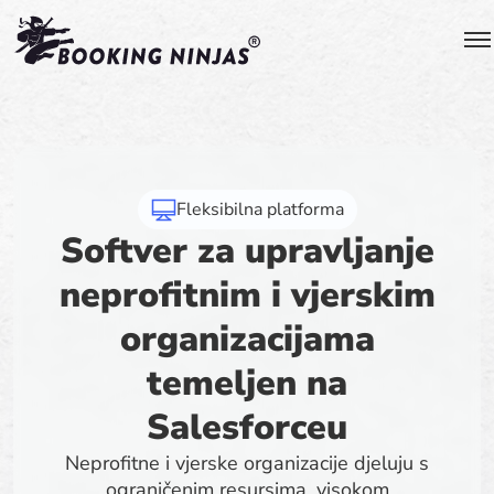
Fleksibilna platforma
Softver za upravljanje
neprofitnim i vjerskim
organizacijama
temeljen na
Salesforceu
Neprofitne i vjerske organizacije djeluju s
ograničenim resursima, visokom