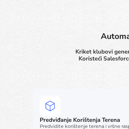
Automat
Kriket klubovi gener
Koristeći Salesfo
Predviđanje Korištenja Terena
Predvidite korištenje terena i vršne r