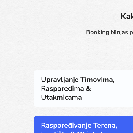
Kak
Booking Ninjas p
Upravljanje Timovima,
Rasporedima &
Utakmicama
Raspoređivanje Terena,