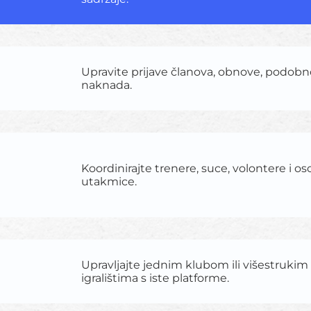
Upravite prijave članova, obnove, podobno
naknada.
Koordinirajte trenere, suce, volontere i os
utakmice.
Upravljajte jednim klubom ili višestrukim
igralištima s iste platforme.