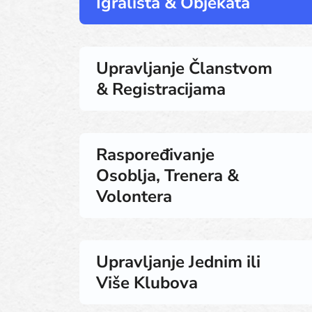
Igrališta & Objekata
Upravljanje Članstvom
& Registracijama
Raspoređivanje
Osoblja, Trenera &
Volontera
Upravljanje Jednim ili
Više Klubova