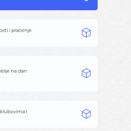
sti i praćenje
oblje na dan
 klubovima i