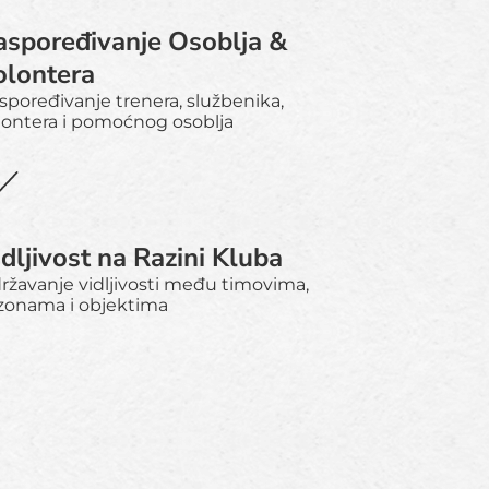
aspoređivanje Osoblja &
olontera
spoređivanje trenera, službenika,
lontera i pomoćnog osoblja
dljivost na Razini Kluba
ržavanje vidljivosti među timovima,
zonama i objektima