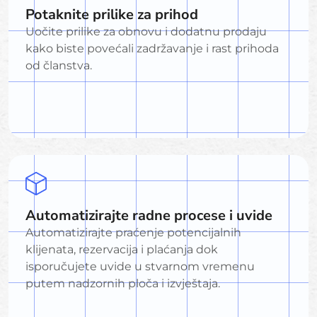
Potaknite prilike za prihod
Uočite prilike za obnovu i dodatnu prodaju
kako biste povećali zadržavanje i rast prihoda
od članstva.
Automatizirajte radne procese i uvide
Automatizirajte praćenje potencijalnih
klijenata, rezervacija i plaćanja dok
isporučujete uvide u stvarnom vremenu
putem nadzornih ploča i izvještaja.