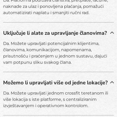
Da. Platforma podržava članstva, pretplate, račune,
naknade za ulaz i ponovljena plaćanja, pomažući
automatizirati naplatu i smanjiti ručni rad.
Uključuje li alate za upravljanje članovima?
Da. Možete upravljati potencijalnim klijentima,
članovima, komunikacijom, napomenama,
prisutnošću i praćenjem u jednom sustavu, dajući
vam potpunu sliku svakog člana.
Možemo li upravljati više od jedne lokacije?
Da. Možete upravljati jednom crossfit teretanom ili
više lokacija s iste platforme, s centraliziranim
izvještavanjem i operativnom kontrolom.