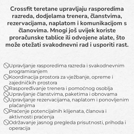
Crossfit teretane upravljaju rasporedima
razreda, dodjelama trenera, članstvima,
rezervacijama, naplatom i komunikacijom s
članovima. Mnogi još uvijek koriste
proračunske tablice ili odvojene alate, što
može otežati svakodnevni rad i usporiti rast.
Upravljanje rasporedima razreda i svakodnevnim
programiranjem
Koordinacija prostora za vježbanje, opreme i
zajedničkih prostora
Raspoređivanje trenera i pomoćnog osoblja
Upravljanje članstvima, paketima i obnovama
Upravljanje rezervacijama, naplatom i ponovljenim
plaćanjima
Praćenje potencijalnih klijenata, članova i
aktivnosti praćenja
Održavanje jasnog pregleda prisutnosti, prihoda i
operacija