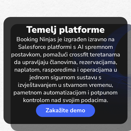
Temelj platforme
Booking Ninjas je izgrađen izravno na
Salesforce platformi s AI spremnom
postavkom, pomažući crossfit teretanama
da upravljaju članovima, rezervacijama,
naplatom, rasporedima i operacijama u
jednom sigurnom sustavu s
izvještavanjem u stvarnom vremenu,
pametnom automatizacijom i potpunom
kontrolom nad svojim podacima.
Zakažite demo