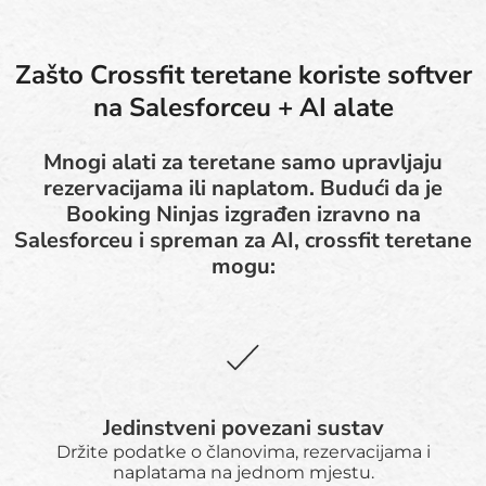
Zašto Crossfit teretane koriste softver
na Salesforceu + AI alate
Mnogi alati za teretane samo upravljaju
rezervacijama ili naplatom. Budući da je
Booking Ninjas izgrađen izravno na
Salesforceu i spreman za AI, crossfit teretane
mogu:
Jedinstveni povezani sustav
Držite podatke o članovima, rezervacijama i
naplatama na jednom mjestu.