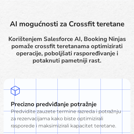
AI mogućnosti za Crossfit teretane
Korištenjem Salesforce AI, Booking Ninjas
pomaže crossfit teretanama optimizirati
operacije, poboljšati raspoređivanje i
potaknuti pametniji rast.
Precizno predviđanje potražnje
Predvidite zauzete termine razreda i potražnju
za rezervacijama kako biste optimizirali
rasporede i maksimizirali kapacitet teretane.