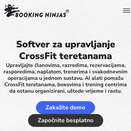
Softver za upravljanje
CrossFit teretanama
Upravljajte članovima, razredima, rezervacijama,
rasporedima, naplatom, trenerima i svakodnevnim
operacijama u jednom sustavu. AI alati pomažu
CrossFit teretanama, boxovima i trening centrima
da ostanu organizirani, uštede vrijeme i rastu.
Zakažite demo
Započnite besplatno