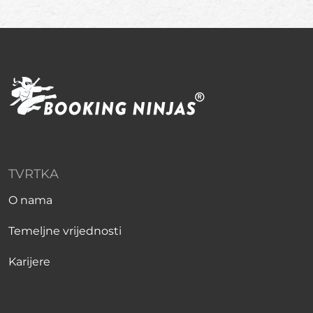
TVRTKA
O nama
Temeljne vrijednosti
Karijere