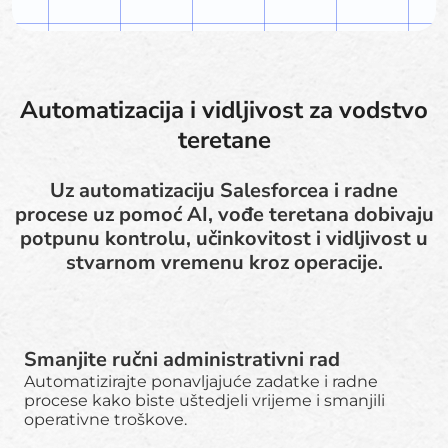
Automatizacija i vidljivost za vodstvo
teretane
Uz automatizaciju Salesforcea i radne
procese uz pomoć AI, vođe teretana dobivaju
potpunu kontrolu, učinkovitost i vidljivost u
stvarnom vremenu kroz operacije.
Smanjite ručni administrativni rad
Automatizirajte ponavljajuće zadatke i radne
procese kako biste uštedjeli vrijeme i smanjili
operativne troškove.