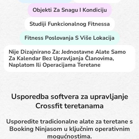
Objekti Za Snagu I Kondiciju
Studiji Funkcionalnog Fitnessa
Fitness Poslovanja S Više Lokacija
Nije Dizajnirano Za: Jednostavne Alate Samo
Za Kalendar Bez Upravljanja Članovima,
Naplatom Ili Operacijama Teretane
Usporedba softvera za upravljanje
Crossfit teretanama
Usporedite tradicionalne alate za teretane s
Booking Ninjasom u ključnim operativnim
mogućnostima.