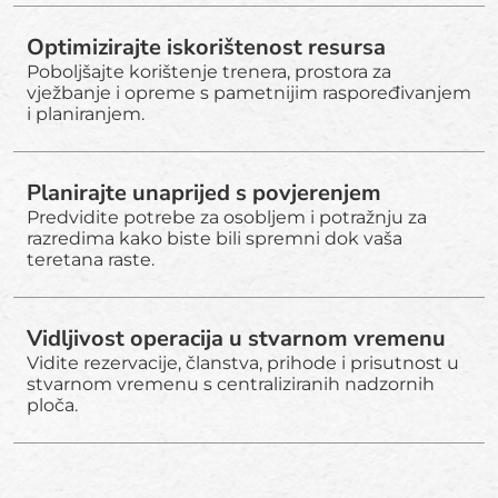
Optimizirajte iskorištenost resursa
Poboljšajte korištenje trenera, prostora za
vježbanje i opreme s pametnijim raspoređivanjem
i planiranjem.
Planirajte unaprijed s povjerenjem
Predvidite potrebe za osobljem i potražnju za
razredima kako biste bili spremni dok vaša
teretana raste.
Vidljivost operacija u stvarnom vremenu
Vidite rezervacije, članstva, prihode i prisutnost u
stvarnom vremenu s centraliziranih nadzornih
ploča.