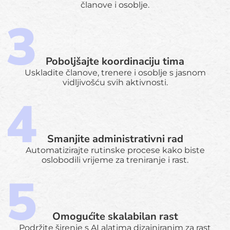
članove i osoblje.
Poboljšajte koordinaciju tima
Uskladite članove, trenere i osoblje s jasnom
vidljivošću svih aktivnosti.
Smanjite administrativni rad
Automatizirajte rutinske procese kako biste
oslobodili vrijeme za treniranje i rast.
Omogućite skalabilan rast
Podržite širenje s AI alatima dizajniranim za rast