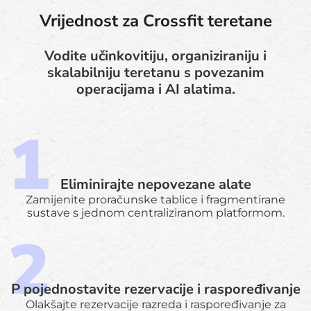
Vrijednost za Crossfit teretane
Vodite učinkovitiju, organiziraniju i
skalabilniju teretanu s povezanim
operacijama i AI alatima.
Eliminirajte nepovezane alate
Zamijenite proračunske tablice i fragmentirane
sustave s jednom centraliziranom platformom.
P pojednostavite rezervacije i raspoređivanje
Olakšajte rezervacije razreda i raspoređivanje za