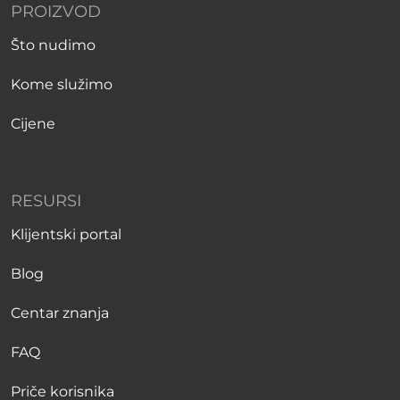
PROIZVOD
Što nudimo
Kome služimo
Cijene
RESURSI
Klijentski portal
Blog
Centar znanja
FAQ
Priče korisnika