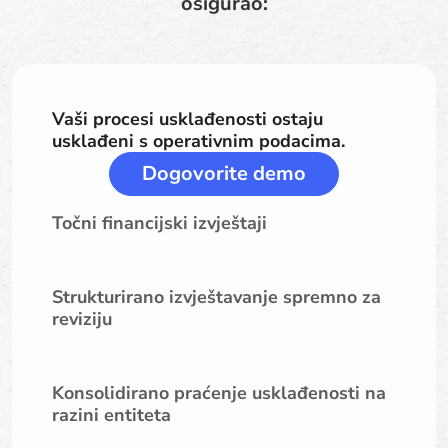
osigurao:
Vaši procesi usklađenosti ostaju
usklađeni s operativnim podacima.
Dogovorite demo
Točni financijski izvještaji
Strukturirano izvještavanje spremno za
reviziju
Konsolidirano praćenje usklađenosti na
razini entiteta