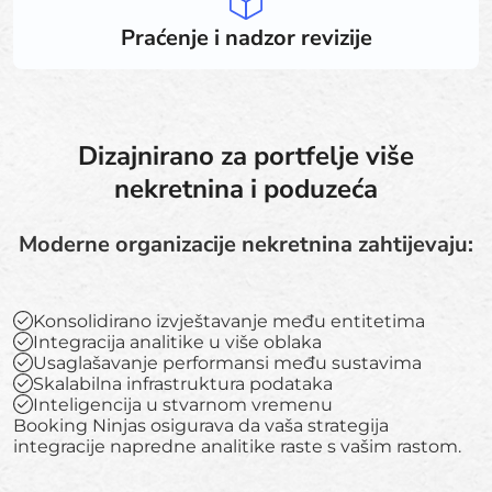
Praćenje i nadzor revizije
Dizajnirano za portfelje više
nekretnina i poduzeća
Moderne organizacije nekretnina zahtijevaju:
Konsolidirano izvještavanje među entitetima
Integracija analitike u više oblaka
Usaglašavanje performansi među sustavima
Skalabilna infrastruktura podataka
Inteligencija u stvarnom vremenu
Booking Ninjas osigurava da vaša strategija
integracije napredne analitike raste s vašim rastom.