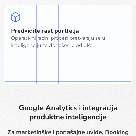
Predvidite rast portfelja
Operativni radni procesi pretvaraju se u
inteligenciju za donošenje odluka.
Google Analytics i integracija
produktne inteligencije
Za marketinške i ponašajne uvide, Booking