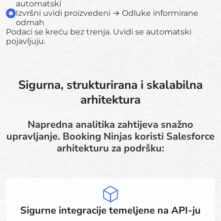
automatski
Izvršni uvidi proizvedeni → Odluke informirane
odmah
Podaci se kreću bez trenja. Uvidi se automatski
pojavljuju.
Sigurna, strukturirana i skalabilna
arhitektura
Napredna analitika zahtijeva snažno
upravljanje. Booking Ninjas koristi Salesforce
arhitekturu za podršku:
Sigurne integracije temeljene na API-ju