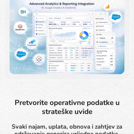
Pretvorite operativne podatke u
strateške uvide
Svaki najam, uplata, obnova i zahtjev za
održavanje generira vrijedne podatke.