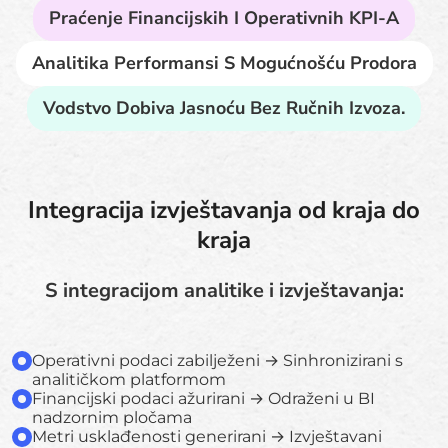
Praćenje Financijskih I Operativnih KPI-A
Analitika Performansi S Mogućnošću Prodora
Vodstvo Dobiva Jasnoću Bez Ručnih Izvoza.
Integracija izvještavanja od kraja do
kraja
S integracijom analitike i izvještavanja:
Operativni podaci zabilježeni → Sinhronizirani s
analitičkom platformom
Financijski podaci ažurirani → Odraženi u BI
nadzornim pločama
Metri usklađenosti generirani → Izvještavani