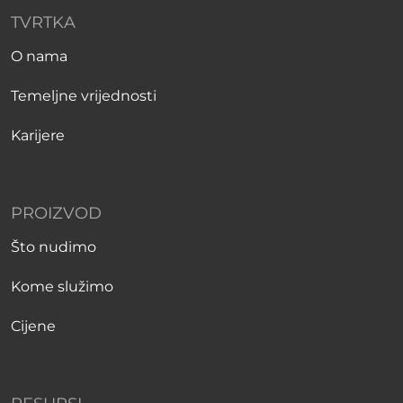
TVRTKA
O nama
Temeljne vrijednosti
Karijere
PROIZVOD
Što nudimo
Kome služimo
Cijene