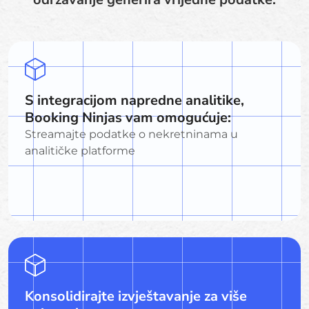
S integracijom napredne analitike,
Booking Ninjas vam omogućuje:
Streamajte podatke o nekretninama u
analitičke platforme
Konsolidirajte izvještavanje za više