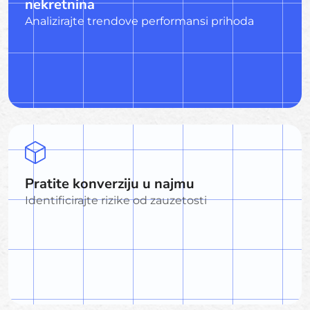
nekretnina
Analizirajte trendove performansi prihoda
Pratite konverziju u najmu
Identificirajte rizike od zauzetosti