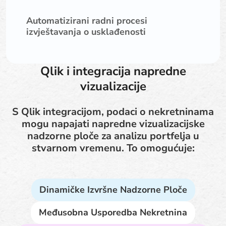
Automatizirani radni procesi
izvještavanja o usklađenosti
Qlik i integracija napredne
vizualizacije
S Qlik integracijom, podaci o nekretninama
mogu napajati napredne vizualizacijske
nadzorne ploče za analizu portfelja u
stvarnom vremenu. To omogućuje:
Dinamičke Izvršne Nadzorne Ploče
Međusobna Usporedba Nekretnina