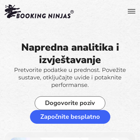
Napredna analitika i
izvještavanje
Pretvorite podatke u prednost. Povežite
sustave, otključajte uvide i potaknite
performanse.
Dogovorite poziv
Započnite besplatno