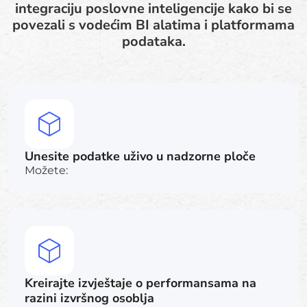
integraciju poslovne inteligencije kako bi se
povezali s vodećim BI alatima i platformama
podataka.
Unesite podatke uživo u nadzorne ploče
Možete:
Kreirajte izvještaje o performansama na
razini izvršnog osoblja