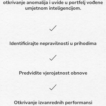
otkrivanje anomalija i uvide u portfelj vođene
umjetnom inteligencijom.
Identificirajte nepravilnosti u prihodima
Predvidite vjerojatnost obnove
Otkrivanje izvanrednih performansi