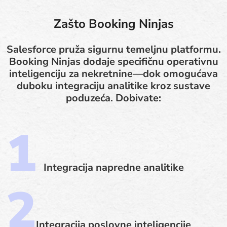
Zašto Booking Ninjas
Salesforce pruža sigurnu temeljnu platformu.
Booking Ninjas dodaje specifičnu operativnu
inteligenciju za nekretnine—dok omogućava
duboku integraciju analitike kroz sustave
poduzeća. Dobivate:
Integracija napredne analitike
Integracija poslovne inteligencije