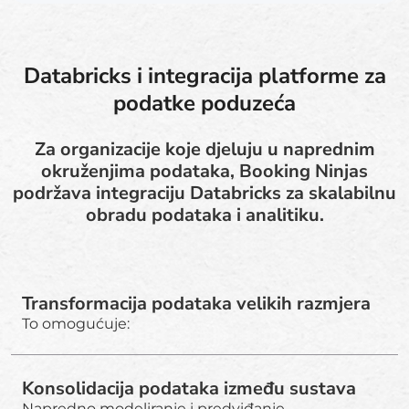
Databricks i integracija platforme za
podatke poduzeća
Za organizacije koje djeluju u naprednim
okruženjima podataka, Booking Ninjas
podržava integraciju Databricks za skalabilnu
obradu podataka i analitiku.
Transformacija podataka velikih razmjera
To omogućuje:
Konsolidacija podataka između sustava
Napredno modeliranje i predviđanje