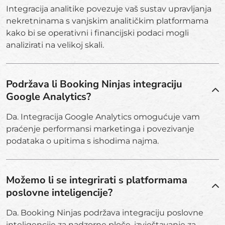
Integracija analitike povezuje vaš sustav upravljanja
nekretninama s vanjskim analitičkim platformama
kako bi se operativni i financijski podaci mogli
analizirati na velikoj skali.
Podržava li Booking Ninjas integraciju
Google Analytics?
Da. Integracija Google Analytics omogućuje vam
praćenje performansi marketinga i povezivanje
podataka o upitima s ishodima najma.
Možemo li se integrirati s platformama
poslovne inteligencije?
Da. Booking Ninjas podržava integraciju poslovne
inteligencije za nadzorne ploče, izvještavanje za