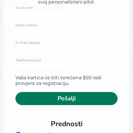
svoj personalizirani pilot.
Puno ime
Naziv tvrtke
E-mail adresa
Telefonski broj
Vaša kartica će biti terećena $50 radi
provjere za registraciju.
Pošalji
Prednosti