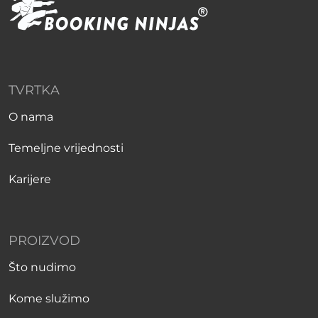
TVRTKA
O nama
Temeljne vrijednosti
Karijere
PROIZVOD
Što nudimo
Kome služimo