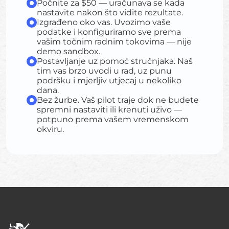
Počnite za $50 — uračunava se kada
nastavite nakon što vidite rezultate.
Izgrađeno oko vas. Uvozimo vaše
podatke i konfiguriramo sve prema
vašim točnim radnim tokovima — nije
demo sandbox.
Postavljanje uz pomoć stručnjaka. Naš
tim vas brzo uvodi u rad, uz punu
podršku i mjerljiv utjecaj u nekoliko
dana.
Bez žurbe. Vaš pilot traje dok ne budete
spremni nastaviti ili krenuti uživo —
potpuno prema vašem vremenskom
okviru.