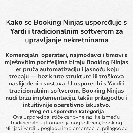
Kako se Booking Ninjas uspoređuje s
Yardi i tradicionalnim softverom za
upravljanje nekretninama
Komercijalni operateri, najmodavci i timovi s
mješovitim portfeljima biraju Booking Ninjas
jer pruža automatizaciju i jasnoću koju
trebaju — bez krute strukture ili troškova
naslijeđenih sustava. U usporedbi s Yardi i
tradicionalnim softverom, Booking Ninjas
nudi bržu implementaciju, lakšu prilagodbu i
intuitivnije operativno iskustvo.
Pregled usporedbe kategorija
Ova usporedba ističe osnovne razlike između
tradicionalnog komercijalnog softvera, Booking
Ninjas i Yardi u pogledu implementacije, prilagodbe