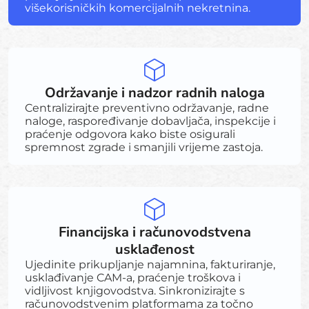
višekorisničkih komercijalnih nekretnina.
Održavanje i nadzor radnih naloga
Centralizirajte preventivno održavanje, radne
naloge, raspoređivanje dobavljača, inspekcije i
praćenje odgovora kako biste osigurali
spremnost zgrade i smanjili vrijeme zastoja.
Financijska i računovodstvena
usklađenost
Ujedinite prikupljanje najamnina, fakturiranje,
usklađivanje CAM-a, praćenje troškova i
vidljivost knjigovodstva. Sinkronizirajte s
računovodstvenim platformama za točno