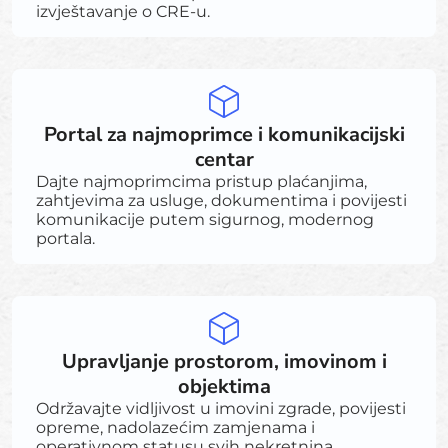
izvještavanje o CRE-u.
Portal za najmoprimce i komunikacijski
centar
Dajte najmoprimcima pristup plaćanjima,
zahtjevima za usluge, dokumentima i povijesti
komunikacije putem sigurnog, modernog
portala.
Upravljanje prostorom, imovinom i
objektima
Održavajte vidljivost u imovini zgrade, povijesti
opreme, nadolazećim zamjenama i
operativnom statusu svih nekretnina.