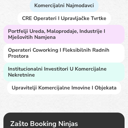
Komercijalni Najmodavci
CRE Operateri I Upravljačke Tvrtke
Portfelji Ureda, Maloprodaje, Industrije I
Mješovitih Namjena
Operateri Coworking I Fleksibilnih Radnih
Prostora
Institucionalni Investitori U Komercijalne
Nekretnine
Upravitelji Komercijalne Imovine I Objekata
Zašto Booking Ninjas