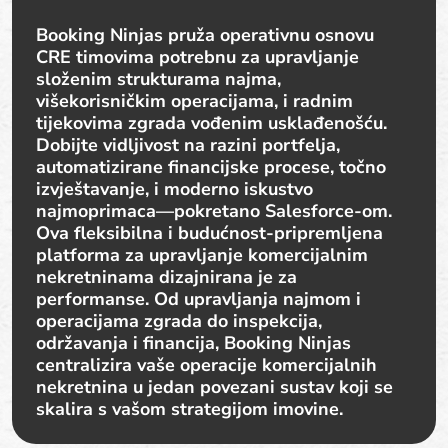
Booking Ninjas pruža operativnu osnovu
CRE timovima potrebnu za upravljanje
složenim strukturama najma,
višekorisničkim operacijama, i radnim
tijekovima zgrada vođenim usklađenošću.
Dobijte vidljivost na razini portfelja,
automatizirane financijske procese, točno
izvještavanje, i moderno iskustvo
najmoprimaca—pokretano Salesforce-om.
Ova fleksibilna i budućnost-pripremljena
platforma za upravljanje komercijalnim
nekretninama dizajnirana je za
performanse. Od upravljanja najmom i
operacijama zgrada do inspekcija,
održavanja i financija, Booking Ninjas
centralizira vaše operacije komercijalnih
nekretnina u jedan povezani sustav koji se
skalira s vašom strategijom imovine.