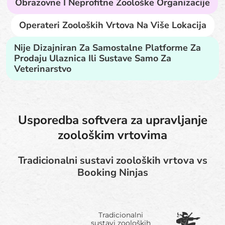
Obrazovne I Neprofitne Zoološke Organizacije
Operateri Zooloških Vrtova Na Više Lokacija
Nije Dizajniran Za Samostalne Platforme Za
Prodaju Ulaznica Ili Sustave Samo Za
Veterinarstvo
Usporedba softvera za upravljanje
zoološkim vrtovima
Tradicionalni sustavi zooloških vrtova vs
Booking Ninjas
Tradicionalni
sustavi zooloških