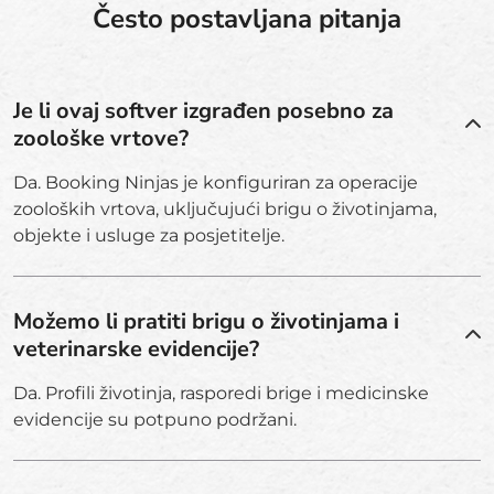
Često postavljana pitanja
Je li ovaj softver izgrađen posebno za
zoološke vrtove?
Da. Booking Ninjas je konfiguriran za operacije
zooloških vrtova, uključujući brigu o životinjama,
objekte i usluge za posjetitelje.
Možemo li pratiti brigu o životinjama i
veterinarske evidencije?
Da. Profili životinja, rasporedi brige i medicinske
evidencije su potpuno podržani.