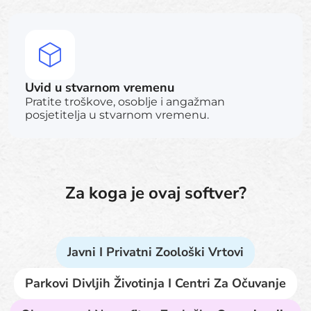
Uvid u stvarnom vremenu
Pratite troškove, osoblje i angažman
posjetitelja u stvarnom vremenu.
Za koga je ovaj softver?
Javni I Privatni Zoološki Vrtovi
Parkovi Divljih Životinja I Centri Za Očuvanje