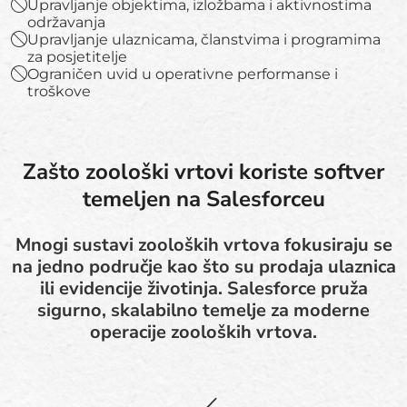
Upravljanje objektima, izložbama i aktivnostima
održavanja
Upravljanje ulaznicama, članstvima i programima
za posjetitelje
Ograničen uvid u operativne performanse i
troškove
Zašto zoološki vrtovi koriste softver
temeljen na Salesforceu
Mnogi sustavi zooloških vrtova fokusiraju se
na jedno područje kao što su prodaja ulaznica
ili evidencije životinja. Salesforce pruža
sigurno, skalabilno temelje za moderne
operacije zooloških vrtova.