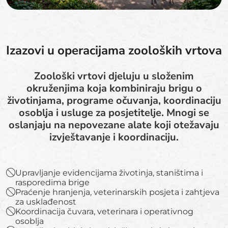
Izazovi u operacijama zooloških vrtova
Zoološki vrtovi djeluju u složenim
okruženjima koja kombiniraju brigu o
životinjama, programe očuvanja, koordinaciju
osoblja i usluge za posjetitelje. Mnogi se
oslanjaju na nepovezane alate koji otežavaju
izvještavanje i koordinaciju.
Upravljanje evidencijama životinja, staništima i
rasporedima brige
Praćenje hranjenja, veterinarskih posjeta i zahtjeva
za usklađenost
Koordinacija čuvara, veterinara i operativnog
osoblja