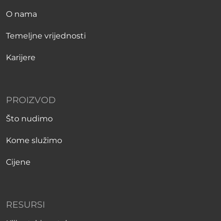
O nama
Temeljne vrijednosti
Karijere
PROIZVOD
Što nudimo
Kome služimo
Cijene
RESURSI