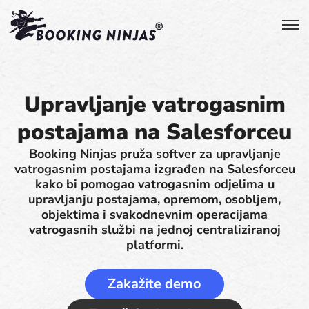
Upravljanje vatrogasnim
postajama na Salesforceu
Booking Ninjas pruža softver za upravljanje
vatrogasnim postajama izgrađen na Salesforceu
kako bi pomogao vatrogasnim odjelima u
upravljanju postajama, opremom, osobljem,
objektima i svakodnevnim operacijama
vatrogasnih službi na jednoj centraliziranoj
platformi.
Zakažite demo