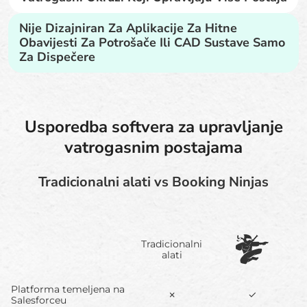
Nije Dizajniran Za Aplikacije Za Hitne
Obavijesti Za Potrošače Ili CAD Sustave Samo
Za Dispečere
Usporedba softvera za upravljanje
vatrogasnim postajama
Tradicionalni alati vs Booking Ninjas
Tradicionalni
alati
Platforma temeljena na
✗
✓
Salesforceu