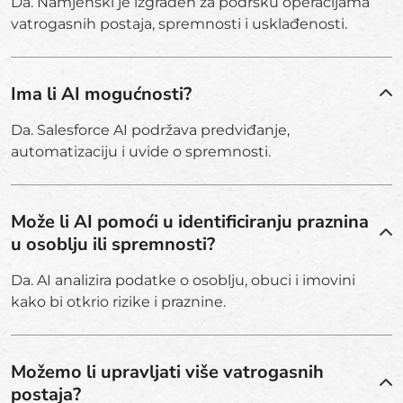
Da. Namjenski je izgrađen za podršku operacijama
vatrogasnih postaja, spremnosti i usklađenosti.
Ima li AI mogućnosti?
Da. Salesforce AI podržava predviđanje,
automatizaciju i uvide o spremnosti.
Može li AI pomoći u identificiranju praznina
u osoblju ili spremnosti?
Da. AI analizira podatke o osoblju, obuci i imovini
kako bi otkrio rizike i praznine.
Možemo li upravljati više vatrogasnih
postaja?