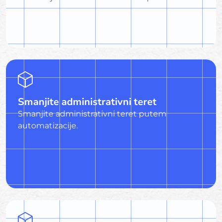
Smanjite administrativni teret
Smanjite administrativni teret putem
automatizacije.