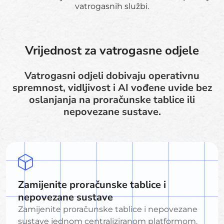
vatrogasnih službi.
Vrijednost za vatrogasne odjele
Vatrogasni odjeli dobivaju operativnu
spremnost, vidljivost i AI vođene uvide bez
oslanjanja na proračunske tablice ili
nepovezane sustave.
Zamijenite proračunske tablice i
nepovezane sustave
Zamijenite proračunske tablice i nepovezane
sustave jednom centraliziranom platformom.