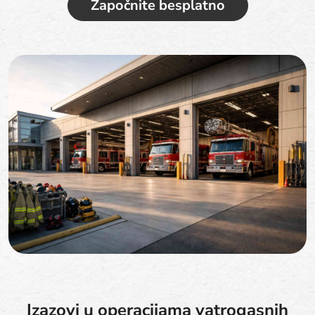
Započnite besplatno
Izazovi u operacijama vatrogasnih