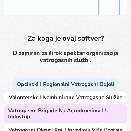
Za koga je ovaj softver?
Dizajniran za širok spektar organizacija
vatrogasnih službi.
Općinski I Regionalni Vatrogasni Odjeli
Volonterske I Kombinirane Vatrogasne Službe
Vatrogasne Brigade Na Aerodromima I U
Industriji
Vatrogasni Okruzi Koji Upravljaju Više Postaja