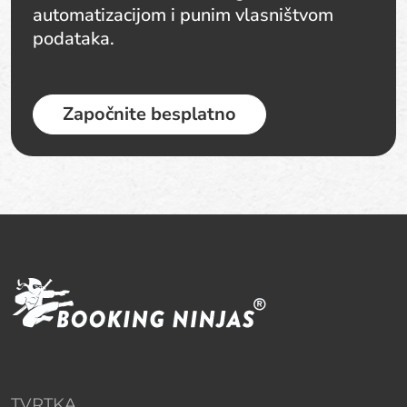
automatizacijom i punim vlasništvom
podataka.
Započnite besplatno
TVRTKA