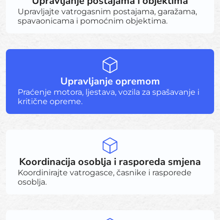
Upravljanje postajama i objektima
Upravljajte vatrogasnim postajama, garažama,
spavaonicama i pomoćnim objektima.
Upravljanje opremom
Praćenje motora, ljestava, vozila za spašavanje i
kritične opreme.
Koordinacija osoblja i rasporeda smjena
Koordinirajte vatrogasce, časnike i rasporede
osoblja.