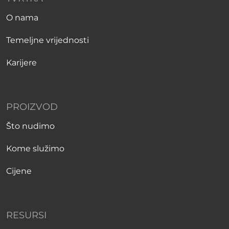
O nama
Temeljne vrijednosti
Karijere
PROIZVOD
Što nudimo
Kome služimo
Cijene
RESURSI