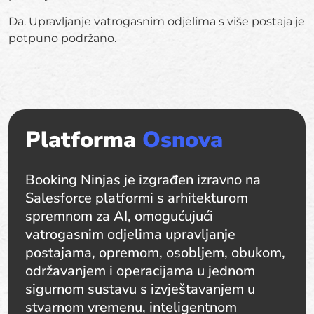
Da. Upravljanje vatrogasnim odjelima s više postaja je
potpuno podržano.
Platforma
Osnova
Booking Ninjas je izgrađen izravno na
Salesforce platformi s arhitekturom
spremnom za AI, omogućujući
vatrogasnim odjelima upravljanje
postajama, opremom, osobljem, obukom,
održavanjem i operacijama u jednom
sigurnom sustavu s izvještavanjem u
stvarnom vremenu, inteligentnom