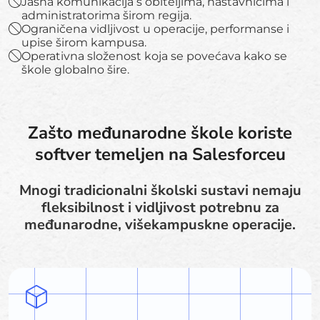
Jasna komunikacija s obiteljima, nastavnicima i
administratorima širom regija.
Ograničena vidljivost u operacije, performanse i
upise širom kampusa.
Operativna složenost koja se povećava kako se
škole globalno šire.
Zašto međunarodne škole koriste
softver temeljen na Salesforceu
Mnogi tradicionalni školski sustavi nemaju
fleksibilnost i vidljivost potrebnu za
međunarodne, višekampuskne operacije.