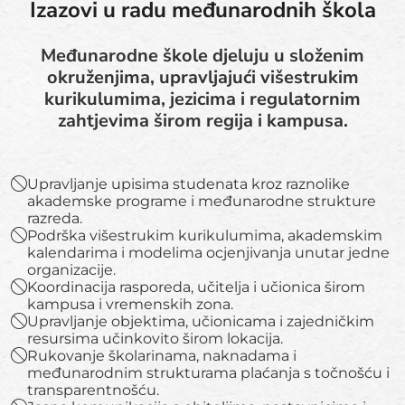
Izazovi u radu međunarodnih škola
Međunarodne škole djeluju u složenim
okruženjima, upravljajući višestrukim
kurikulumima, jezicima i regulatornim
zahtjevima širom regija i kampusa.
Upravljanje upisima studenata kroz raznolike
akademske programe i međunarodne strukture
razreda.
Podrška višestrukim kurikulumima, akademskim
kalendarima i modelima ocjenjivanja unutar jedne
organizacije.
Koordinacija rasporeda, učitelja i učionica širom
kampusa i vremenskih zona.
Upravljanje objektima, učionicama i zajedničkim
resursima učinkovito širom lokacija.
Rukovanje školarinama, naknadama i
međunarodnim strukturama plaćanja s točnošću i
transparentnošću.