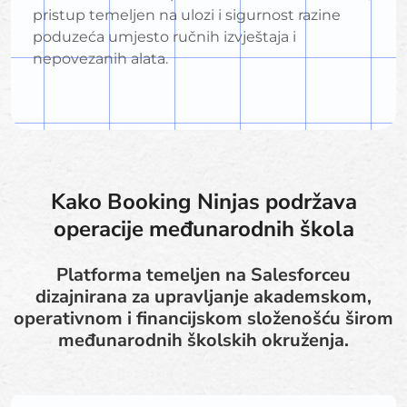
pristup temeljen na ulozi i sigurnost razine
poduzeća umjesto ručnih izvještaja i
nepovezanih alata.
Kako Booking Ninjas podržava
operacije međunarodnih škola
Platforma temeljen na Salesforceu
dizajnirana za upravljanje akademskom,
operativnom i financijskom složenošću širom
međunarodnih školskih okruženja.