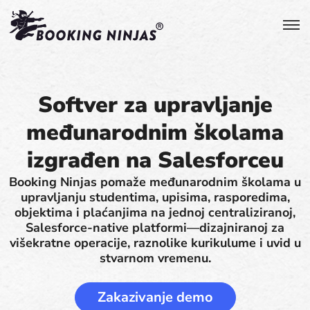
Softver za upravljanje
međunarodnim školama
izgrađen na Salesforceu
Booking Ninjas pomaže međunarodnim školama u
upravljanju studentima, upisima, rasporedima,
objektima i plaćanjima na jednoj centraliziranoj,
Salesforce-native platformi—dizajniranoj za
višekratne operacije, raznolike kurikulume i uvid u
stvarnom vremenu.
Zakazivanje demo