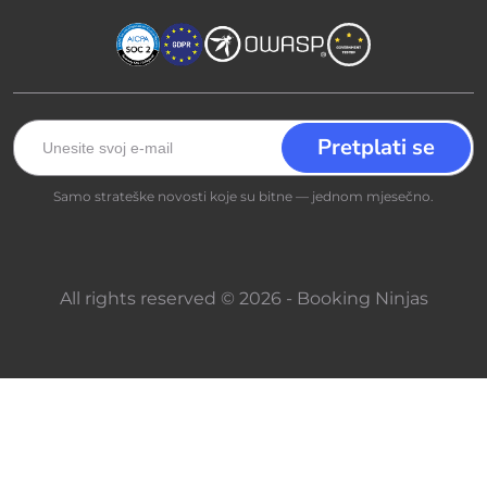
Samo strateške novosti koje su bitne — jednom mjesečno.
All rights reserved © 2026 - Booking Ninjas