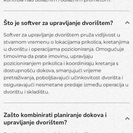
Što je softver za upravljanje dvorištem?
Softver za upravljanje dvorištem pruža vidljivost u
stvarnom vremenu o lokacijama prikolica, kretanjima
u dvorištu i operacijama pozicioniranja. Omogućuje
timovima da prate imovinu, upravljaju
pozicioniranjem prikolica i koordiniraju kretanja s
dostupnošću dokova, smanjujući vrijeme
pretraživanja, poboljšavajući učinkovitost dvorišta i
osiguravajući nesmetane predaje između operacija u
dvorištu i skladištu.
Zašto kombinirati planiranje dokova i
upravljanje dvorištem?