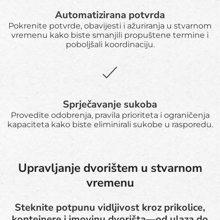
Automatizirana potvrda
Pokrenite potvrde, obavijesti i ažuriranja u stvarnom
vremenu kako biste smanjili propuštene termine i
poboljšali koordinaciju.
Sprječavanje sukoba
Provedite odobrenja, pravila prioriteta i ograničenja
kapaciteta kako biste eliminirali sukobe u rasporedu.
Upravljanje dvorištem u stvarnom
vremenu
Steknite potpunu vidljivost kroz prikolice,
kontejnere i imovinu dvorišta—od ulaza do