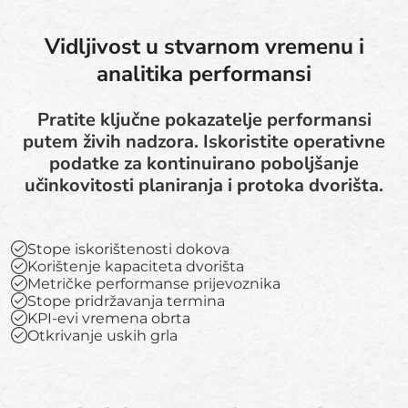
Vidljivost u stvarnom vremenu i
analitika performansi
Pratite ključne pokazatelje performansi
putem živih nadzora. Iskoristite operativne
podatke za kontinuirano poboljšanje
učinkovitosti planiranja i protoka dvorišta.
Stope iskorištenosti dokova
Korištenje kapaciteta dvorišta
Metričke performanse prijevoznika
Stope pridržavanja termina
KPI-evi vremena obrta
Otkrivanje uskih grla