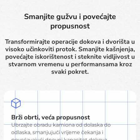
Smanjite gužvu i povećajte
propusnost
Transformirajte operacije dokova i dvorišta u
visoko učinkoviti protok. Smanjite kašnjenja,
povećajte iskorištenost i steknite vidljivost u
stvarnom vremenu u performansama kroz
svaki pokret.
Brži obrti, veća propusnost
Ubrzajte obradu kamiona od dolaska do
odlaska, smanjujući vrijeme čekanja i
povećavajući dnevni kapacitet dokova.