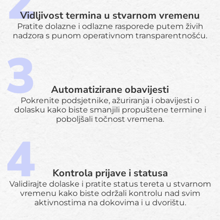
Vidljivost termina u stvarnom vremenu
Pratite dolazne i odlazne rasporede putem živih
nadzora s punom operativnom transparentnošću.
Automatizirane obavijesti
Pokrenite podsjetnike, ažuriranja i obavijesti o
dolasku kako biste smanjili propuštene termine i
poboljšali točnost vremena.
Kontrola prijave i statusa
Validirajte dolaske i pratite status tereta u stvarnom
vremenu kako biste održali kontrolu nad svim
aktivnostima na dokovima i u dvorištu.