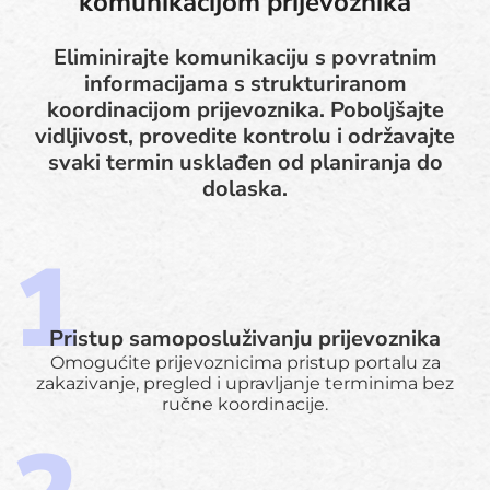
komunikacijom prijevoznika
Eliminirajte komunikaciju s povratnim
informacijama s strukturiranom
koordinacijom prijevoznika. Poboljšajte
vidljivost, provedite kontrolu i održavajte
svaki termin usklađen od planiranja do
dolaska.
Pristup samoposluživanju prijevoznika
Omogućite prijevoznicima pristup portalu za
zakazivanje, pregled i upravljanje terminima bez
ručne koordinacije.