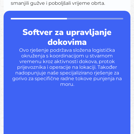
smanjili gužve i poboljšali vrijeme obrta.
Softver za upravljanje
dokovima
Ovo rješenje podržava složena logistička
okruženja s koordinacijom u stvarnom
vremenu kroz aktivnosti dokova, protok
prijevoznika i operacije na lokaciji. Također
nadopunjuje naše specijalizirano rješenje za
gorivo za specifične radne tokove punjenja na
moru.