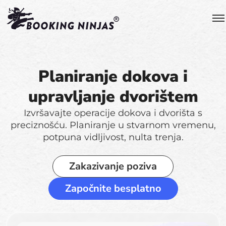
Planiranje dokova i
upravljanje dvorištem
Izvršavajte operacije dokova i dvorišta s
preciznošću. Planiranje u stvarnom vremenu,
potpuna vidljivost, nulta trenja.
Zakazivanje poziva
Započnite besplatno