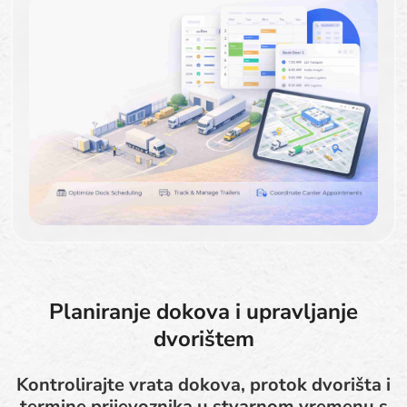
Planiranje dokova i upravljanje
dvorištem
Kontrolirajte vrata dokova, protok dvorišta i
termine prijevoznika u stvarnom vremenu s