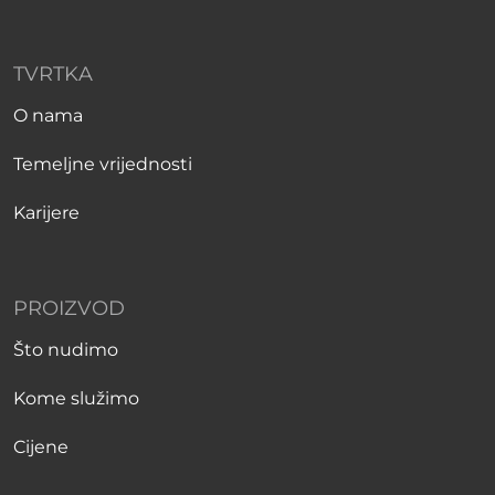
TVRTKA
O nama
Temeljne vrijednosti
Karijere
PROIZVOD
Što nudimo
Kome služimo
Cijene