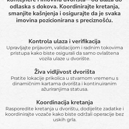
odlaska s dokova. Koordinirajte kretanja,
smanjite kašnjenja i osigurajte da je svaka
imovina pozicionirana s preciznošću.
Kontrola ulaza i verifikacija
Upravljajte prijavom, validacijom i radnim tokovima
pristupa kako biste osigurali da samo ovlaštena
vozila ulaze u dvorište.
Živa vidljivost dvorišta
Pratite lokacije prikolica u stvarnom vremenu s
dinamičnim kartama dvorišta i kontinuiranim
ažuriranjima statusa.
Koordinacija kretanja
Rasporedite kretanja u dvorištu, dodijelite zadatke i
koordinirajte vozače kako biste održali operacije bez
uskih grla.