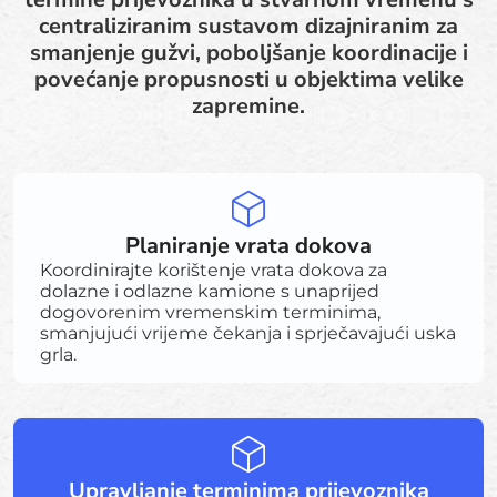
centraliziranim sustavom dizajniranim za
smanjenje gužvi, poboljšanje koordinacije i
povećanje propusnosti u objektima velike
zapremine.
Planiranje vrata dokova
Koordinirajte korištenje vrata dokova za
dolazne i odlazne kamione s unaprijed
dogovorenim vremenskim terminima,
smanjujući vrijeme čekanja i sprječavajući uska
grla.
Upravljanje terminima prijevoznika