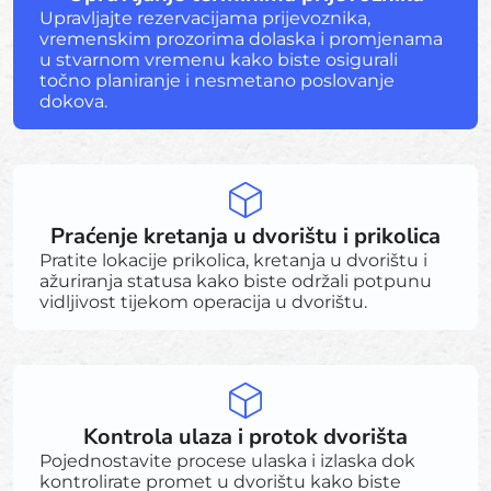
Upravljajte rezervacijama prijevoznika,
vremenskim prozorima dolaska i promjenama
u stvarnom vremenu kako biste osigurali
točno planiranje i nesmetano poslovanje
dokova.
Praćenje kretanja u dvorištu i prikolica
Pratite lokacije prikolica, kretanja u dvorištu i
ažuriranja statusa kako biste održali potpunu
vidljivost tijekom operacija u dvorištu.
Kontrola ulaza i protok dvorišta
Pojednostavite procese ulaska i izlaska dok
kontrolirate promet u dvorištu kako biste