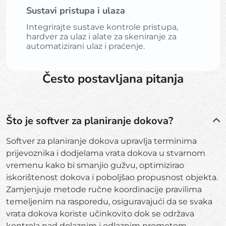
Sustavi pristupa i ulaza
Integrirajte sustave kontrole pristupa,
hardver za ulaz i alate za skeniranje za
automatizirani ulaz i praćenje.
Često postavljana pitanja
Što je softver za planiranje dokova?
Softver za planiranje dokova upravlja terminima
prijevoznika i dodjelama vrata dokova u stvarnom
vremenu kako bi smanjio gužvu, optimizirao
iskorištenost dokova i poboljšao propusnost objekta.
Zamjenjuje metode ručne koordinacije pravilima
temeljenim na rasporedu, osiguravajući da se svaka
vrata dokova koriste učinkovito dok se održava
kontrola nad dolaznim i odlaznim prometom.