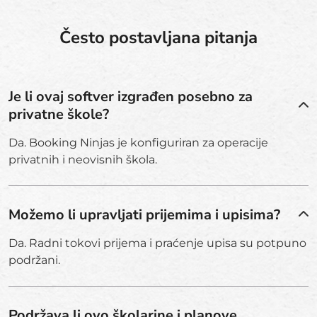
Često postavljana pitanja
Je li ovaj softver izgrađen posebno za
privatne škole?
Da. Booking Ninjas je konfiguriran za operacije
privatnih i neovisnih škola.
Možemo li upravljati prijemima i upisima?
Da. Radni tokovi prijema i praćenje upisa su potpuno
podržani.
Podržava li ovo školarine i planove