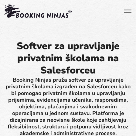
Softver za upravljanje
privatnim školama na
Salesforceu
Booking Ninjas pruža softver za upravljanje
privatnim školama izgrađen na Salesforceu kako
bi pomogao privatnim školama u upravljanju
prijemima, evidencijama učenika, rasporedima,
objektima, plaćanjima i svakodnevnim
operacijama u jednom sustavu. Platforma je
dizajnirana za neovisne škole koje zahtijevaju
fleksibilnost, strukturu i potpunu vidljivost kroz
akademske i administrativne procese.