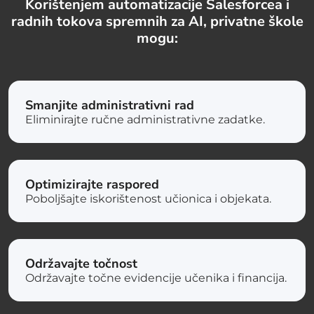
Korištenjem automatizacije Salesforcea i
radnih tokova spremnih za AI, privatne škole
mogu:
Smanjite administrativni rad
Eliminirajte ručne administrativne zadatke.
Optimizirajte raspored
Poboljšajte iskorištenost učionica i objekata.
Održavajte točnost
Održavajte točne evidencije učenika i financija.