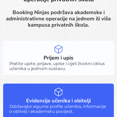
Booking Ninjas podržava akademske i
administrativne operacije na jednom ili više
kampusa privatnih škola.
Prijem i upis
Pratite upite, prijave, upise i cijeli životni ciklus
učenika u jednom sustavu.
Evidencije učenika i obitelji
Održavajte sigurne profile učenika, informacije
o obitelji i akademsku povijest.