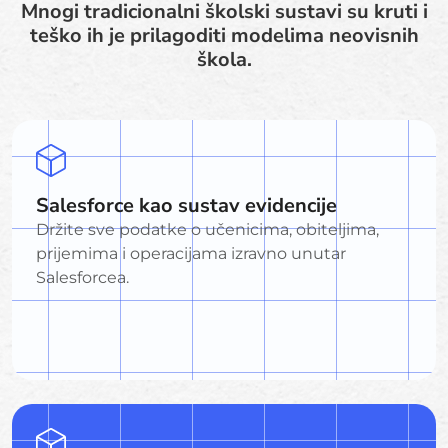
Mnogi tradicionalni školski sustavi su kruti i
teško ih je prilagoditi modelima neovisnih
škola.
Salesforce kao sustav evidencije
Držite sve podatke o učenicima, obiteljima,
prijemima i operacijama izravno unutar
Salesforcea.