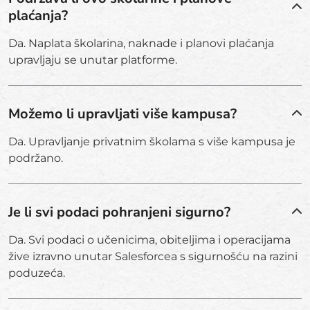
plaćanja?
Da. Naplata školarina, naknade i planovi plaćanja
upravljaju se unutar platforme.
Možemo li upravljati više kampusa?
Da. Upravljanje privatnim školama s više kampusa je
podržano.
Je li svi podaci pohranjeni sigurno?
Da. Svi podaci o učenicima, obiteljima i operacijama
žive izravno unutar Salesforcea s sigurnošću na razini
poduzeća.