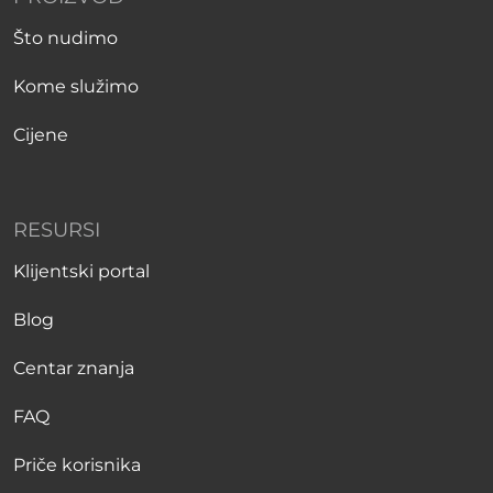
Što nudimo
Kome služimo
Cijene
RESURSI
Klijentski portal
Blog
Centar znanja
FAQ
Priče korisnika