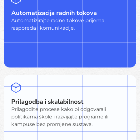
Automatizacija radnih tokova
Automatizirajte radne tokove prijema,
rasporeda i komunikacije.
Prilagodba i skalabilnost
Prilagodite procese kako bi odgovarali
politikama škole i razvijajte programe ili
kampuse bez promjene sustava.