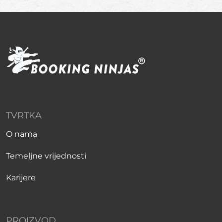
TVRTKA
O nama
Temeljne vrijednosti
Karijere
PROIZVOD