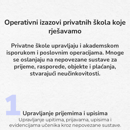
Operativni izazovi privatnih škola koje
rješavamo
Privatne škole upravljaju i akademskom
isporukom i poslovnim operacijama. Mnoge
se oslanjaju na nepovezane sustave za
prijeme, rasporede, objekte i plaćanja,
stvarajući neučinkovitosti.
Upravljanje prijemima i upisima
Upravljanje upitima, prijavama, upisima i
evidencijama učenika kroz nepovezane sustave.