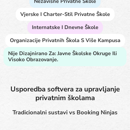
Nezavisne Privatne Škole
Vjerske I Charter-Stil Privatne Škole
Internatske I Dnevne Škole
Organizacije Privatnih Škola S Više Kampusa
Nije Dizajnirano Za: Javne Školske Okruge Ili
Visoko Obrazovanje.
Usporedba softvera za upravljanje
privatnim školama
Tradicionalni sustavi vs Booking Ninjas