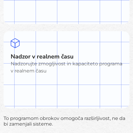
Nadzor v realnem času
Nadzorujte zmogljivost in kapaciteto programa
v realnem času
To programom obrokov omogoča razširljivost, ne da
bi zamenjali sisteme.