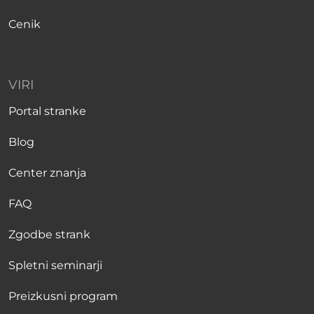
Cenik
VIRI
Portal stranke
Blog
Center znanja
FAQ
Zgodbe strank
Spletni seminarji
Preizkusni program