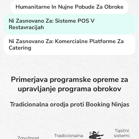
Humanitarne In Nujne Pobude Za Obroke
Ni Zasnovano Za: Sisteme POS V
Restavracijah
Ni Zasnovano Za: Komercialne Platforme Za
Catering
Primerjava programske opreme za
upravljanje programa obrokov
Tradicionalna orodja proti Booking Ninjas
Tipični
Tradicionalna
sistemi
Zmožnost