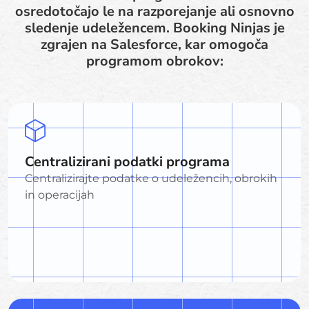
osredotočajo le na razporejanje ali osnovno
sledenje udeležencem. Booking Ninjas je
zgrajen na Salesforce, kar omogoča
programom obrokov:
Centralizirani podatki programa
Centralizirajte podatke o udeležencih, obrokih
in operacijah