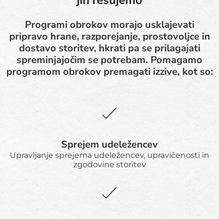
jih rešujemo
Programi obrokov morajo usklajevati
pripravo hrane, razporejanje, prostovoljce in
dostavo storitev, hkrati pa se prilagajati
spreminjajočim se potrebam. Pomagamo
programom obrokov premagati izzive, kot so:
Sprejem udeležencev
Upravljanje sprejema udeležencev, upravičenosti in
zgodovine storitev