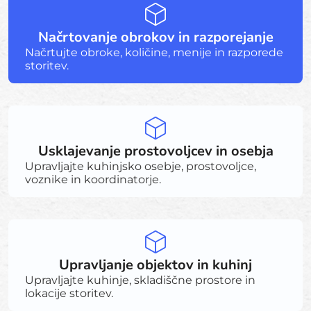
Načrtovanje obrokov in razporejanje
Načrtujte obroke, količine, menije in razporede
storitev.
Usklajevanje prostovoljcev in osebja
Upravljajte kuhinjsko osebje, prostovoljce,
voznike in koordinatorje.
Upravljanje objektov in kuhinj
Upravljajte kuhinje, skladiščne prostore in
lokacije storitev.