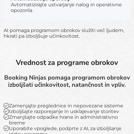
Avtomatizirajte ustvarjanje nalog in operativne
opozorila
AI pomaga programom obrokov služiti več ljudem,
hkrati pa izboljšuje učinkovitost.
Vrednost za programe obrokov
Booking Ninjas pomaga programom obrokov
izboljšati učinkovitost, natančnost in vpliv.
Zamenjajte preglednice in nepovezane sisteme
Izboljšajte razporejanje in usklajevanje storitev
Zmanjšajte odpadke hrane in administrativno
breme
Uporabite vpoglede, podprte z AI, za izboljšanje