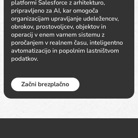
platformi Salesforce z arhitekturo,
pripravljeno za AI, kar omogoča
organizacijam upravljanje udeležencev,
obrokov, prostovoljcev, objektov in
operacij v enem varnem sistemu z
poročanjem v realnem času, inteligentno
avtomatizacijo in popolnim lastništvom
podatkov.
Začni brezplačno