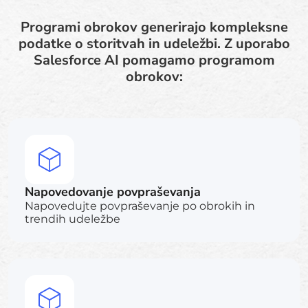
Programi obrokov generirajo kompleksne
podatke o storitvah in udeležbi. Z uporabo
Salesforce AI pomagamo programom
obrokov:
Napovedovanje povpraševanja
Napovedujte povpraševanje po obrokih in
trendih udeležbe