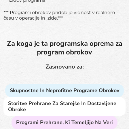
izidov programa
*** Programi obrokov pridobijo vidnost v realnem
času v operacije in izide.***
Za koga je ta programska oprema za
program obrokov
Zasnovano za:
Skupnostne In Neprofitne Programe Obrokov
Storitve Prehrane Za Starejše In Dostavljene
Obroke
Programi Prehrane, Ki Temeljijo Na Veri