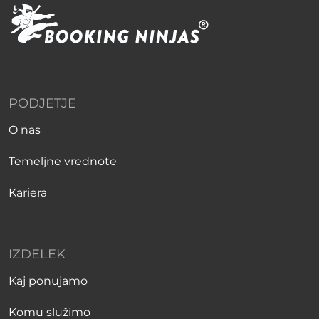
PODJETJE
O nas
Temeljne vrednote
Kariera
IZDELEK
Kaj ponujamo
Komu služimo