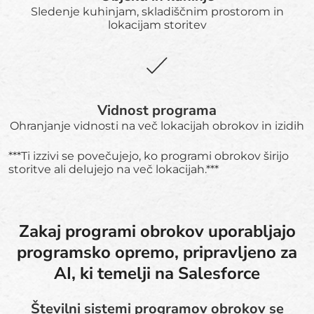
Sledenje kuhinjam, skladiščnim prostorom in
lokacijam storitev
Vidnost programa
Ohranjanje vidnosti na več lokacijah obrokov in izidih
***Ti izzivi se povečujejo, ko programi obrokov širijo
storitve ali delujejo na več lokacijah.***
Zakaj programi obrokov uporabljajo
programsko opremo, pripravljeno za
AI, ki temelji na Salesforce
Številni sistemi programov obrokov se