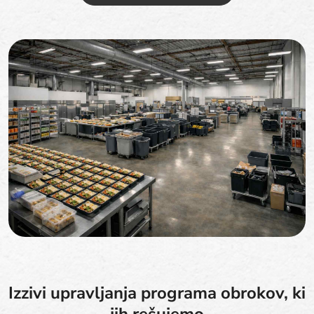
Izzivi upravljanja programa obrokov, ki