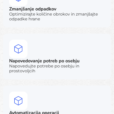
Zmanjšanje odpadkov
Optimizirajte količine obrokov in zmanjšajte
odpadke hrane
Napovedovanje potreb po osebju
Napovedujte potrebe po osebju in
prostovoljcih
Avtomatizacija operacij