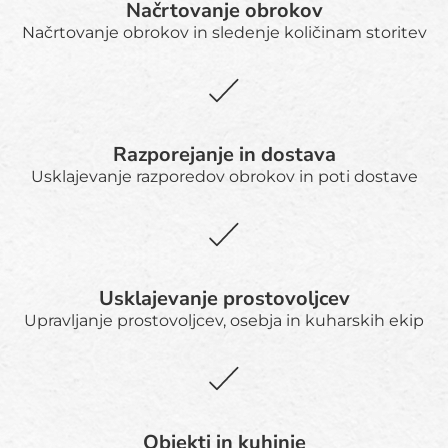
Načrtovanje obrokov
Načrtovanje obrokov in sledenje količinam storitev
Razporejanje in dostava
Usklajevanje razporedov obrokov in poti dostave
Usklajevanje prostovoljcev
Upravljanje prostovoljcev, osebja in kuharskih ekip
Objekti in kuhinje