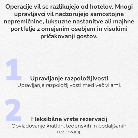
Operacije vil se razlikujejo od hotelov. Mnogi
upravljavci vil nadzorujejo samostojne
nepremičnine, luksuzne nastanitve ali majhne
portfelje z omejenim osebjem in visokimi
pričakovanji gostov.
Upravljanje razpoložljivosti
Upravljanje razpoložljivosti med več vilami.
Fleksibilne vrste rezervacij
Obvladovanje kratkih, tedenskih in podaljšanih
rezervacij.