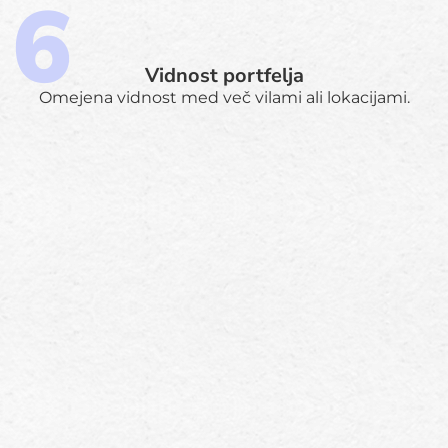
Vidnost portfelja
Omejena vidnost med več vilami ali lokacijami.