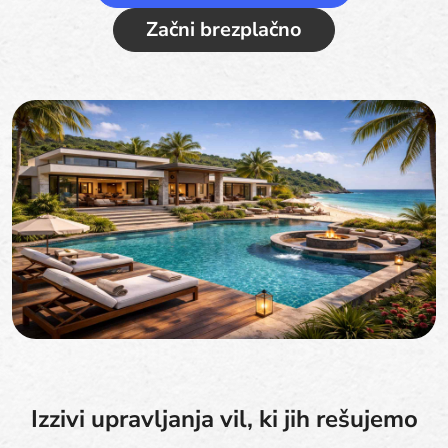
Začni brezplačno
Izzivi upravljanja vil, ki jih rešujemo