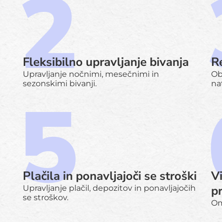
Fleksibilno upravljanje bivanja
Re
Upravljanje nočnimi, mesečnimi in
Ob
sezonskimi bivanji.
na
Plačila in ponavljajoči se stroški
V
p
Upravljanje plačil, depozitov in ponavljajočih
se stroškov.
Om