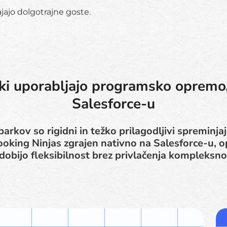
odajajo dolgotrajne goste.
ki uporabljajo programsko opremo, 
Salesforce-u
arkov so rigidni in težko prilagodljivi spreminj
oking Ninjas zgrajen nativno na Salesforce-u, o
dobijo fleksibilnost brez privlačenja kompleksno