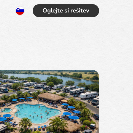
Oglejte si rešitev