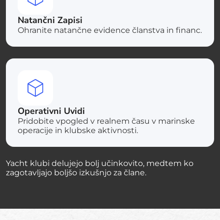
Natančni Zapisi
Ohranite natančne evidence članstva in financ.
Operativni Uvidi
Pridobite vpogled v realnem času v marinske
operacije in klubske aktivnosti.
Yacht klubi delujejo bolj učinkovito, medtem ko
zagotavljajo boljšo izkušnjo za člane.