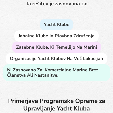
Ta rešitev je zasnovana za:
Yacht Klube
Jahalne Klube In Plovbna Združenja
Zasebne Klube, Ki Temeljijo Na Marini
Organizacije Yacht Klubov Na Več Lokacijah
Ni Zasnovano Za: Komercialne Marine Brez
Članstva Ali Nastanitve.
Primerjava Programske Opreme za
Upravljanje Yacht Kluba