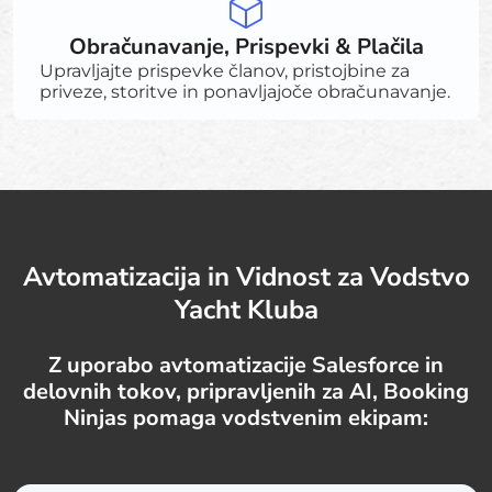
Obračunavanje, Prispevki & Plačila
Upravljajte prispevke članov, pristojbine za
priveze, storitve in ponavljajoče obračunavanje.
Avtomatizacija in Vidnost za Vodstvo
Yacht Kluba
Z uporabo avtomatizacije Salesforce in
delovnih tokov, pripravljenih za AI, Booking
Ninjas pomaga vodstvenim ekipam: