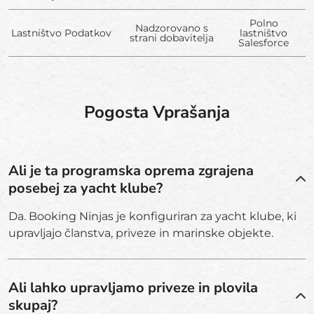
Polno
Nadzorovano s
Lastništvo Podatkov
lastništvo
strani dobavitelja
Salesforce
Pogosta Vprašanja
Ali je ta programska oprema zgrajena
posebej za yacht klube?
Da. Booking Ninjas je konfiguriran za yacht klube, ki
upravljajo članstva, priveze in marinske objekte.
Ali lahko upravljamo priveze in plovila
skupaj?