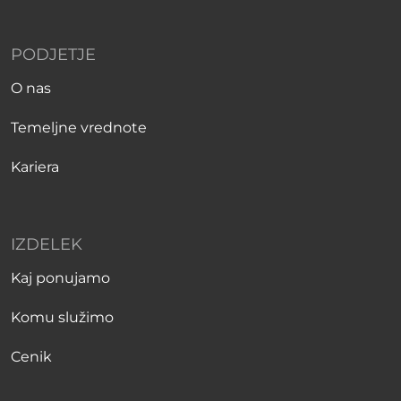
PODJETJE
O nas
Temeljne vrednote
Kariera
IZDELEK
Kaj ponujamo
Komu služimo
Cenik