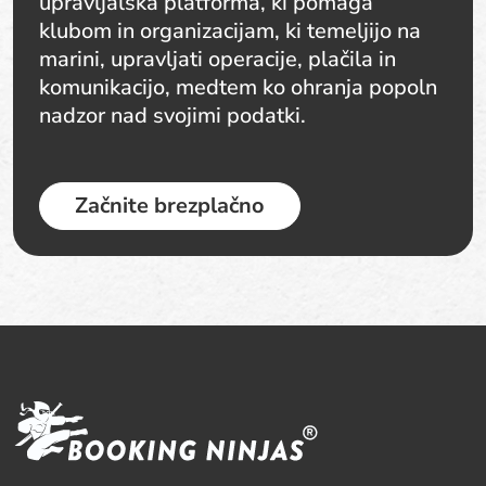
upravljalska platforma, ki pomaga
klubom in organizacijam, ki temeljijo na
marini, upravljati operacije, plačila in
komunikacijo, medtem ko ohranja popoln
nadzor nad svojimi podatki.
Začnite brezplačno