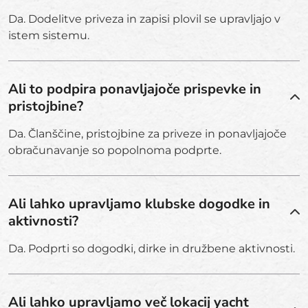
Da. Dodelitve priveza in zapisi plovil se upravljajo v
istem sistemu.
Ali to podpira ponavljajoče prispevke in
pristojbine?
Da. Članščine, pristojbine za priveze in ponavljajoče
obračunavanje so popolnoma podprte.
Ali lahko upravljamo klubske dogodke in
aktivnosti?
Da. Podprti so dogodki, dirke in družbene aktivnosti.
Ali lahko upravljamo več lokacij yacht