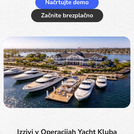
Načrtujte demo
Začnite brezplačno
Izzivi v Operacijah Yacht Kluba