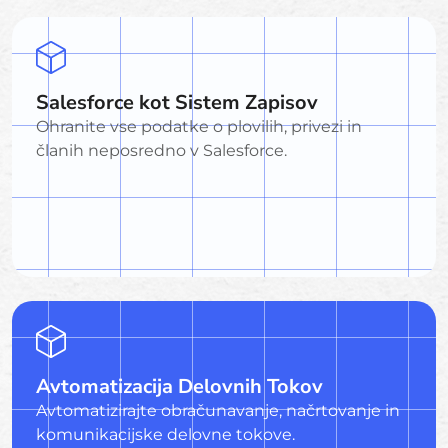
Salesforce kot Sistem Zapisov
Ohranite vse podatke o plovilih, privezi in
članih neposredno v Salesforce.
Avtomatizacija Delovnih Tokov
Avtomatizirajte obračunavanje, načrtovanje in
komunikacijske delovne tokove.