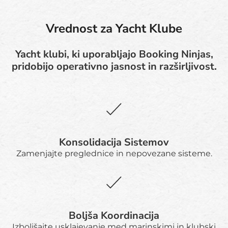
Vrednost za Yacht Klube
Yacht klubi, ki uporabljajo Booking Ninjas,
pridobijo operativno jasnost in razširljivost.
Konsolidacija Sistemov
Zamenjajte preglednice in nepovezane sisteme.
Boljša Koordinacija
Izboljšajte usklajevanje med marinskimi in klubski