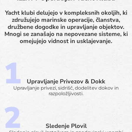
Yacht klubi delujejo v kompleksnih okoljih, ki
združujejo marinske operacije, članstva,
družbene dogodke in upravljanje objektov.
Mnogi se zanašajo na nepovezane sisteme, ki
omejujejo vidnost in usklajevanje.
Upravljanje Privezov & Dokk
Upravljanje privezi, sidrišč, dodelitev dokov in
razpoložljivosti.
Sledenje Plovil