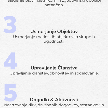
Sledenje plovil, lastnikom in zgodovinski uporabi
natančno.
Usmerjanje Objektov
Usmerjanje marinskih objektov in skupnih
ugodnosti.
Upravljanje Članstva
Upravljanje članstev, obnovitev in sodelovanje.
Dogodki & Aktivnosti
Načrtovanje dirk, družbenih dogodkov, sestankov in