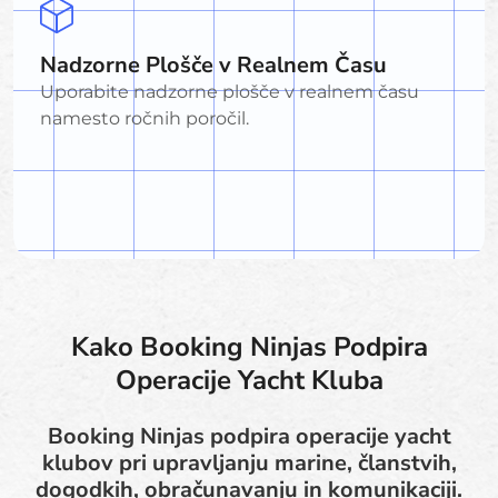
Nadzorne Plošče v Realnem Času
Uporabite nadzorne plošče v realnem času
namesto ročnih poročil.
Kako Booking Ninjas Podpira
Operacije Yacht Kluba
Booking Ninjas podpira operacije yacht
klubov pri upravljanju marine, članstvih,
dogodkih, obračunavanju in komunikaciji.