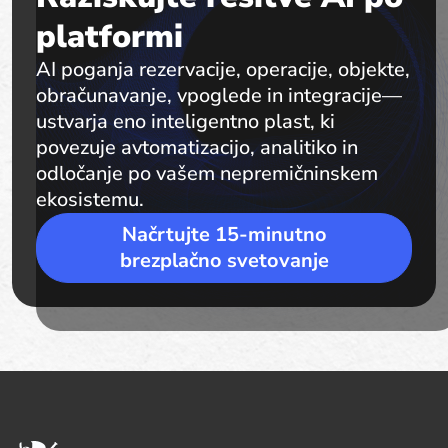
platformi
AI poganja rezervacije, operacije, objekte,
obračunavanje, vpoglede in integracije—
ustvarja eno inteligentno plast, ki
povezuje avtomatizacijo, analitiko in
odločanje po vašem nepremičninskem
ekosistemu.
Načrtujte 15-minutno
brezplačno svetovanje