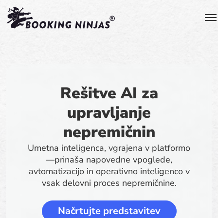
Rešitve AI za
upravljanje
nepremičnin
Umetna inteligenca, vgrajena v platformo
—prinaša napovedne vpoglede,
avtomatizacijo in operativno inteligenco v
vsak delovni proces nepremičnine.
Načrtujte predstavitev