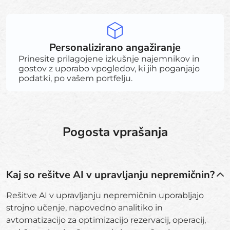
Personalizirano angažiranje
Prinesite prilagojene izkušnje najemnikov in
gostov z uporabo vpogledov, ki jih poganjajo
podatki, po vašem portfelju.
Pogosta vprašanja
Kaj so rešitve AI v upravljanju nepremičnin?
Rešitve AI v upravljanju nepremičnin uporabljajo
strojno učenje, napovedno analitiko in
avtomatizacijo za optimizacijo rezervacij, operacij,