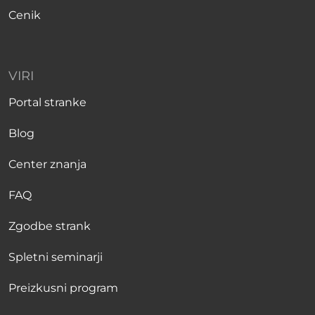
Cenik
VIRI
Portal stranke
Blog
Center znanja
FAQ
Zgodbe strank
Spletni seminarji
Preizkusni program