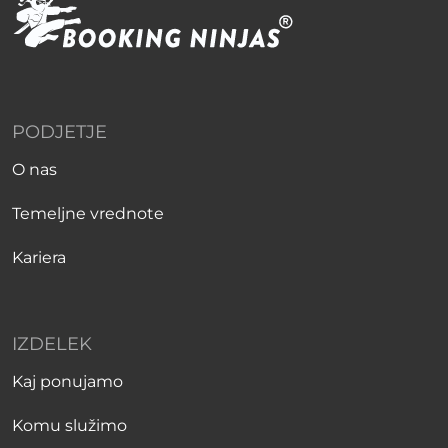
PODJETJE
O nas
Temeljne vrednote
Kariera
IZDELEK
Kaj ponujamo
Komu služimo