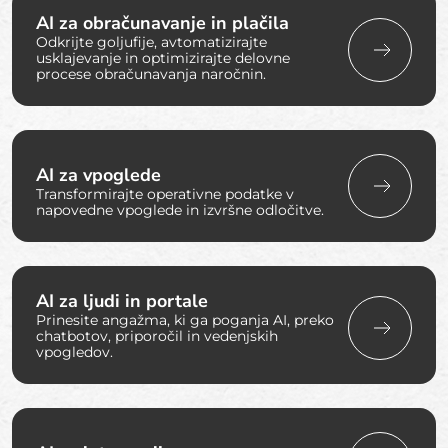
AI za obračunavanje in plačila
Odkrijte goljufije, avtomatizirajte
usklajevanje in optimizirajte delovne
procese obračunavanja naročnin.
AI za vpoglede
Transformirajte operativne podatke v
napovedne vpoglede in izvršne odločitve.
AI za ljudi in portale
Prinesite angažma, ki ga poganja AI, preko
chatbotov, priporočil in vedenjskih
vpogledov.