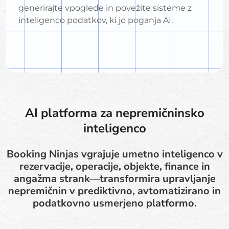
generirajte vpoglede in povežite sisteme z
inteligenco podatkov, ki jo poganja AI.
AI platforma za nepremičninsko
inteligenco
Booking Ninjas vgrajuje umetno inteligenco v
rezervacije, operacije, objekte, finance in
angažma strank—transformira upravljanje
nepremičnin v prediktivno, avtomatizirano in
podatkovno usmerjeno platformo.