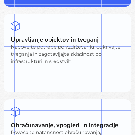
Upravljanje objektov in tveganj
Napovejte potrebe po vzdrževanju, odkrivajte
tveganja in zagotavljajte skladnost po
infrastrukturi in sredstvih.
Obračunavanje, vpogledi in integracije
Povečajte natančnost obračunavanja,