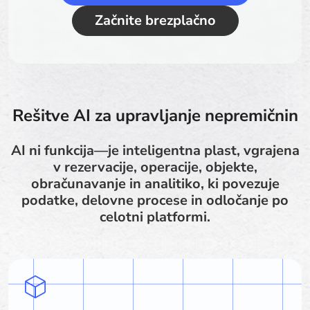
Začnite brezplačno
Rešitve AI za upravljanje nepremičnin
AI ni funkcija—je inteligentna plast, vgrajena
v rezervacije, operacije, objekte,
obračunavanje in analitiko, ki povezuje
podatke, delovne procese in odločanje po
celotni platformi.