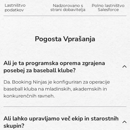
Lastništvo
Nadzorovano s
Polno lastništvo
strani dobavitelja
Salesforce
podatkov
Pogosta Vprašanja
Ali je ta programska oprema zgrajena
posebej za baseball klube?
Da. Booking Ninjas je konfiguriran za operacije
baseball kluba na mladinskih, akademskih in
konkurenčnih ravneh.
Ali lahko upravljamo več ekip in starostnih
skupin?