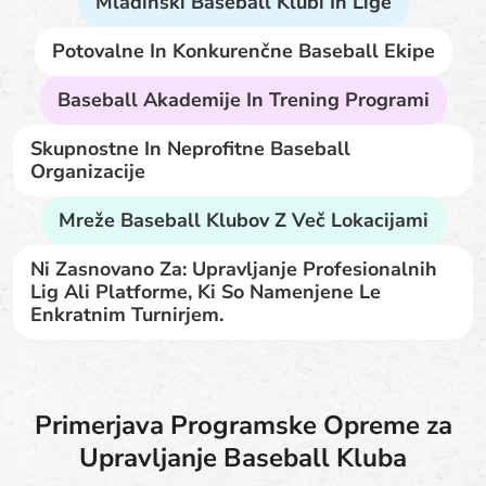
Mladinski Baseball Klubi In Lige
Potovalne In Konkurenčne Baseball Ekipe
Baseball Akademije In Trening Programi
Skupnostne In Neprofitne Baseball
Organizacije
Mreže Baseball Klubov Z Več Lokacijami
Ni Zasnovano Za: Upravljanje Profesionalnih
Lig Ali Platforme, Ki So Namenjene Le
Enkratnim Turnirjem.
Primerjava Programske Opreme za
Upravljanje Baseball Kluba