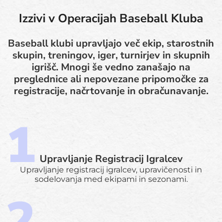
Izzivi v Operacijah Baseball Kluba
Baseball klubi upravljajo več ekip, starostnih
skupin, treningov, iger, turnirjev in skupnih
igrišč. Mnogi še vedno zanašajo na
preglednice ali nepovezane pripomočke za
registracije, načrtovanje in obračunavanje.
Upravljanje Registracij Igralcev
Upravljanje registracij igralcev, upravičenosti in
sodelovanja med ekipami in sezonami.