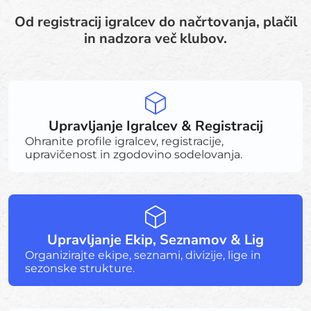
Od registracij igralcev do načrtovanja, plačil
in nadzora več klubov.
Upravljanje Igralcev & Registracij
Ohranite profile igralcev, registracije,
upravičenost in zgodovino sodelovanja.
Upravljanje Ekip, Seznamov & Lig
Organizirajte ekipe, seznami, divizije, lige in
sezonske strukture.