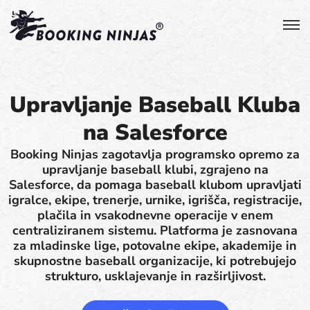
Upravljanje Baseball Kluba
na Salesforce
Booking Ninjas zagotavlja programsko opremo za
upravljanje baseball klubi, zgrajeno na
Salesforce, da pomaga baseball klubom upravljati
igralce, ekipe, trenerje, urnike, igrišča, registracije,
plačila in vsakodnevne operacije v enem
centraliziranem sistemu. Platforma je zasnovana
za mladinske lige, potovalne ekipe, akademije in
skupnostne baseball organizacije, ki potrebujejo
strukturo, usklajevanje in razširljivost.