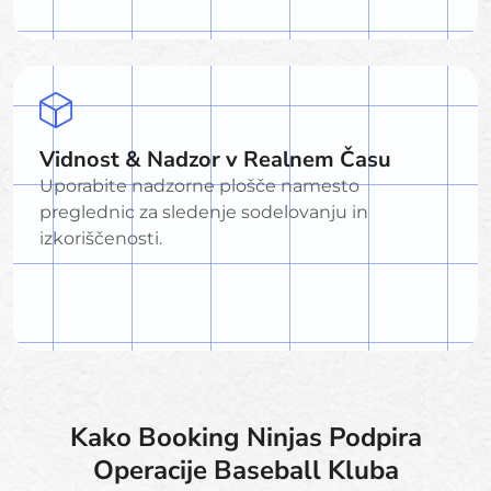
Vidnost & Nadzor v Realnem Času
Uporabite nadzorne plošče namesto
preglednic za sledenje sodelovanju in
izkoriščenosti.
Kako Booking Ninjas Podpira
Operacije Baseball Kluba