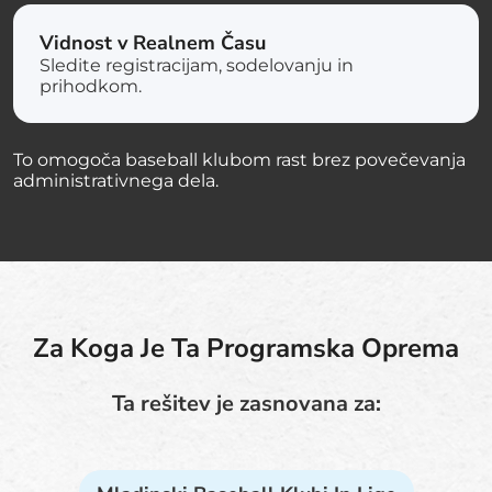
Vidnost v Realnem Času
Sledite registracijam, sodelovanju in
prihodkom.
To omogoča baseball klubom rast brez povečevanja
administrativnega dela.
Za Koga Je Ta Programska Oprema
Ta rešitev je zasnovana za: