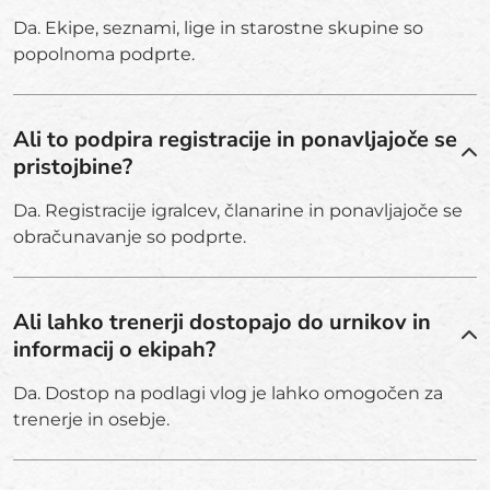
Da. Ekipe, seznami, lige in starostne skupine so
popolnoma podprte.
Ali to podpira registracije in ponavljajoče se
pristojbine?
Da. Registracije igralcev, članarine in ponavljajoče se
obračunavanje so podprte.
Ali lahko trenerji dostopajo do urnikov in
informacij o ekipah?
Da. Dostop na podlagi vlog je lahko omogočen za
trenerje in osebje.