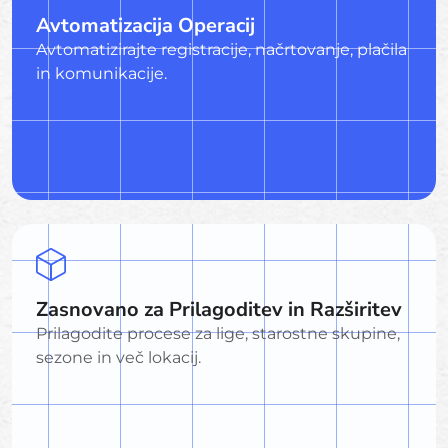
Avtomatizacija Operacij
Avtomatizirajte registracije, načrtovanje, plačila
in komunikacije.
Zasnovano za Prilagoditev in Razširitev
Prilagodite procese za lige, starostne skupine,
sezone in več lokacij.