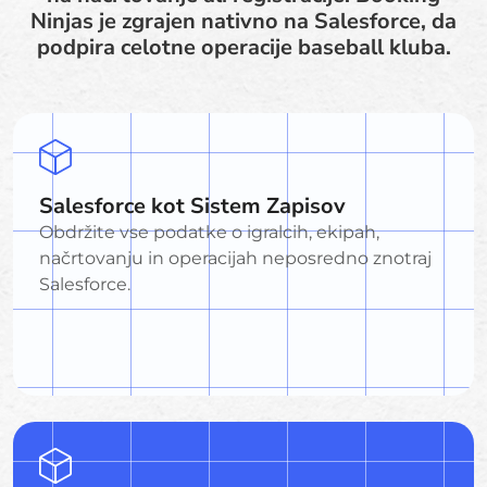
Ninjas je zgrajen nativno na Salesforce, da
podpira celotne operacije baseball kluba.
Salesforce kot Sistem Zapisov
Obdržite vse podatke o igralcih, ekipah,
načrtovanju in operacijah neposredno znotraj
Salesforce.