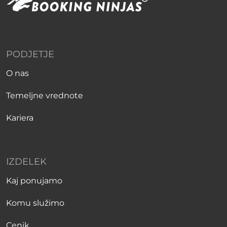
PODJETJE
O nas
Temeljne vrednote
Kariera
IZDELEK
Kaj ponujamo
Komu služimo
Cenik