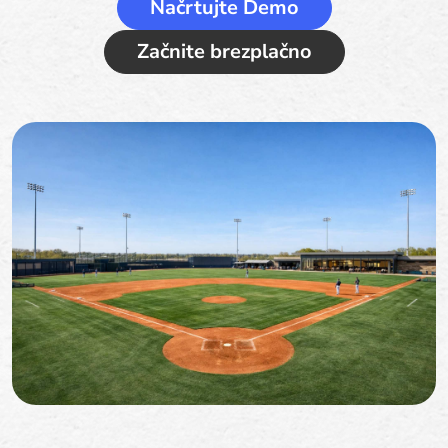
Načrtujte Demo
Začnite brezplačno