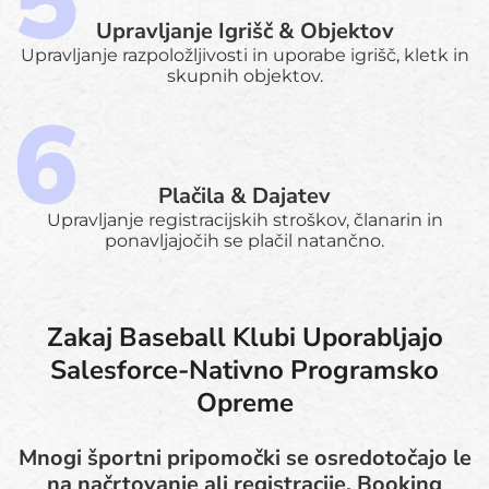
Upravljanje Igrišč & Objektov
Upravljanje razpoložljivosti in uporabe igrišč, kletk in
skupnih objektov.
Plačila & Dajatev
Upravljanje registracijskih stroškov, članarin in
ponavljajočih se plačil natančno.
Zakaj Baseball Klubi Uporabljajo
Salesforce-Nativno Programsko
Opreme
Mnogi športni pripomočki se osredotočajo le
na načrtovanje ali registracije. Booking