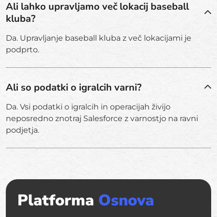
Ali lahko upravljamo več lokacij baseball
kluba?
Da. Upravljanje baseball kluba z več lokacijami je
podprto.
Ali so podatki o igralcih varni?
Da. Vsi podatki o igralcih in operacijah živijo
neposredno znotraj Salesforce z varnostjo na ravni
podjetja.
Platforma
Osnova