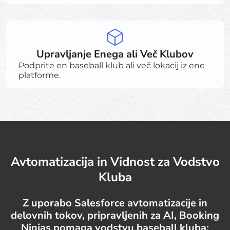
Upravljanje Enega ali Več Klubov
Podprite en baseball klub ali več lokacij iz ene
platforme.
Avtomatizacija in Vidnost za Vodstvo
Kluba
Z uporabo Salesforce avtomatizacije in
delovnih tokov, pripravljenih za AI, Booking
Ninjas pomaga vodstvu baseball kluba: