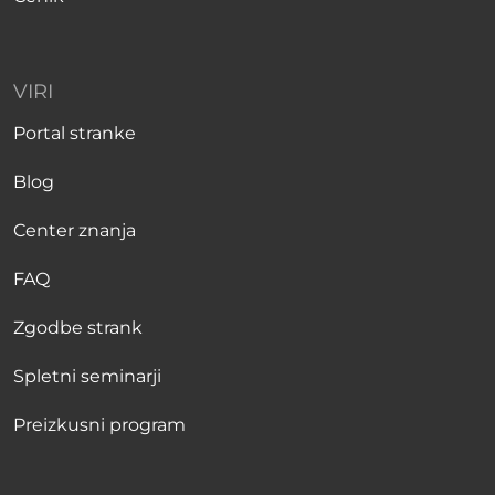
VIRI
Portal stranke
Blog
Center znanja
FAQ
Zgodbe strank
Spletni seminarji
Preizkusni program