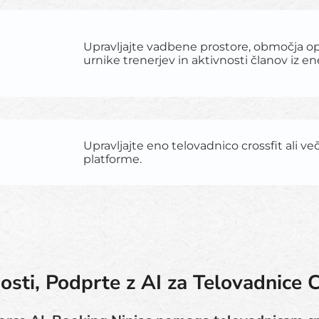
Upravljajte vadbene prostore, območja op
urnike trenerjev in aktivnosti članov iz e
Upravljajte eno telovadnico crossfit ali več 
platforme.
sti, Podprte z AI za Telovadnice C