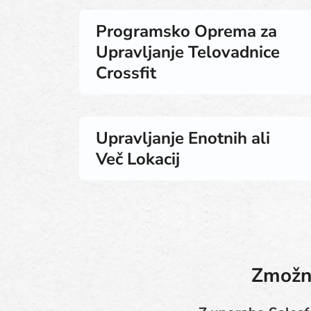
Programsko Oprema za
Upravljanje Telovadnice
Crossfit
Upravljanje Enotnih ali
Več Lokacij
Zmožno