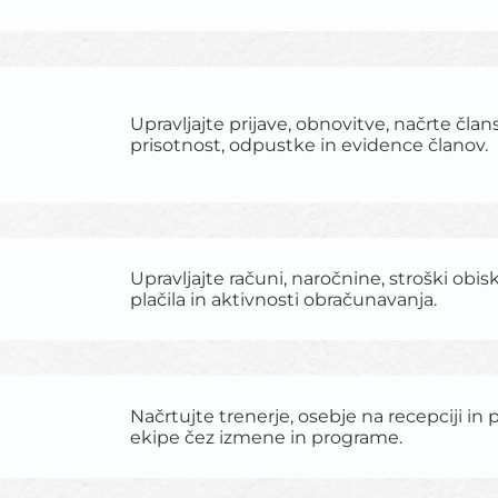
Upravljajte prijave, obnovitve, načrte član
prisotnost, odpustke in evidence članov.
Upravljajte računi, naročnine, stroški obis
plačila in aktivnosti obračunavanja.
Načrtujte trenerje, osebje na recepciji i
ekipe čez izmene in programe.