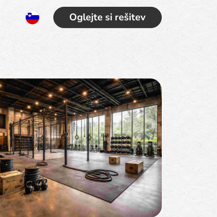
Oglejte si rešitev