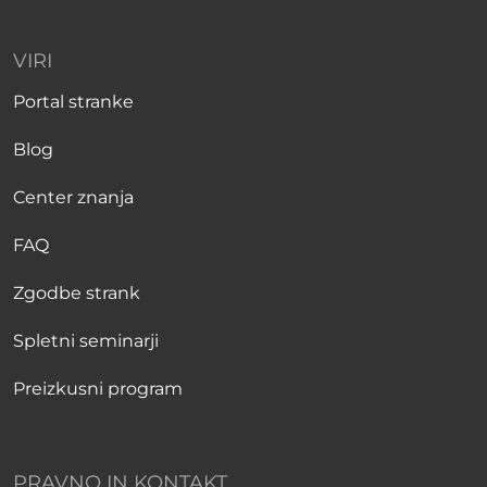
VIRI
Portal stranke
Blog
Center znanja
FAQ
Zgodbe strank
Spletni seminarji
Preizkusni program
PRAVNO IN KONTAKT