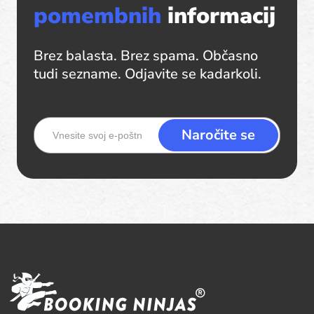
pomembnih
informacij
Brez balasta. Brez spama. Občasno
tudi sezname. Odjavite se kadarkoli.