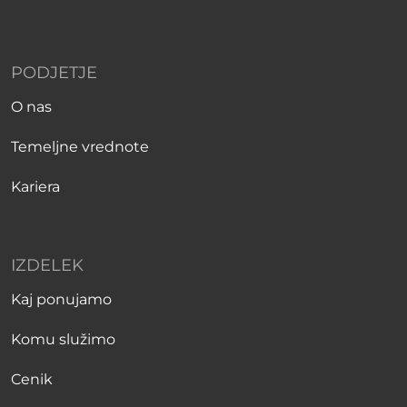
PODJETJE
O nas
Temeljne vrednote
Kariera
IZDELEK
Kaj ponujamo
Komu služimo
Cenik