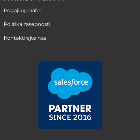
Pogoji uporabe
Politika zasebnosti
Kontaktirajte nas