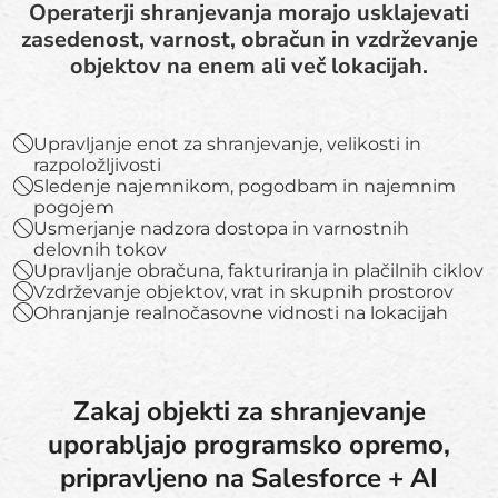
Operaterji shranjevanja morajo usklajevati
zasedenost, varnost, obračun in vzdrževanje
objektov na enem ali več lokacijah.
Upravljanje enot za shranjevanje, velikosti in
razpoložljivosti
Sledenje najemnikom, pogodbam in najemnim
pogojem
Usmerjanje nadzora dostopa in varnostnih
delovnih tokov
Upravljanje obračuna, fakturiranja in plačilnih ciklov
Vzdrževanje objektov, vrat in skupnih prostorov
Ohranjanje realnočasovne vidnosti na lokacijah
Zakaj objekti za shranjevanje
uporabljajo programsko opremo,
pripravljeno na Salesforce + AI