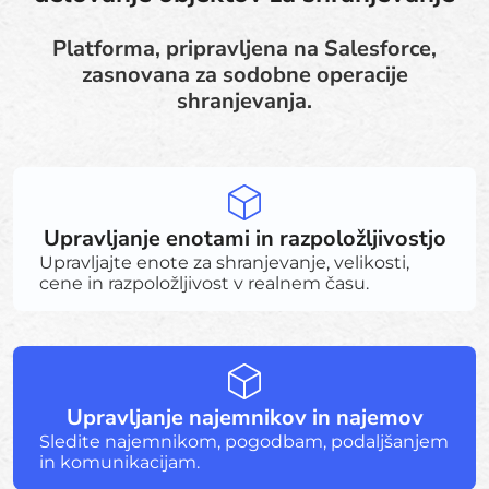
Platforma, pripravljena na Salesforce,
zasnovana za sodobne operacije
shranjevanja.
Upravljanje enotami in razpoložljivostjo
Upravljajte enote za shranjevanje, velikosti,
cene in razpoložljivost v realnem času.
Upravljanje najemnikov in najemov
Sledite najemnikom, pogodbam, podaljšanjem
in komunikacijam.