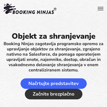
Objekt za shranjevanje
Booking Ninjas zagotavlja programsko opremo za
upravljanje objektov za shranjevanje, zgrajeno
nativno na Salesforce, da pomaga operaterjem
upravljati enote, najemnike, dostop, obračun in
vsakodnevno delovanje shranjevanja v enem
centraliziranem sistemu.
Načrtujte predstavitev
Začnite brezplačno