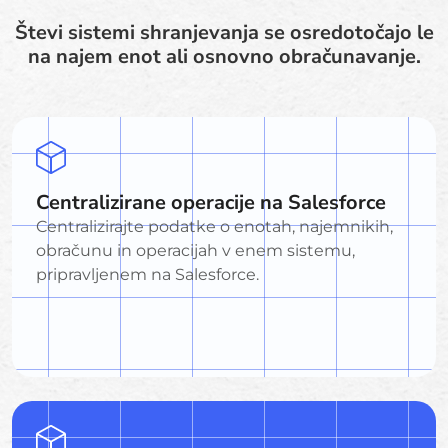
Števi sistemi shranjevanja se osredotočajo le
na najem enot ali osnovno obračunavanje.
Centralizirane operacije na Salesforce
Centralizirajte podatke o enotah, najemnikih,
obračunu in operacijah v enem sistemu,
pripravljenem na Salesforce.