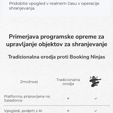
Pridobite vpogled v realnem času v operacije
shranjevanja.
Primerjava programske opreme za
upravljanje objektov za shranjevanje
Tradicionalna orodja proti Booking Ninjas
Tradicionalna
Zmožnost
orodja
Platforma, pripravljena na
✗
✓
Salesforce
Vpogledi, podprti z AI
✗
✓