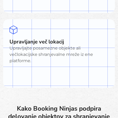
Upravljanje več lokacij
Upravljajte posamezne objekte ali
večlokacijske shranjevalne mreže iz ene
platforme.
Kako Booking Ninjas podpira
delovanje objektov za shranjevanje