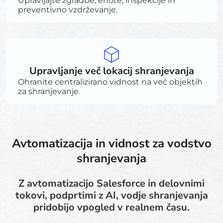
Upravljajte zgradbe, enote, inšpekcije in
preventivno vzdrževanje.
Upravljanje več lokacij shranjevanja
Ohranite centralizirano vidnost na več objektih
za shranjevanje.
Avtomatizacija in vidnost za vodstvo
shranjevanja
Z avtomatizacijo Salesforce in delovnimi
tokovi, podprtimi z AI, vodje shranjevanja
pridobijo vpogled v realnem času.