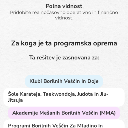
Polna vidnost
Pridobite realnočasovno operativno in finančno
vidnost.
Za koga je ta programska oprema
Ta rešitev je zasnovana za:
Klubi Borilnih Veščin In Doje
Šole Karateja, Taekwondoja, Judota In Jiu-
Jitsuja
Akademije Mešanih Borilnih Veščin (MMA)
Programi Borilnih Veščin Za Mladino In