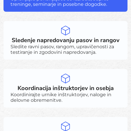
treninge, seminarje in posebne dogodke.
Sledenje napredovanju pasov in rangov
Sledite ravni pasov, rangom, upravičenosti za
testiranje in zgodovini napredovanja.
Koordinacija inštruktorjev in osebja
Koordinirajte urnike inštruktorjev, naloge in
delovne obremenitve.