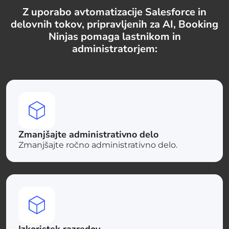
Z uporabo avtomatizacije Salesforce in
delovnih tokov, pripravljenih za AI, Booking
Ninjas pomaga lastnikom in
administratorjem:
Zmanjšajte administrativno delo
Zmanjšajte ročno administrativno delo.
Izkoristek razredov