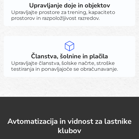
Upravljanje doje in objektov
Upravljajte prostore za trening, kapaciteto
prostorov in razpoložljivost razredov.
Članstva, šolnine in plačila
Upravljajte članstva, šolske načrte, stroške
testiranja in ponavljajoče se obračunavanje.
Avtomatizacija in vidnost za lastnike
klubov