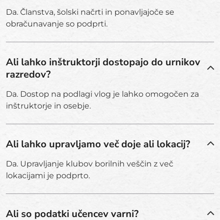
Da. Članstva, šolski načrti in ponavljajoče se
obračunavanje so podprti.
Ali lahko inštruktorji dostopajo do urnikov
razredov?
Da. Dostop na podlagi vlog je lahko omogočen za
inštruktorje in osebje.
Ali lahko upravljamo več doje ali lokacij?
Da. Upravljanje klubov borilnih veščin z več
lokacijami je podprto.
Ali so podatki učencev varni?