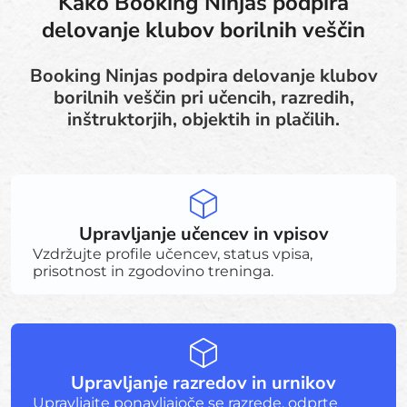
Kako Booking Ninjas podpira
delovanje klubov borilnih veščin
Booking Ninjas podpira delovanje klubov
borilnih veščin pri učencih, razredih,
inštruktorjih, objektih in plačilih.
Upravljanje učencev in vpisov
Vzdržujte profile učencev, status vpisa,
prisotnost in zgodovino treninga.
Upravljanje razredov in urnikov
Upravljajte ponavljajoče se razrede, odprte