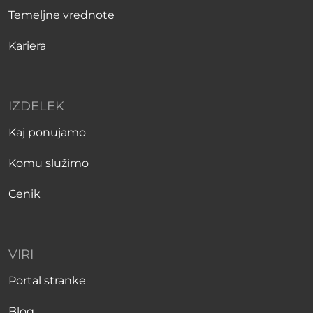
Temeljne vrednote
Kariera
IZDELEK
Kaj ponujamo
Komu služimo
Cenik
VIRI
Portal stranke
Blog