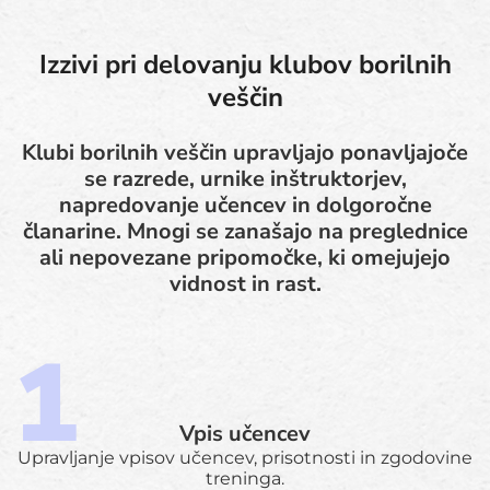
Izzivi pri delovanju klubov borilnih
veščin
Klubi borilnih veščin upravljajo ponavljajoče
se razrede, urnike inštruktorjev,
napredovanje učencev in dolgoročne
članarine. Mnogi se zanašajo na preglednice
ali nepovezane pripomočke, ki omejujejo
vidnost in rast.
Vpis učencev
Upravljanje vpisov učencev, prisotnosti in zgodovine
treninga.