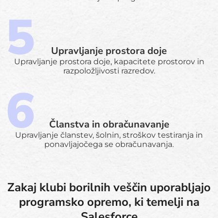
Upravljanje prostora doje
Upravljanje prostora doje, kapacitete prostorov in
razpoložljivosti razredov.
Članstva in obračunavanje
Upravljanje članstev, šolnin, stroškov testiranja in
ponavljajočega se obračunavanja.
Zakaj klubi borilnih veščin uporabljajo
programsko opremo, ki temelji na
Salesforce