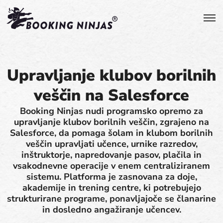
Upravljanje klubov borilnih
veščin na Salesforce
Booking Ninjas nudi programsko opremo za
upravljanje klubov borilnih veščin, zgrajeno na
Salesforce, da pomaga šolam in klubom borilnih
veščin upravljati učence, urnike razredov,
inštruktorje, napredovanje pasov, plačila in
vsakodnevne operacije v enem centraliziranem
sistemu. Platforma je zasnovana za doje,
akademije in trening centre, ki potrebujejo
strukturirane programe, ponavljajoče se članarine
in dosledno angažiranje učencev.