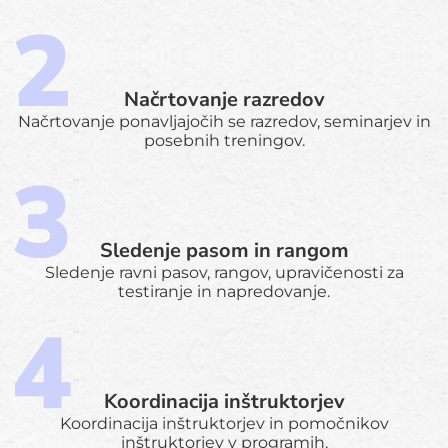
Načrtovanje razredov
Načrtovanje ponavljajočih se razredov, seminarjev in
posebnih treningov.
Sledenje pasom in rangom
Sledenje ravni pasov, rangov, upravičenosti za
testiranje in napredovanje.
Koordinacija inštruktorjev
Koordinacija inštruktorjev in pomočnikov
inštruktorjev v programih.