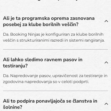
Ali je ta programska oprema zasnovana
posebej za klube borilnih veščin?
Da. Booking Ninjas je konfiguriran za klube borilnih
veščin s strukturiranimi razredi in sistemi rangiranja.
Ali lahko sledimo ravnem pasov in
testiranju?
Da. Napredovanje pasov, upravičenost za testiranje in
zgodovina napredovanja so v celoti podprti.
Ali to podpira ponavljajoča se članstva in
šolnine?