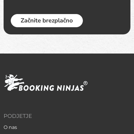
Začnite brezplačno
PODJETJE
O nas