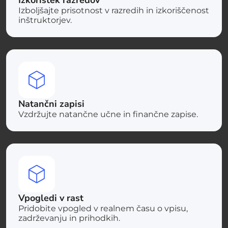
Izboljšajte prisotnost v razredih in izkoriščenost
inštruktorjev.
Natančni zapisi
Vzdržujte natančne učne in finančne zapise.
Vpogledi v rast
Pridobite vpogled v realnem času o vpisu,
zadrževanju in prihodkih.