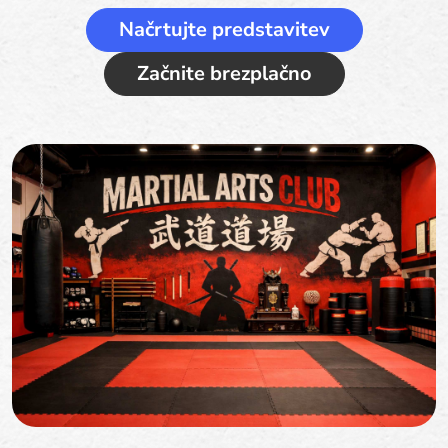
Načrtujte predstavitev
Začnite brezplačno