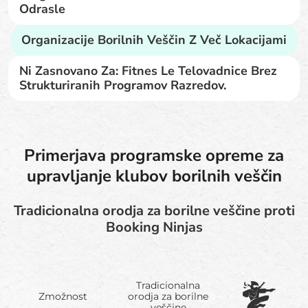
Odrasle
Organizacije Borilnih Veščin Z Več Lokacijami
Ni Zasnovano Za: Fitnes Le Telovadnice Brez
Strukturiranih Programov Razredov.
Primerjava programske opreme za
upravljanje klubov borilnih veščin
Tradicionalna orodja za borilne veščine proti
Booking Ninjas
Tradicionalna
Zmožnost
orodja za borilne
veščine