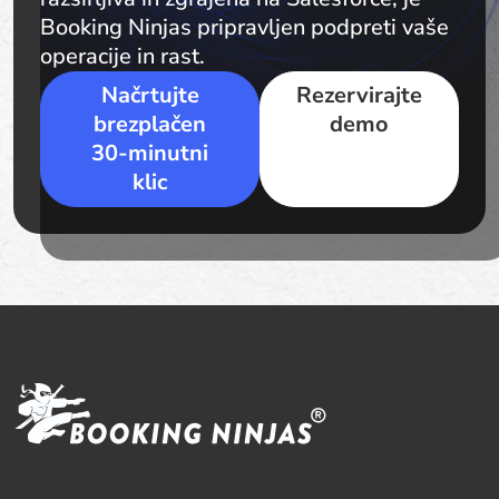
Booking Ninjas pripravljen podpreti vaše
operacije in rast.
Načrtujte
Rezervirajte
brezplačen
demo
30-minutni
klic