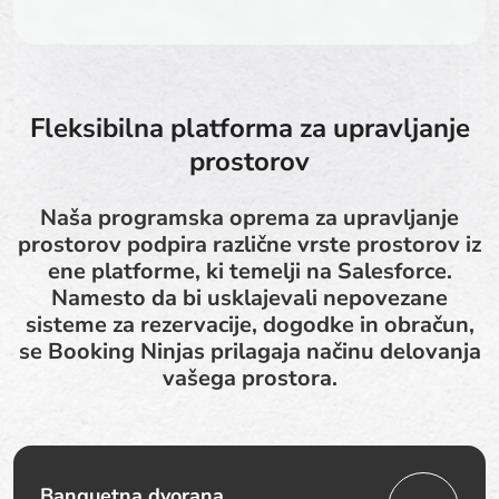
Fleksibilna platforma za upravljanje
prostorov
Naša programska oprema za upravljanje
prostorov podpira različne vrste prostorov iz
ene platforme, ki temelji na Salesforce.
Namesto da bi usklajevali nepovezane
sisteme za rezervacije, dogodke in obračun,
se Booking Ninjas prilagaja načinu delovanja
vašega prostora.
Banquetna dvorana