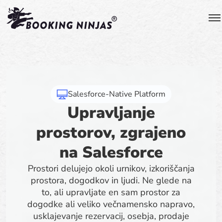
Salesforce-Native Platform
Upravljanje
prostorov, zgrajeno
na Salesforce
Prostori delujejo okoli urnikov, izkoriščanja
prostora, dogodkov in ljudi. Ne glede na
to, ali upravljate en sam prostor za
dogodke ali veliko večnamensko napravo,
usklajevanje rezervacij, osebja, prodaje