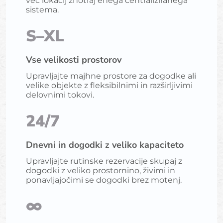
več lokacij znotraj enega centraliziranega
sistema.
S–XL
Vse velikosti prostorov
Upravljajte majhne prostore za dogodke ali
velike objekte z fleksibilnimi in razširljivimi
delovnimi tokovi.
24/7
Dnevni in dogodki z veliko kapaciteto
Upravljajte rutinske rezervacije skupaj z
dogodki z veliko prostornino, živimi in
ponavljajočimi se dogodki brez motenj.
∞