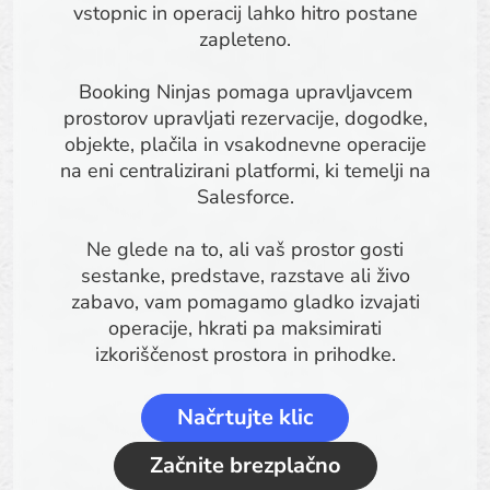
vstopnic in operacij lahko hitro postane
zapleteno.
Booking Ninjas pomaga upravljavcem
prostorov upravljati rezervacije, dogodke,
objekte, plačila in vsakodnevne operacije
na eni centralizirani platformi, ki temelji na
Salesforce.
Ne glede na to, ali vaš prostor gosti
sestanke, predstave, razstave ali živo
zabavo, vam pomagamo gladko izvajati
operacije, hkrati pa maksimirati
izkoriščenost prostora in prihodke.
Načrtujte klic
Začnite brezplačno