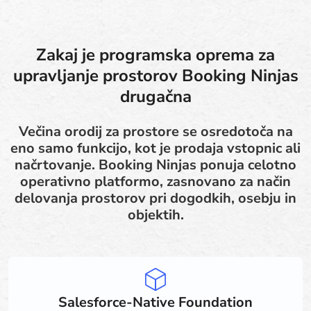
Zakaj je programska oprema za
upravljanje prostorov Booking Ninjas
drugačna
Večina orodij za prostore se osredotoča na
eno samo funkcijo, kot je prodaja vstopnic ali
načrtovanje. Booking Ninjas ponuja celotno
operativno platformo, zasnovano za način
delovanja prostorov pri dogodkih, osebju in
objektih.
Salesforce-Native Foundation