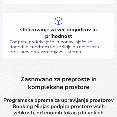
Oblikovanje za več dogodkov in
prihodnost
Podprite prekrivajoče in ponavljajoče se
dogodke, medtem ko se širijo na nove vrste
prostorov brez zamenjave sistema.
Zasnovano za preproste in
kompleksne prostore
Programska oprema za upravljanje prostorov
Booking Ninjas podpira prostore vseh
velikosti, od enojnih lokacij do velikih