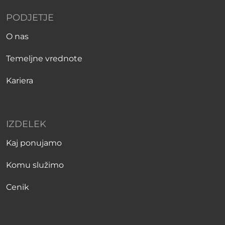
PODJETJE
O nas
Temeljne vrednote
Kariera
IZDELEK
Kaj ponujamo
Komu služimo
Cenik