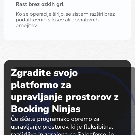
Rast brez ozkih grl
Ko se operacije širijo, se sistem razširi brez
podatkovnih silosov ali operativnih
omejitev.
Zgradite svojo
platformo za
upravljanje prostorov z
Booking Ninjas
Če iščete programsko opremo za
upravljanje prostorov, ki je fleksibilna,
razširljiva in zgrajena na Salesforce, je