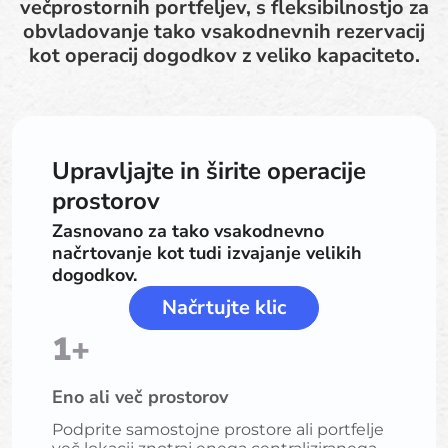
večprostornih portfeljev, s fleksibilnostjo za
obvladovanje tako vsakodnevnih rezervacij
kot operacij dogodkov z veliko kapaciteto.
Upravljajte in širite operacije
prostorov
Zasnovano za tako vsakodnevno
načrtovanje kot tudi izvajanje velikih
dogodkov.
Načrtujte klic
1+
Eno ali več prostorov
Podprite samostojne prostore ali portfelje