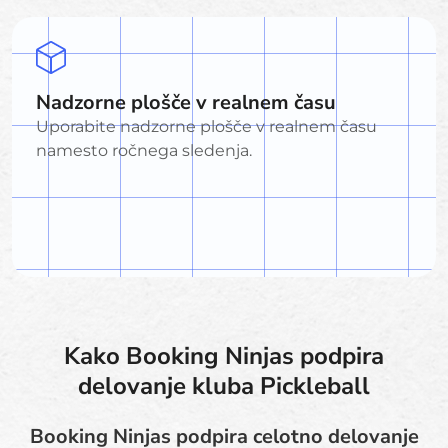
Nadzorne plošče v realnem času
Uporabite nadzorne plošče v realnem času
namesto ročnega sledenja.
Kako Booking Ninjas podpira
delovanje kluba Pickleball
Booking Ninjas podpira celotno delovanje