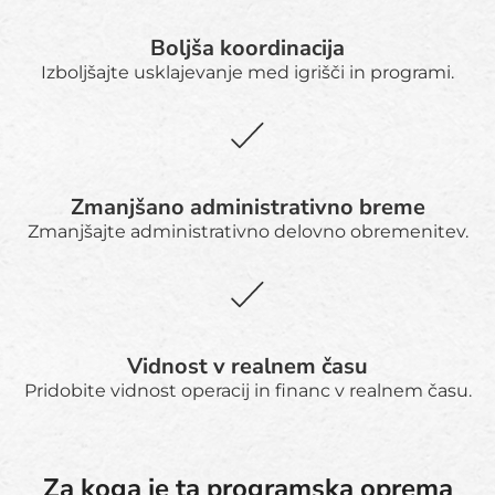
Boljša koordinacija
Izboljšajte usklajevanje med igrišči in programi.
Zmanjšano administrativno breme
Zmanjšajte administrativno delovno obremenitev.
Vidnost v realnem času
Pridobite vidnost operacij in financ v realnem času.
Za koga je ta programska oprema