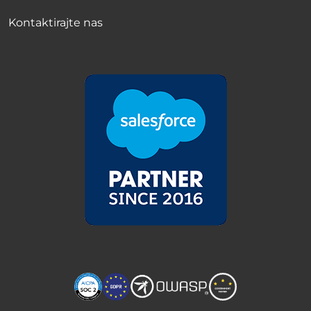
Kontaktirajte nas