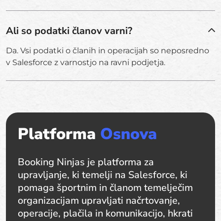
Ali so podatki članov varni?
Da. Vsi podatki o članih in operacijah so neposredno
v Salesforce z varnostjo na ravni podjetja.
Platforma
Osnova
Booking Ninjas je platforma za
upravljanje, ki temelji na Salesforce, ki
pomaga športnim in članom temelječim
organizacijam upravljati načrtovanje,
operacije, plačila in komunikacijo, hkrati