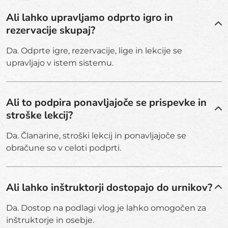
Ali lahko upravljamo odprto igro in
rezervacije skupaj?
Da. Odprte igre, rezervacije, lige in lekcije se
upravljajo v istem sistemu.
Ali to podpira ponavljajoče se prispevke in
stroške lekcij?
Da. Članarine, stroški lekcij in ponavljajoče se
obračune so v celoti podprti.
Ali lahko inštruktorji dostopajo do urnikov?
Da. Dostop na podlagi vlog je lahko omogočen za
inštruktorje in osebje.