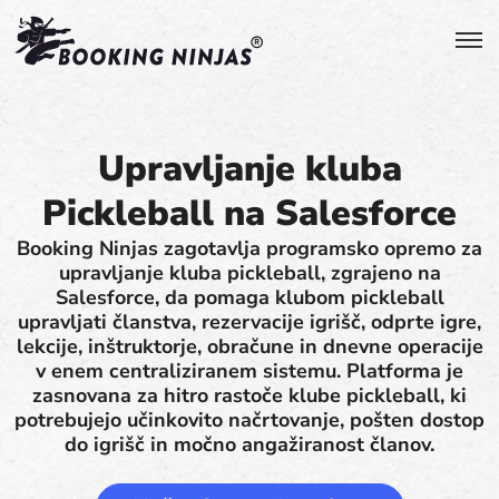
Upravljanje kluba
Pickleball na Salesforce
Booking Ninjas zagotavlja programsko opremo za
upravljanje kluba pickleball, zgrajeno na
Salesforce, da pomaga klubom pickleball
upravljati članstva, rezervacije igrišč, odprte igre,
lekcije, inštruktorje, obračune in dnevne operacije
v enem centraliziranem sistemu. Platforma je
zasnovana za hitro rastoče klube pickleball, ki
potrebujejo učinkovito načrtovanje, pošten dostop
do igrišč in močno angažiranost članov.