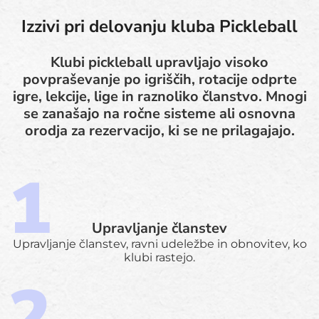
Izzivi pri delovanju kluba Pickleball
Klubi pickleball upravljajo visoko
povpraševanje po igriščih, rotacije odprte
igre, lekcije, lige in raznoliko članstvo. Mnogi
se zanašajo na ročne sisteme ali osnovna
orodja za rezervacijo, ki se ne prilagajajo.
Upravljanje članstev
Upravljanje članstev, ravni udeležbe in obnovitev, ko
klubi rastejo.