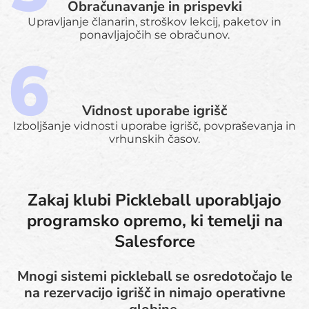
Obračunavanje in prispevki
Upravljanje članarin, stroškov lekcij, paketov in
ponavljajočih se obračunov.
Vidnost uporabe igrišč
Izboljšanje vidnosti uporabe igrišč, povpraševanja in
vrhunskih časov.
Zakaj klubi Pickleball uporabljajo
programsko opremo, ki temelji na
Salesforce
Mnogi sistemi pickleball se osredotočajo le
na rezervacijo igrišč in nimajo operativne