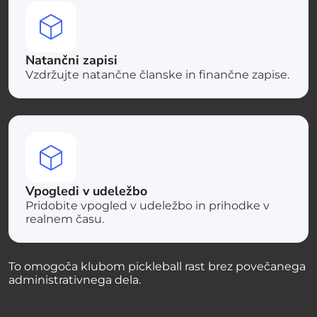
Natančni zapisi
Vzdržujte natančne članske in finančne zapise.
Vpogledi v udeležbo
Pridobite vpogled v udeležbo in prihodke v
realnem času.
To omogoča klubom pickleball rast brez povečanega
administrativnega dela.