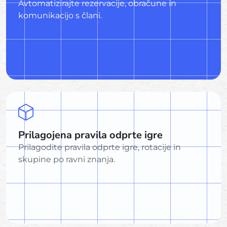
Avtomatizirajte rezervacije, obračune in
komunikacijo s člani.
Prilagojena pravila odprte igre
Prilagodite pravila odprte igre, rotacije in
skupine po ravni znanja.