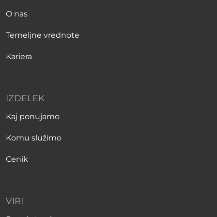
O nas
Temeljne vrednote
Kariera
IZDELEK
Kaj ponujamo
Komu služimo
Cenik
VIRI