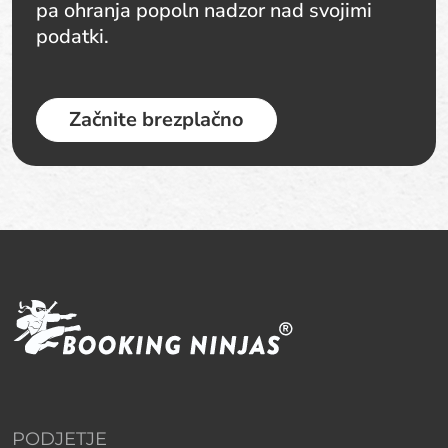
pa ohranja popoln nadzor nad svojimi
podatki.
Začnite brezplačno
PODJETJE