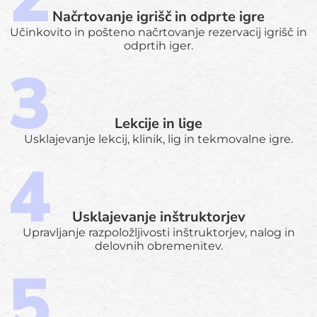
Načrtovanje igrišč in odprte igre
Učinkovito in pošteno načrtovanje rezervacij igrišč in
odprtih iger.
Lekcije in lige
Usklajevanje lekcij, klinik, lig in tekmovalne igre.
Usklajevanje inštruktorjev
Upravljanje razpoložljivosti inštruktorjev, nalog in
delovnih obremenitev.