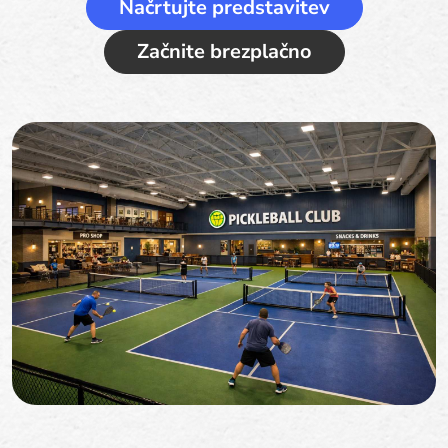
Načrtujte predstavitev
Začnite brezplačno