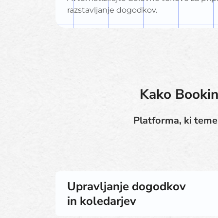
razstavljanje dogodkov.
Kako Booking
Platforma, ki temel
Upravljanje dogodkov
in koledarjev