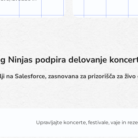
 Ninjas podpira delovanje koncert
ji na Salesforce, zasnovana za prizorišča za živ
Upravljajte koncerte, festivale, vaje in reze