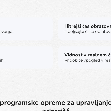
Hitrejši čas obrato
ovanje.
Izboljšajte čase obrato
Vidnost v realnem 
ih.
Pridobite vpogled v re
 programske opreme za upravljanje