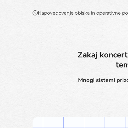
Napovedovanje obiska in operativne p
Zakaj koncert
tem
Mnogi sistemi prizo