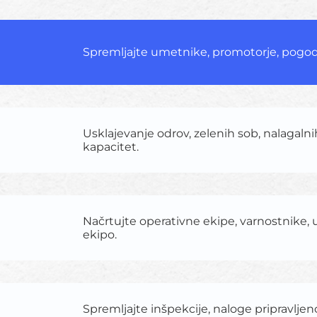
Spremljajte umetnike, promotorje, pogod
Usklajevanje odrov, zelenih sob, nalagaln
kapacitet.
Načrtujte operativne ekipe, varnostnike,
ekipo.
Spremljajte inšpekcije, naloge pripravljen