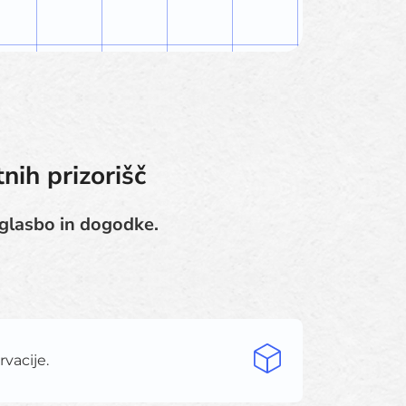
nih prizorišč
o glasbo in dogodke.
rvacije.