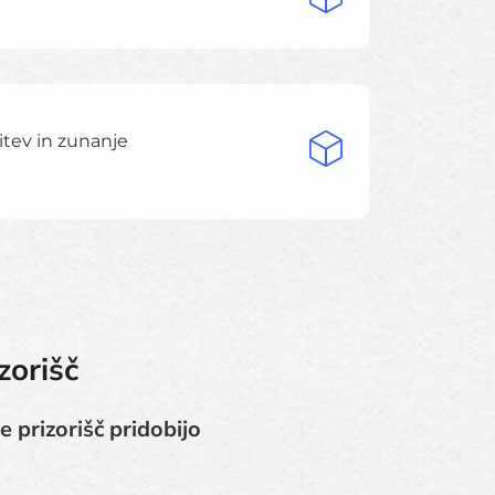
vitev in zunanje
zorišč
e prizorišč pridobijo