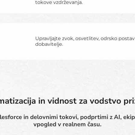
tokove vzdrževanja.
Upravljajte zvok, osvetlitev, odrsko posta
dobavitelje.
atizacija in vidnost za vodstvo pri
esforce in delovnimi tokovi, podprtimi z AI, ekip
vpogled v realnem času.