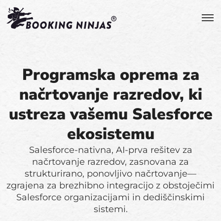
Programska oprema za
načrtovanje razredov, ki
ustreza vašemu Salesforce
ekosistemu
Salesforce-nativna, AI-prva rešitev za
načrtovanje razredov, zasnovana za
strukturirano, ponovljivo načrtovanje—
zgrajena za brezhibno integracijo z obstoječimi
Salesforce organizacijami in dediščinskimi
sistemi.