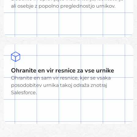
ali osebje z popolno preglednostjo urnikov.
Ohranite en vir resnice za vse urnike
Ohranite en sam vir resnice, kjer se vsaka
posodobitev urnika takoj odraža znotraj
Salesforce.