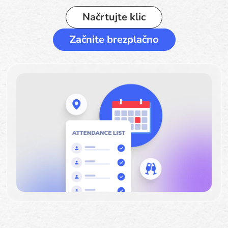
Načrtujte klic
Začnite brezplačno