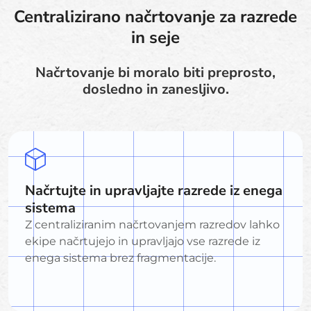
Centralizirano načrtovanje za razrede
in seje
Načrtovanje bi moralo biti preprosto,
dosledno in zanesljivo.
Načrtujte in upravljajte razrede iz enega
sistema
Z centraliziranim načrtovanjem razredov lahko
ekipe načrtujejo in upravljajo vse razrede iz
enega sistema brez fragmentacije.