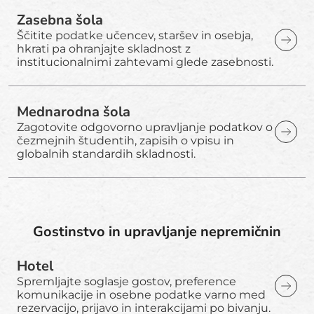
Zasebna šola
Ščitite podatke učencev, staršev in osebja,
hkrati pa ohranjajte skladnost z
institucionalnimi zahtevami glede zasebnosti.
Mednarodna šola
Zagotovite odgovorno upravljanje podatkov o
čezmejnih študentih, zapisih o vpisu in
globalnih standardih skladnosti.
Gostinstvo in upravljanje nepremičnin
Hotel
Spremljajte soglasje gostov, preference
komunikacije in osebne podatke varno med
rezervacijo, prijavo in interakcijami po bivanju.