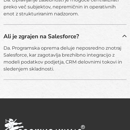
preko več subjektov, nepremičnin in operativnih
enot z strukturiranim nadzorom.
Ali je zgrajen na Salesforce?
Da. Programska oprema deluje neposredno znotraj
Salesforce, kar zagotavlja brezhibno integracijo z
modeli podatkov podjetja, CRM delovnimi tokovi in
sledenjem skladnosti.