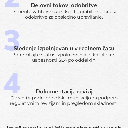
Delovni tokovi odobritve
Usmerite zahteve skozi konfigurabilne procese
odobritve za dosledno upravljanje.
Sledenje izpolnjevanju v realnem času
Spremljajte status izpolnjevanja in kazalnike
uspešnosti SLA po oddelkih.
Dokumentacija revizij
Ohranite podrobno dokumentacijo za podporo
regulativnim revizijam in pregledom skladnosti.