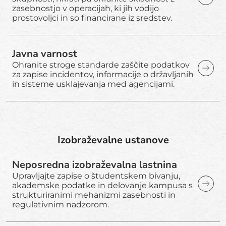
zasebnostjo v operacijah, ki jih vodijo
prostovoljci in so financirane iz sredstev.
Javna varnost
Ohranite stroge standarde zaščite podatkov
za zapise incidentov, informacije o državljanih
in sisteme usklajevanja med agencijami.
Izobraževalne ustanove
Neposredna izobraževalna lastnina
Upravljajte zapise o študentskem bivanju,
akademske podatke in delovanje kampusa s
strukturiranimi mehanizmi zasebnosti in
regulativnim nadzorom.