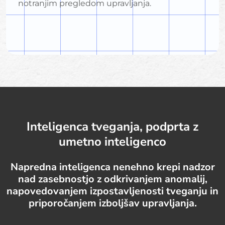
notranjim pregledom upravljanja.
Inteligenca tveganja, podprta z
umetno inteligenco
Napredna inteligenca nenehno krepi nadzor
nad zasebnostjo z odkrivanjem anomalij,
napovedovanjem izpostavljenosti tveganju in
priporočanjem izboljšav upravljanja.