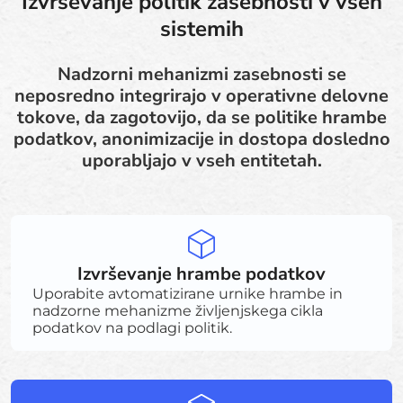
Izvrševanje politik zasebnosti v vseh
sistemih
Nadzorni mehanizmi zasebnosti se
neposredno integrirajo v operativne delovne
tokove, da zagotovijo, da se politike hrambe
podatkov, anonimizacije in dostopa dosledno
uporabljajo v vseh entitetah.
Izvrševanje hrambe podatkov
Uporabite avtomatizirane urnike hrambe in
nadzorne mehanizme življenjskega cikla
podatkov na podlagi politik.