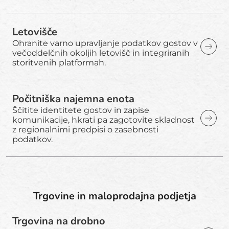
Letovišče
Ohranite varno upravljanje podatkov gostov v
večoddelčnih okoljih letovišč in integriranih
storitvenih platformah.
Počitniška najemna enota
Ščitite identitete gostov in zapise
komunikacije, hkrati pa zagotovite skladnost
z regionalnimi predpisi o zasebnosti
podatkov.
Trgovine in maloprodajna podjetja
Trgovina na drobno