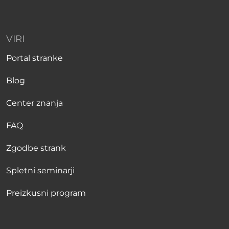
VIRI
Portal stranke
Blog
Center znanja
FAQ
Zgodbe strank
Spletni seminarji
Preizkusni program