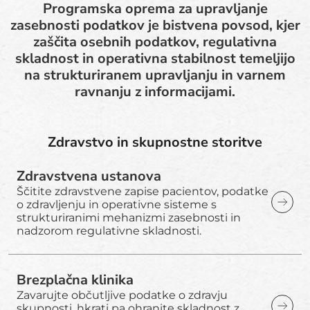
Programska oprema za upravljanje
zasebnosti podatkov je bistvena povsod, kjer
zaščita osebnih podatkov, regulativna
skladnost in operativna stabilnost temeljijo
na strukturiranem upravljanju in varnem
ravnanju z informacijami.
Zdravstvo in skupnostne storitve
Zdravstvena ustanova
Ščitite zdravstvene zapise pacientov, podatke
o zdravljenju in operativne sisteme s
strukturiranimi mehanizmi zasebnosti in
nadzorom regulativne skladnosti.
Brezplačna klinika
Zavarujte občutljive podatke o zdravju
skupnosti, hkrati pa ohranite skladnost z