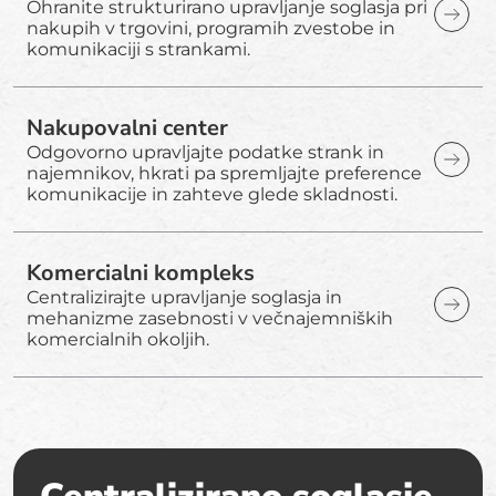
Ohranite strukturirano upravljanje soglasja pri
nakupih v trgovini, programih zvestobe in
komunikaciji s strankami.
Nakupovalni center
Odgovorno upravljajte podatke strank in
najemnikov, hkrati pa spremljajte preference
komunikacije in zahteve glede skladnosti.
Komercialni kompleks
Centralizirajte upravljanje soglasja in
mehanizme zasebnosti v večnajemniških
komercialnih okoljih.