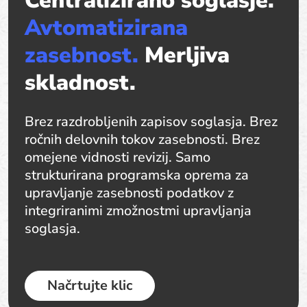
Centralizirano soglasje.
Avtomatizirana
zasebnost.
Merljiva
skladnost.
Brez razdrobljenih zapisov soglasja. Brez
ročnih delovnih tokov zasebnosti. Brez
omejene vidnosti revizij. Samo
strukturirana programska oprema za
upravljanje zasebnosti podatkov z
integriranimi zmožnostmi upravljanja
soglasja.
Načrtujte klic