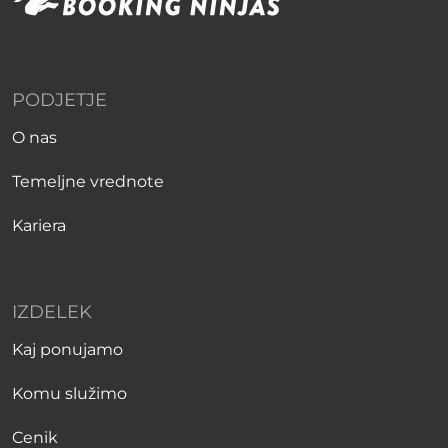
PODJETJE
O nas
Temeljne vrednote
Kariera
IZDELEK
Kaj ponujamo
Komu služimo
Cenik