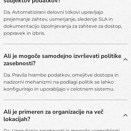
subjektov podatkov?
Da. Avtomatizirani delovni tokovi upravljajo
prejemanje zahtev, usmerjanje, sledenje SLA in
dokumentacijo izpolnjevanja za zahteve za dostop,
popravek in izbris.
Ali je mogoče samodejno izvrševati politike
zasebnosti?
Da. Pravila hrambe podatkov, omejitve dostopa in
nadzorni mehanizmi na podlagi politik se lahko
konfigurirajo in uporabljajo v celotnem sistemu.
Ali je primeren za organizacije na več
lokacijah?
Da. Upravljanje zasebnosti je mogoče centralizirati