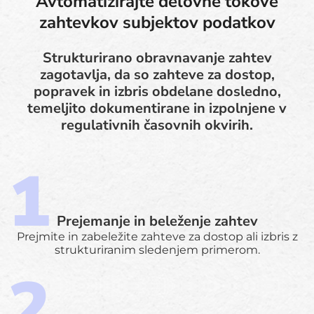
Avtomatizirajte delovne tokove
zahtevkov subjektov podatkov
Strukturirano obravnavanje zahtev
zagotavlja, da so zahteve za dostop,
popravek in izbris obdelane dosledno,
temeljito dokumentirane in izpolnjene v
regulativnih časovnih okvirih.
Prejemanje in beleženje zahtev
Prejmite in zabeležite zahteve za dostop ali izbris z
strukturiranim sledenjem primerom.