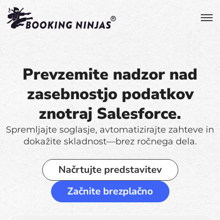
Prevzemite nadzor nad
zasebnostjo podatkov
znotraj Salesforce.
Spremljajte soglasje, avtomatizirajte zahteve in
dokažite skladnost—brez ročnega dela.
Načrtujte predstavitev
Začnite brezplačno