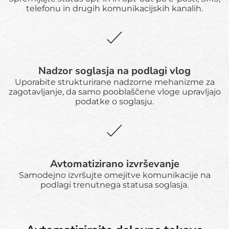
telefonu in drugih komunikacijskih kanalih.
Nadzor soglasja na podlagi vlog
Uporabite strukturirane nadzorne mehanizme za
zagotavljanje, da samo pooblaščene vloge upravljajo
podatke o soglasju.
Avtomatizirano izvrševanje
Samodejno izvršujte omejitve komunikacije na
podlagi trenutnega statusa soglasja.