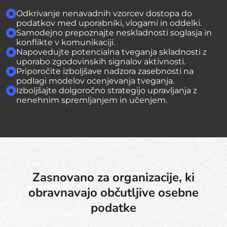
Odkrivanje nenavadnih vzorcev dostopa do
podatkov med uporabniki, vlogami in oddelki.
Samodejno prepoznajte neskladnosti soglasja in
konflikte v komunikaciji.
Napovedujte potencialna tveganja skladnosti z
uporabo zgodovinskih signalov aktivnosti.
Priporočite izboljšave nadzora zasebnosti na
podlagi modelov ocenjevanja tveganja.
Izboljšajte dolgoročno strategijo upravljanja z
nenehnim spremljanjem in učenjem.
Zasnovano za organizacije, ki
obravnavajo občutljive osebne
podatke