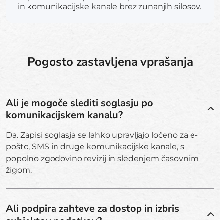
in komunikacijske kanale brez zunanjih silosov.
Pogosto zastavljena vprašanja
Ali je mogoče slediti soglasju po
komunikacijskem kanalu?
Da. Zapisi soglasja se lahko upravljajo ločeno za e-
pošto, SMS in druge komunikacijske kanale, s
popolno zgodovino revizij in sledenjem časovnim
žigom.
Ali podpira zahteve za dostop in izbris