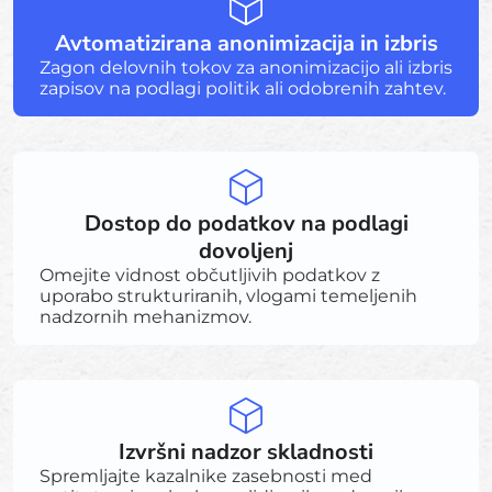
Avtomatizirana anonimizacija in izbris
Zagon delovnih tokov za anonimizacijo ali izbris
zapisov na podlagi politik ali odobrenih zahtev.
Dostop do podatkov na podlagi
dovoljenj
Omejite vidnost občutljivih podatkov z
uporabo strukturiranih, vlogami temeljenih
nadzornih mehanizmov.
Izvršni nadzor skladnosti
Spremljajte kazalnike zasebnosti med