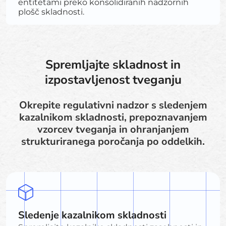
entitetami preko konsolidiranih nadzornih
plošč skladnosti.
Spremljajte skladnost in
izpostavljenost tveganju
Okrepite regulativni nadzor s sledenjem
kazalnikom skladnosti, prepoznavanjem
vzorcev tveganja in ohranjanjem
strukturiranega poročanja po oddelkih.
Sledenje kazalnikom skladnosti