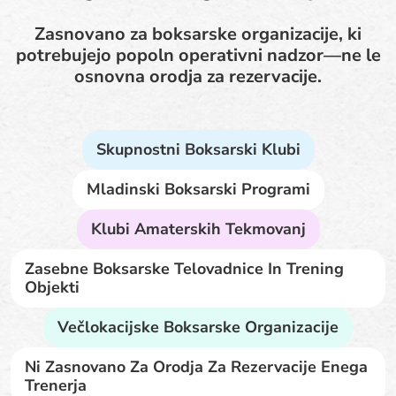
Zasnovano za boksarske organizacije, ki
potrebujejo popoln operativni nadzor—ne le
osnovna orodja za rezervacije.
Skupnostni Boksarski Klubi
Mladinski Boksarski Programi
Klubi Amaterskih Tekmovanj
Zasebne Boksarske Telovadnice In Trening
Objekti
Večlokacijske Boksarske Organizacije
Ni Zasnovano Za Orodja Za Rezervacije Enega
Trenerja