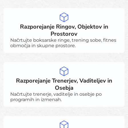
Razporejanje Ringov, Objektov in
Prostorov
Načrtujte boksarske ringe, trening sobe, fitnes
območja in skupne prostore.
Razporejanje Trenerjev, Vaditeljev in
Osebja
Načrtujte trenerje, vaditelje in osebje po
programih in izmenah.