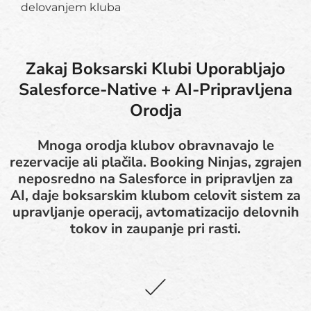
delovanjem kluba
Zakaj Boksarski Klubi Uporabljajo
Salesforce-Native + AI-Pripravljena
Orodja
Mnoga orodja klubov obravnavajo le
rezervacije ali plačila. Booking Ninjas, zgrajen
neposredno na Salesforce in pripravljen za
AI, daje boksarskim klubom celovit sistem za
upravljanje operacij, avtomatizacijo delovnih
tokov in zaupanje pri rasti.