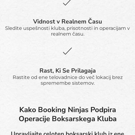
Vidnost v Realnem Času
Sledite uspešnosti kluba, prisotnosti in operacijam v
realnem času.
Rast, Ki Se Prilagaja
Rastite od ene telovadnice do več lokacij brez
spremembe sistemov.
Kako Booking Ninjas Podpira
Operacije Boksarskega Kluba
Upravljajte celoten boksarski klub iz ene