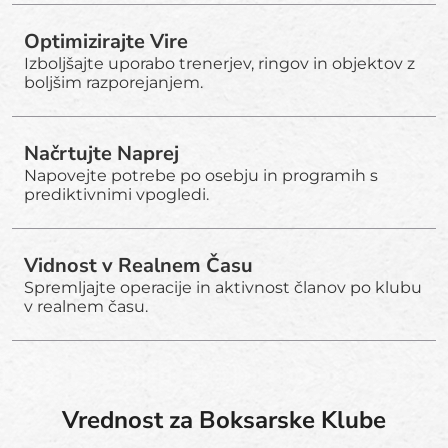
Optimizirajte Vire
Izboljšajte uporabo trenerjev, ringov in objektov z
boljšim razporejanjem.
Načrtujte Naprej
Napovejte potrebe po osebju in programih s
prediktivnimi vpogledi.
Vidnost v Realnem Času
Spremljajte operacije in aktivnost članov po klubu
v realnem času.
Vrednost za Boksarske Klube