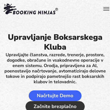
Upravljanje Boksarskega
Kluba
Upravljajte članstva, razrede, trenerje, prostore,
dogodke, obračune in vsakodnevne operacije v
enem sistemu. Orodja, pripravljena za AI,
poenostavijo načrtovanje, avtomatizirajo delovne
tokove in podpirajo pametnejšo rast boksarskih
klubov in telovadnic.
Načrtujte Demo
Začnite brezplačno