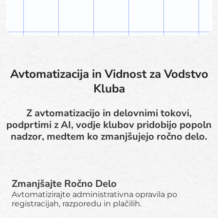
Avtomatizacija in Vidnost za Vodstvo
Kluba
Z avtomatizacijo in delovnimi tokovi,
podprtimi z AI, vodje klubov pridobijo popoln
nadzor, medtem ko zmanjšujejo ročno delo.
Zmanjšajte Ročno Delo
Avtomatizirajte administrativna opravila po
registracijah, razporedu in plačilih.