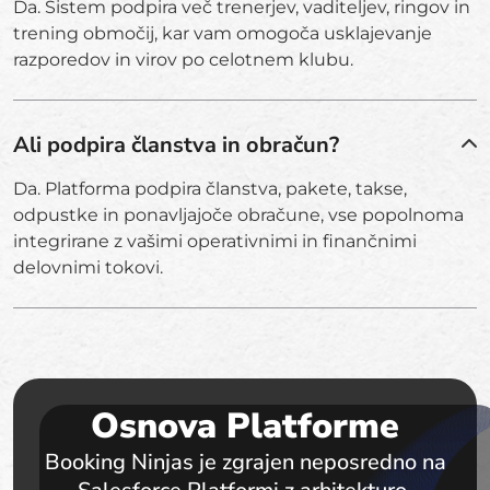
Da. Sistem podpira več trenerjev, vaditeljev, ringov in
trening območij, kar vam omogoča usklajevanje
razporedov in virov po celotnem klubu.
Ali podpira članstva in obračun?
Da. Platforma podpira članstva, pakete, takse,
odpustke in ponavljajoče obračune, vse popolnoma
integrirane z vašimi operativnimi in finančnimi
delovnimi tokovi.
Osnova Platforme
Booking Ninjas je zgrajen neposredno na