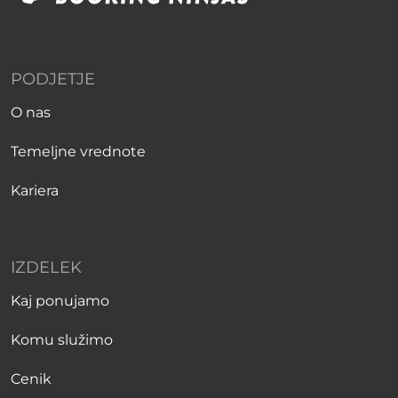
PODJETJE
O nas
Temeljne vrednote
Kariera
IZDELEK
Kaj ponujamo
Komu služimo
Cenik