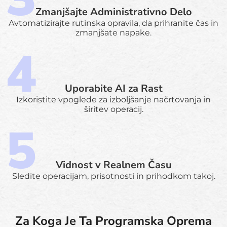
Zmanjšajte Administrativno Delo
Avtomatizirajte rutinska opravila, da prihranite čas in
zmanjšate napake.
Uporabite AI za Rast
Izkoristite vpoglede za izboljšanje načrtovanja in
širitev operacij.
Vidnost v Realnem Času
Sledite operacijam, prisotnosti in prihodkom takoj.
Za Koga Je Ta Programska Oprema