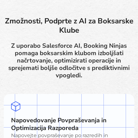
Zmožnosti, Podprte z AI za Boksarske
Klube
Z uporabo Salesforce AI, Booking Ninjas
pomaga boksarskim klubom izboljšati
načrtovanje, optimizirati operacije in
sprejemati boljše odločitve s prediktivnimi
vpogledi.
Napovedovanje Povpraševanja in
Optimizacija Razporeda
Napovejte povpraševanje po razredih in