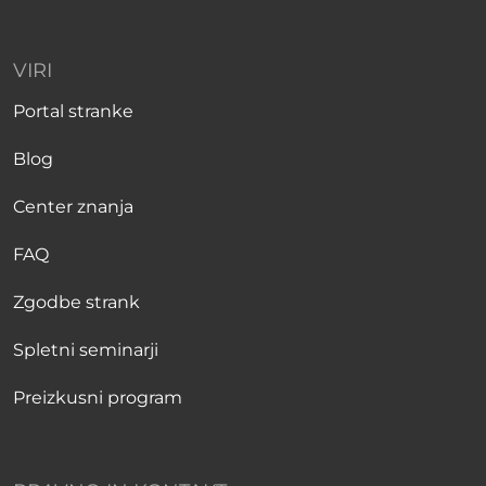
VIRI
Portal stranke
Blog
Center znanja
FAQ
Zgodbe strank
Spletni seminarji
Preizkusni program