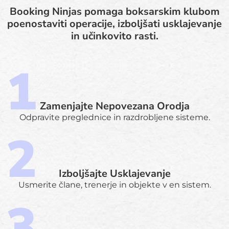
Booking Ninjas pomaga boksarskim klubom
poenostaviti operacije, izboljšati usklajevanje
in učinkovito rasti.
Zamenjajte Nepovezana Orodja
Odpravite preglednice in razdrobljene sisteme.
Izboljšajte Usklajevanje
Usmerite člane, trenerje in objekte v en sistem.