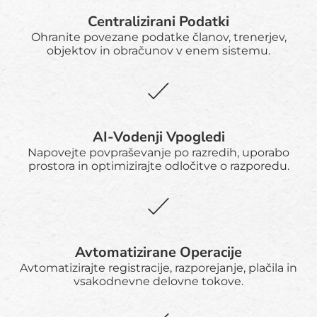
Centralizirani Podatki
Ohranite povezane podatke članov, trenerjev,
objektov in obračunov v enem sistemu.
AI-Vodenji Vpogledi
Napovejte povpraševanje po razredih, uporabo
prostora in optimizirajte odločitve o razporedu.
Avtomatizirane Operacije
Avtomatizirajte registracije, razporejanje, plačila in
vsakodnevne delovne tokove.